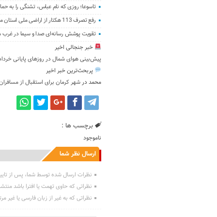
تاسوعا؛ روزی که نام عباس، تشنگی را به حما
رفع تصرف 113 هکتار از اراضی ملی استان مازندران
تقویت پوشش رسانه‌ای صدا و سیما در غرب ما
خبر جنجالی اخیر
پیش‌بینی هوای شمال در روزهای پایانی خرداد
پربحث‌ترین خبر اخیر
محمد
در
شهر کرمان برای استقبال از مسافران
برچسب ها :
ناموجود
ارسال نظر شما
نظرات ارسال شده توسط شما، پس از تایی
نظراتی که حاوی تهمت یا افترا باشد منتش
نظراتی که به غیر از زبان فارسی یا غیر مر