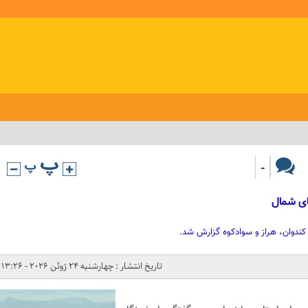
-
ای شمال
کندوان، هراز و سوادکوه گزارش شد.
تاریخ انتشار : چهارشنبه 24 ژوئن 2026 - 13:26