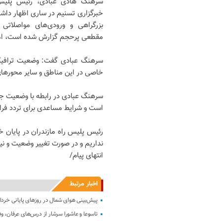
سرهنگ هادی عبادی، رئیس پلیس را
خبرگزاری تسنیم در ساری اظهار دا
بزرگراهی و ورودی‌های مواصلاتی
مقطعی پرحجم گزارش شده است، اما ت
سرهنگ عبادی گفت: وضعیت ترافیک 
خاصی در این مناطق و سایر محورها
سرهنگ عبادی در رابطه با وضعیت جوی
است و شرایط مساعدی برای تردد فر
رئیس پلیس راه مازندران در پایان خ
نداریم و در صورت تغییر وضعیت و نی
انتهای پیام/
اخبار مرتبط
پیش‌بینی هوای شمال در روزهای پایانی خردا
تاسوعا و عاشورا سرشار از درس‌های عرفان، وف