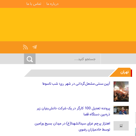
درباره ما
تماس با ما
تهران
آیین سنتی مشعل‌گردانی در شهر ری؛ شب تاسوعا
پرونده تعدیل 100 کارگر در یک شرکت دانش‌بنیان زیر
ذره‌بین دستگاه قضا
اهتزاز پرچم عزای سیدالشهدا(ع) در میدان بسیج ورامین
توسط خادمیاران رضوی