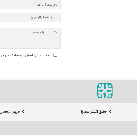
ذخیره نام، ایمیل و وبسایت من در 
حقوق انتشار محتوا
حریم شخصی ک