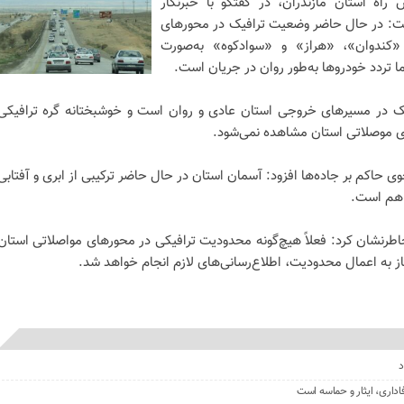
ه استان مازندران، در گفتگو با خبرنگار
شت: در حال حاضر وضعیت ترافیک در محورهای
 «کندوان»، «هراز» و «سوادکوه» به‌صورت
ردد خودروها به‌طور روان در جریان است.
در مسیرهای خروجی استان عادی و روان است و خوشبختانه گره ترافیکی
ی موصلاتی استان مشاهده نمی‌شود.
 حاکم بر جاده‌ها افزود: آسمان استان در حال حاضر ترکیبی از ابری و آفتابی
اهم است.
اطرنشان کرد: فعلاً هیچ‌گونه محدودیت ترافیکی در محورهای مواصلاتی استان
از به اعمال محدودیت، اطلاع‌رسانی‌های لازم انجام خواهد شد.
د
اداری، ایثار و حماسه است