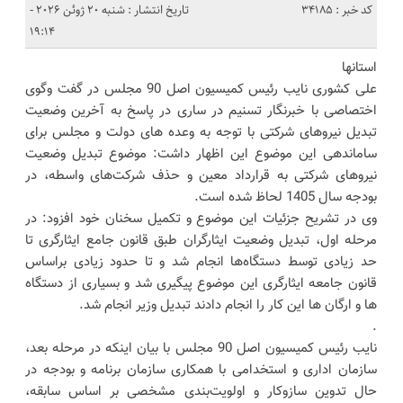
کد خبر : 34185
تاریخ انتشار : شنبه 20 ژوئن 2026 -
19:14
استانها
علی کشوری‌ نایب رئیس‌ کمیسیون اصل 90 مجلس در گفت وگوی
اختصاصی با خبرنگار تسنیم در ساری در پاسخ به آخرین وضعیت
تبدیل نیروهای شرکتی با توجه به وعده های دولت و مجلس برای
ساماندهی این موضوع این اظهار داشت: موضوع تبدیل وضعیت
نیروهای شرکتی به قرارداد معین و حذف شرکت‌های واسطه، در
بودجه سال 1405 لحاظ شده است.
وی در تشریح جزئیات این موضوع و تکمیل سخنان خود افزود: در
مرحله اول، تبدیل وضعیت ایثارگران طبق قانون جامع ایثارگری تا
حد زیادی توسط دستگاه‌ها انجام شد و تا حدود زیادی براساس
قانون جامعه ایثارگری این موضوع پیگیری شد و بسیاری از دستگاه
ها و ارگان ها این کار را انجام دادند تبدیل وزیر انجام شد.
.
نایب رئیس‌ کمیسیون اصل 90 مجلس با بیان اینکه ‌در مرحله بعد،
سازمان اداری و استخدامی با همکاری سازمان برنامه و بودجه در
حال تدوین سازوکار و اولویت‌بندی مشخصی بر اساس سابقه،