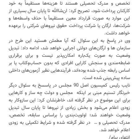
تخصص و مدرک تحصیلی هستند تا هزینه‌ها مستقیماً به خود
کارکنان پرداخت شود، تصریح کرد: ‌ان‌شاالله ‌تا پایان سال بسیاری از
این موارد به صورت قرارداد معین مستقیماً با حذف واسطه‌ها و
شرکت‌ها، ارگان یا شرکت ‌پرداخت حقوق نیروهای شرکتی را برعهده
خواهد داشت.
وی در پاسخ به این سئوال که آیا مطمئن هستید این طرح در
سازمان ها و ارگان‌های دولتی اجرایی خواهد شد، ادامه داد: تبدیل
وضعیت به صورت یک‌باره امکان‌پذیر نیست و برای برقراری
ضابطه‌مندی و سنجش کارایی افرادی که بدون حساب‌وکتاب یا بر
اساس رابطه جذب شده بوده‌اند، فرآیندهایی نظیر آزمون‌های داخلی
ساده پیش‌بینی شده است.
نایب رئیس‌ کمیسیون اصل 90 مجلس در پاسسخ به سئوال دیگر
خبرنگار تسنیم مبنی بر اینکه مجلس و دولت چه سا‌ز و کارهایی
‌برای این موضوع در نظر گرفته اند، خاطرنشان کرد: این سازوکار به
زودی اعلام می‌شود و بخش زیادی از نیروها تا پایان سال تبدیل
وضعیت خواهند شد؛ اولویت‌بندی را بر‌اساس ‌سابقه، تخصص،
مدرک تحصیلی و … ‌ در نظر گرفته ‌شده و ‌شرایط تکمیلی ‌به زودی
اعلام ‌خواهد شد.
انتهای پیام/