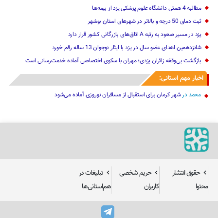
مطالبه 4 همتی دانشگاه علوم پزشکی یزد از بیمه‌ها
ثبت دمای 50 درجه و بالاتر در شهرهای استان بوشهر
یزد در مسیر صعود به رتبه A اتاق‌های بازرگانی کشور قرار دارد
شانزدهمین اهدای عضو سال در یزد با ایثار نوجوان 13 ساله رقم خورد
بازگشت بی‌وقفه زائران یزدی؛ مهران با سکوی اختصاصی آماده خدمت‌رسانی است
اخبار مهم استانی:
محمد
در
شهر کرمان برای استقبال از مسافران نوروزی آماده می‌شود
حقوق انتشار
حریم شخصی
تبلیغات در
محتوا
کاربران
هم‌استانی‌ها