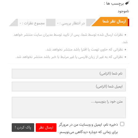
برچسب ها :
ناموجود
ارسال نظر شما
انتشار یافته : 0
در انتظار بررسی : 0
مجموع نظرات : 0
نظرات ارسال شده توسط شما، پس از تایید توسط مدیران سایت منتشر خواهد
شد.
نظراتی که حاوی تهمت یا افترا باشد منتشر نخواهد شد.
نظراتی که به غیر از زبان فارسی یا غیر مرتبط با خبر باشد منتشر نخواهد شد.
ذخیره نام، ایمیل و وبسایت من در مرورگر
ارسال نظر
پاک کردن !
برای زمانی که دوباره دیدگاهی می‌نویسم.