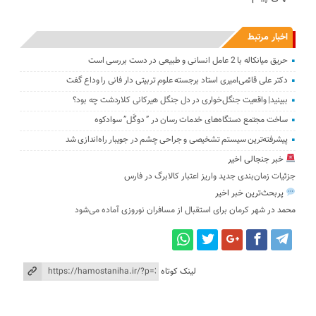
اخبار مرتبط
حریق میانکاله با 2 عامل انسانی و طبیعی در دست بررسی است
دکتر علی قائمی‌امیری استاد برجسته علوم تربیتی دار فانی را وداع گفت
ببینید| واقعیت جنگل‌خواری در دل جنگل هیرکانی کلاردشت چه بود؟
ساخت مجتمع دستگاه‌های خدمات رسان در ” دوگَل” سوادکوه
پیشرفته‌ترین سیستم تشخیصی و جراحی چشم در جویبار راه‌اندازی شد
خبر جنجالی اخیر
جزئیات زمان‌بندی جدید واریز اعتبار کالابرگ در فارس
پربحث‌ترین خبر اخیر
محمد
در
شهر کرمان برای استقبال از مسافران نوروزی آماده می‌شود
لینک کوتاه