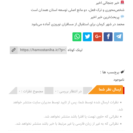
خبر جنجالی اخیر
شخص‌محوری و ترک فعل، دو مانع اصلی توسعه استان همدان است
پربحث‌ترین خبر اخیر
محمد
در
شهر کرمان برای استقبال از مسافران نوروزی آماده می‌شود
لینک کوتاه
برچسب ها :
ناموجود
ارسال نظر شما
انتشار یافته : 0
در انتظار بررسی : 0
مجموع نظرات : 0
نظرات ارسال شده توسط شما، پس از تایید توسط مدیران سایت منتشر خواهد
شد.
نظراتی که حاوی تهمت یا افترا باشد منتشر نخواهد شد.
نظراتی که به غیر از زبان فارسی یا غیر مرتبط با خبر باشد منتشر نخواهد شد.