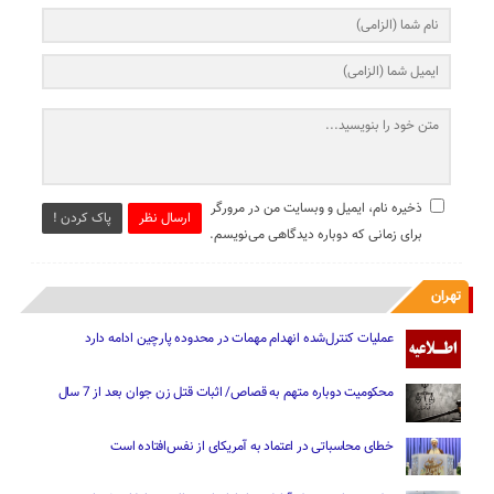
ذخیره نام، ایمیل و وبسایت من در مرورگر
ارسال نظر
پاک کردن !
برای زمانی که دوباره دیدگاهی می‌نویسم.
تهران
عملیات کنترل‌شده انهدام مهمات در محدوده پارچین ادامه دارد
محکومیت دوباره متهم به قصاص/ اثبات قتل زن جوان بعد از 7 سال
خطای محاسباتی در اعتماد به آمریکای از نفس‌افتاده است