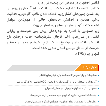
اراضی اصفهان در معرض این پدیده قرار دارد.
کاظمی ادامه داد: تداوم خشکسالی، افت سطح آب‌های زیرزمینی،
رها شدن زمین‌های کشاورزی، خشک شدن تالاب گاوخونی، فعالیت
برخی معادن و افزایش جاده‌های خاکی از مهم‌ترین عوامل
تشدیدکننده گرد و غبار در استان به شمار می‌روند.
وی همچنین با اشاره به تهدیدهای پیش روی عرصه‌های بیابانی
گفت: در سال‌های اخیر قاچاق سازمان‌یافته چوب درختان تاغ
افزایش یافته و این موضوع به یکی از چالش‌های جدی در حفظ و
حراست از مناطق بیابانی استان تبدیل شده است.
انتهای پیام/170/.
اخبار مرتبط
مطبوعات چهاردهم مردادماه اصفهان؛ قیام برای انتقام!
آماده‌باش اصفهان برای بازگشت زائران اربعین؛ 600 اتوبوس به‌کارگیری شد
ممنوعیت تردد اسکوترهای برقی در معابر اصفهان
یادداشت| اربعین؛ جایی که نوجوانان، حماسه را از نو می‌نویسند
مطبوعات یازدهم مردادماه اصفهان؛ هم‌قدم باشکوه میلیونی اربعین