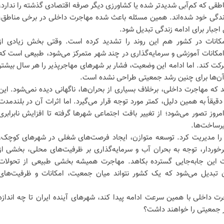
طقی که کم‌آبی شدیدتر شده یا کشاورزی دیگر صرفه اقتصادی گذشته را ندارد،
ندگی خود شده‌اند. همین مسئله باعث شده مهاجرت داخلی در برخی مناطق،
 اجبار برای ادامه زندگی تبدیل شود.
کانات در کشور هم این روند را تشدید کرده است. وقتی بخش زیادی از
کانات آموزشی و سرمایه‌گذاری در چند شهر متمرکز می‌شود، طبیعی است که
 کند. اما ادامه این وضعیت، فشار بر شهرهای مهاجرپذیر را هر سال بیشتر
آن‌ها برای چنین رشد جمعیتی طراحی نشده است.
که مهاجرت داخلی، برخلاف بسیاری از بحران‌ها، ناگهانی دیده نمی‌شود. این
قیقاً به همین دلیل، کمتر مورد توجه قرار می‌گیرد. اما اثرات آن در بلندمدت
امروز تصور می‌شود؛ از تغییر بافت اجتماعی شهرها گرفته تا افزایش نابرابری
یرساخت‌ها.
ند را مدیریت کرد. توسعه متوازن، ایجاد فرصت‌های شغلی در شهرهای کوچک،
خوردار، توجه به بحران آب و سرمایه‌گذاری بر ظرفیت‌های محلی، بخشی از
ت این جابه‌جایی گسترده بکاهد. مهاجرت همیشه بخشی طبیعی از تحولات
ن تبدیل می‌شود که یک کشور نتواند میان جمعیت، امکانات و ظرفیت‌های
رت داخلی با همین سرعت ادامه پیدا کند، شهرهای آینده ایران تا چه اندازه
ر جمعیتی را خواهند داشت؟