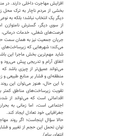
افزایش مهاجرت داخلی دارند. در منا
بخشی از مردم ناچار به ترک محل ز
دیگر یک انتخاب نباشد؛ بلکه به نوعی
از سوی دیگر، گسترش نامتوازن ام
فرصت‌های شغلی، خدمات درمانی، ام
جریان جمعیت نیز به همان سمت حرکت
می‌کند؛ شهرهایی که زیرساخت‌های 
شاید مهم‌ترین بخش ماجرا این باشد 
اتفاق آرام و تدریجی پیش می‌رود و د
می‌تواند عمیق‌تر از چیزی باشد که 
منطقه‌ای و فشار بر منابع طبیعی و ز
با این حال، هنوز می‌توان این رو
تقویت زیرساخت‌های مناطق کمتر بر
اقداماتی است که می‌تواند از شد
اجتماعی است، اما زمانی به بحرا
جغرافیایی خود تعادل ایجاد کند.
حالا سؤال اینجاست؛ اگر روند مهاج
توان تحمل این حجم از تغییر و فشا
انتهای پیام/