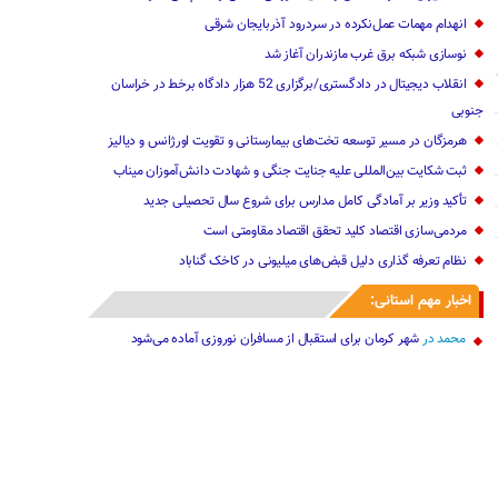
انهدام مهمات عمل‌نکرده در سردرود آذربایجان شرقی
نوسازی شبکه برق غرب مازندران آغاز شد
انقلاب دیجیتال در دادگستری/برگزاری 52 هزار دادگاه برخط در خراسان
جنوبی
هرمزگان در مسیر توسعه تخت‌های بیمارستانی و تقویت اورژانس و دیالیز
ثبت شکایت بین‌المللی علیه جنایت جنگی و شهادت دانش‌آموزان میناب
تأکید وزیر بر آمادگی کامل مدارس برای شروع سال تحصیلی جدید
مردمی‌سازی اقتصاد کلید تحقق اقتصاد مقاومتی است
نظام تعرفه گذاری دلیل قبض‌های میلیونی در کاخک گناباد
اخبار مهم استانی:
محمد
در
شهر کرمان برای استقبال از مسافران نوروزی آماده می‌شود