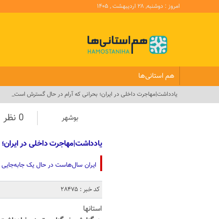
امروز : دوشنبه, ۲۸ اردیبهشت , ۱۴۰۵
هم استانی‌ها
یادداشت|مهاجرت داخلی در ایران؛ بحرانی که آرام در حال گسترش است_
0 نظر
بوشهر
یادداشت|مهاجرت داخلی در ایران؛ 
ایران سال‌هاست در حال یک جابه‌جایی
کد خبر : 28475
استانها