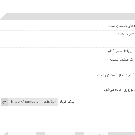
ه‌های دشمنان است
تتاح می‌شود
ن را ناکام می‌گذارد
قط یک هشدار نیست
ه آرام در حال گسترش است
 نوروزی آماده می‌شود
لینک کوتاه