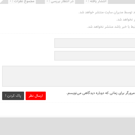
انتشار یافته : 0
در انتظار بررسی : 0
مجموع نظرات : 0
د توسط مدیران سایت منتشر خواهد شد.
ر نخواهد شد.
تبط با خبر باشد منتشر نخواهد شد.
مرورگر برای زمانی که دوباره دیدگاهی می‌نویسم.
ارسال نظر
پاک کردن !