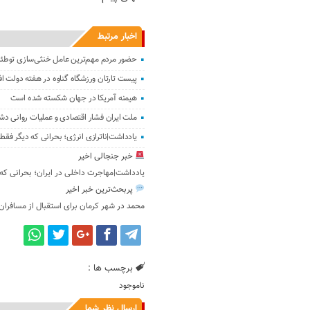
اخبار مرتبط
حضور مردم مهم‌ترین عامل خنثی‌سازی توطئ
پیست تارتان ورزشگاه گناوه در هفته دولت اف
هیمنه آمریکا در جهان شکسته شده است
ملت ایران فشار اقتصادی و عملیات روانی دشم
یادداشت|ناترازی انرژی؛ بحرانی که دیگر ف
خبر جنجالی اخیر
یادداشت|مهاجرت داخلی در ایران؛ بحرانی ک
پربحث‌ترین خبر اخیر
محمد
در
شهر کرمان برای استقبال از مسافران
برچسب ها :
ناموجود
ارسال نظر شما