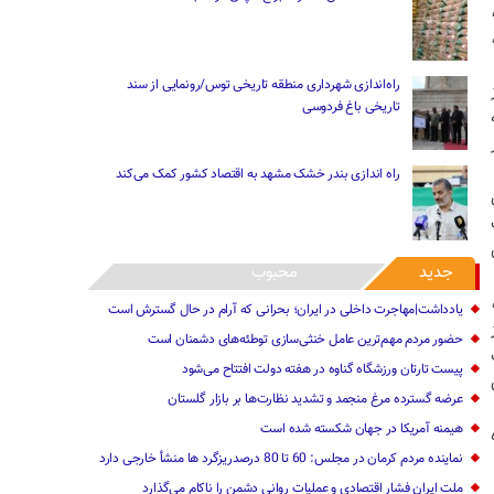
راه‌اندازی شهرداری منطقه تاریخی توس/رونمایی از سند
تاریخی باغ فردوسی
راه اندازی بندر خشک مشهد به اقتصاد کشور کمک می‌کند
جدید
محبوب
یادداشت|مهاجرت داخلی در ایران؛ بحرانی که آرام در حال گسترش است
حضور مردم مهم‌ترین عامل خنثی‌سازی توطئه‌های دشمنان است
پیست تارتان ورزشگاه گناوه در هفته دولت افتتاح می‌شود
عرضه گسترده مرغ منجمد و تشدید نظارت‌ها بر بازار گلستان
هیمنه آمریکا در جهان شکسته شده است
نماینده مردم کرمان در مجلس: 60 تا 80 درصدریزگرد ها منشأ خارجی دارد
ملت ایران فشار اقتصادی و عملیات روانی دشمن را ناکام می‌گذارد