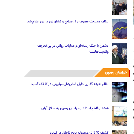
برنامه مدیریت مصرف برق صنایع و کشاورزی در ری اعلام شد
دشمن با جنگ رسانه‌ای و عملیات روانی در پی تحریف
واقعیت‌هاست
خراسان رضوی
نظام تعرفه گذاری دلیل قبض‌های میلیونی در کاخک گناباد
هشدار قاطع استاندار خراسان رضوی به اخلال‌گران
کشف 540 تن محموله برنج قاچاق در گناباد