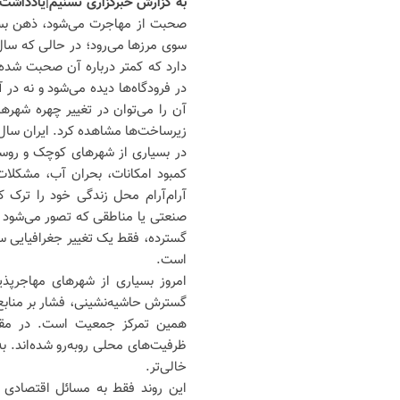
به گزارش خبرگزاری تسنیم|یادداشت ا
صحبت از مهاجرت می‌شود، ذهن بسیا
سوی مرزها می‌رود؛ در حالی که سال
دارد که کمتر درباره آن صحبت شده 
در فرودگاه‌ها دیده می‌شود و نه در آ
آن را می‌توان در تغییر چهره شهره
زیرساخت‌ها مشاهده کرد. ایران سا
در بسیاری از شهرهای کوچک و روس
کمبود امکانات، بحران آب، مشکلا
آرام‌آرام محل زندگی خود را ترک
صنعتی یا مناطقی که تصور می‌شود ف
گسترده، فقط یک تغییر جغرافیایی سا
است.
امروز بسیاری از شهرهای مهاجرپذ
گسترش حاشیه‌نشینی، فشار بر مناب
همین تمرکز جمعیت است. در مقاب
ظرفیت‌های محلی روبه‌رو شده‌اند. به 
خالی‌تر.
این روند فقط به مسائل اقتصادی م