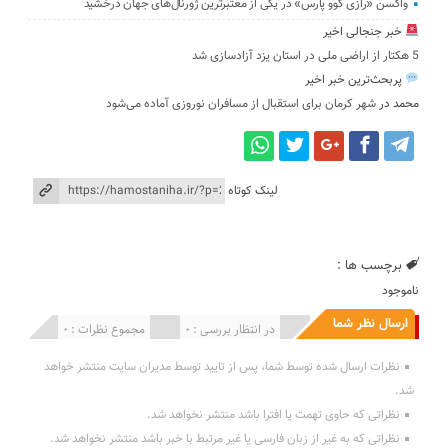
واکسن «رازی کوو پارس» در یکی از معتبرترین ژورنال‌های جهان درخشید
خبر جنجالی اخیر
5 هکتار از اراضی ملی در استان یز‌د آزادسازی شد
پربحث‌ترین خبر اخیر
محمد
در
شهر کرمان برای استقبال از مسافران نوروزی آماده می‌شود
لینک کوتاه
برچسب ها :
ناموجود
ارسال نظر شما
انتشار یافته : 0
در انتظار بررسی : 0
مجموع نظرات : 0
نظرات ارسال شده توسط شما، پس از تایید توسط مدیران سایت منتشر خواهد
شد.
نظراتی که حاوی تهمت یا افترا باشد منتشر نخواهد شد.
نظراتی که به غیر از زبان فارسی یا غیر مرتبط با خبر باشد منتشر نخواهد شد.