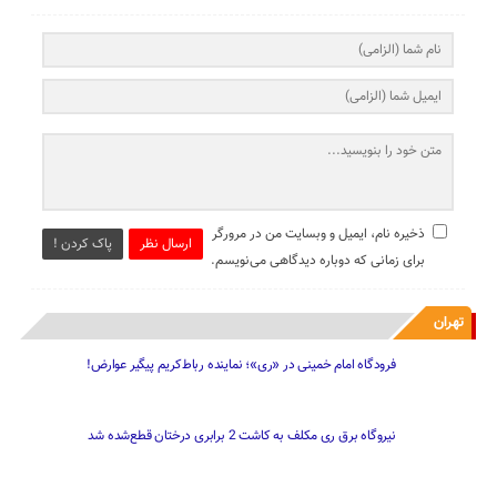
ذخیره نام، ایمیل و وبسایت من در مرورگر
ارسال نظر
پاک کردن !
برای زمانی که دوباره دیدگاهی می‌نویسم.
تهران
فرودگاه امام خمینی در «ری»؛ نماینده رباط‌کریم پیگیر عوارض!
نیروگاه برق ری مکلف به کاشت 2 برابری درختان قطع‌شده شد
عقب‌نشینی آمریکا نشانه شکست در برابر ایران است