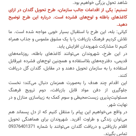
شاهد تحول بزرگی خواهیم بود.
تسنیم: یکی از اقدامات جالب سازمان، طرح تحویل گلدان در ازای
کاغذهای باطله و لوح‌های فشرده است. درباره این طرح توضیح
دهید.
کیانی: بله، این طرح با استقبال بسیار خوبی مواجه شده است. ما
تلاش کردیم فرهنگ بازیافت را با یک مشوق ملموس و جذاب همراه
کنیم تا مشارکت شهروندان افزایش یابد.
در این طرح، شهروندان می‌توانند کاغذهای باطله، روزنامه‌های
قدیمی، دفترچه‌های بلااستفاده و همچنین لوح‌های فشرده غیرقابل
استفاده را به سازمان تحویل دهند و در مقابل، گلدان گل دریافت
کنند.
این اقدام چند هدف را به‌صورت همزمان دنبال می‌کند؛ نخست
جلوگیری از دفن مواد قابل بازیافت، دوم ترویج فرهنگ
مسئولیت‌پذیری زیست‌محیطی و سوم کمک به زیباسازی منازل و در
نهایت شهر.
در واقع می‌خواهیم این پیام را منتقل کنیم که از دل پسماند هم
می‌توان زندگی و طراوت آفرید. شهروندان برای هماهنگی تحویل
اقلام بازیافتی و دریافت گلدان می‌توانند با شماره 09376401371
تماس بگیرند.