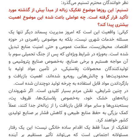
نظر خوانندگان محترم تسنیم می‌گذرد:
تسنیم: این روزها موضوع تفکیک زباله از مبدأ بیش از گذشته مورد
تأکید قرار گرفته است. چه عواملی باعث شده این موضوع اهمیت
بیشتری پیدا کند؟
کیانی: واقعیت این است که امروز مدیریت پسماند دیگر تنها یک
مسئله خدمات شهری نیست، بلکه به موضوعی راهبردی در حوزه
اقتصاد، محیط‌زیست، سلامت عمومی و حتی امنیت منابع تبدیل
شده است. به‌ویژه در شرایط ویژه‌ای که پس از جنگ تحمیلی سوم با
آن مواجه هستیم و برخی صنایع، به‌خصوص صنایع پتروشیمی و
تولیدکنندگان محصولات پلاستیکی، در تأمین مواد اولیه با
محدودیت‌ها و چالش‌هایی روبه‌رو شده‌اند، اهمیت بازیافت و
بازگرداندن مواد قابل استفاده به چرخه تولید دوچندان شده است.
در چنین شرایطی، نقش مردم بسیار کلیدی است. اگر شهروندان
زباله‌های خشک خود، به‌خصوص پلاستیک‌ها، ظروف پت،
بسته‌بندی‌ها و سایر مواد قابل بازیافت را از زباله‌تر جدا کنند، عملاً
کمک بزرگی به حفظ منابع طبیعی و کاهش فشار بر صنایع تولیدی
کشور خواهند کرد.
تفکیک از مبدأ فقط یک اقدام ساده خانگی نیست؛ این یک رفتار
مسئولانه اجتماعی است که می‌تواند تأثیر مستقیم بر آینده