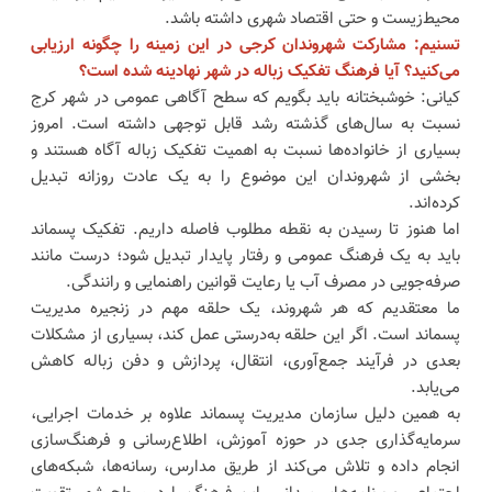
محیط‌زیست و حتی اقتصاد شهری داشته باشد.
تسنیم: مشارکت شهروندان کرجی در این زمینه را چگونه ارزیابی
می‌کنید؟ آیا فرهنگ تفکیک زباله در شهر نهادینه شده است؟
کیانی: خوشبختانه باید بگویم که سطح آگاهی عمومی در شهر کرج
نسبت به سال‌های گذشته رشد قابل توجهی داشته است. امروز
بسیاری از خانواده‌ها نسبت به اهمیت تفکیک زباله آگاه هستند و
بخشی از شهروندان این موضوع را به یک عادت روزانه تبدیل
کرده‌اند.
اما هنوز تا رسیدن به نقطه مطلوب فاصله داریم. تفکیک پسماند
باید به یک فرهنگ عمومی و رفتار پایدار تبدیل شود؛ درست مانند
صرفه‌جویی در مصرف آب یا رعایت قوانین راهنمایی و رانندگی.
ما معتقدیم که هر شهروند، یک حلقه مهم در زنجیره مدیریت
پسماند است. اگر این حلقه به‌درستی عمل کند، بسیاری از مشکلات
بعدی در فرآیند جمع‌آوری، انتقال، پردازش و دفن زباله کاهش
می‌یابد.
به همین دلیل سازمان مدیریت پسماند علاوه بر خدمات اجرایی،
سرمایه‌گذاری جدی در حوزه آموزش، اطلاع‌رسانی و فرهنگ‌سازی
انجام داده و تلاش می‌کند از طریق مدارس، رسانه‌ها، شبکه‌های