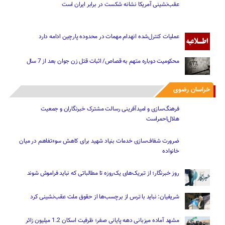
عملیات کنترل‌شده انهدام مهمات در محدوده پارچین ادامه دارد
محکومیت دوباره متهم به قصاص/ اثبات قتل زن جوان بعد از 7 سال
خراسان رضوی
فرهنگ‌سازی و امیدآفرینی رسالت‌ مشترک خبرنگاران و جمعیت
هلال‌احمراست
ضرورت شفاف‌سازی خدمات بنیاد شهید برای کاهش سوءتفاهم‌ در میان
خانواده
روز خبرنگار؛ از تبریک‌های یک‌روزه تا مطالباتی که نباید فراموش شوند
شریفیان: نباید با ترس از برچسب‌ها از حقوق ملت عقب‌نشینی کرد
مشهد آماده میزبانی دهه پایانی صفر؛ ظرفیت اسکان 1.2 میلیون زائر
جدید
محبوب