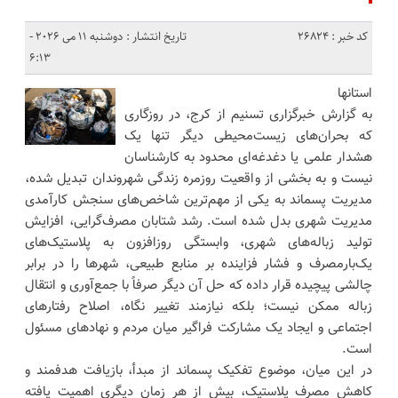
کد خبر : 26824
تاریخ انتشار : دوشنبه 11 می 2026 -
6:13
استانها
به گزارش خبرگزاری تسنیم از کرج، در روزگاری
که بحران‌های زیست‌محیطی دیگر تنها یک
هشدار علمی یا دغدغه‌ای محدود به کارشناسان
نیست و به بخشی از واقعیت روزمره زندگی شهروندان تبدیل شده،
مدیریت پسماند به یکی از مهم‌ترین شاخص‌های سنجش کارآمدی
مدیریت شهری بدل شده است. رشد شتابان مصرف‌گرایی، افزایش
تولید زباله‌های شهری، وابستگی روزافزون به پلاستیک‌های
یک‌بارمصرف و فشار فزاینده بر منابع طبیعی، شهرها را در برابر
چالشی پیچیده قرار داده که حل آن دیگر صرفاً با جمع‌آوری و انتقال
زباله ممکن نیست؛ بلکه نیازمند تغییر نگاه، اصلاح رفتارهای
اجتماعی و ایجاد یک مشارکت فراگیر میان مردم و نهادهای مسئول
است.
در این میان، موضوع تفکیک پسماند از مبدأ، بازیافت هدفمند و
کاهش مصرف پلاستیک، بیش از هر زمان دیگری اهمیت یافته