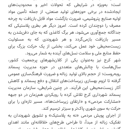
است؛ به‌ویژه در شرایطی که تحولات اخیر و محدودیت‌های
ایجادشده در برخی حوزه‌های تولید صنعتی، از جمله تأمین مواد
اولیه صنایع پتروشیمی، ضرورت بازگشت مواد قابل بازیافت به چرخه
مصرف را دوچندان کرده است. امروز دیگر هر بطری پلاستیکی که
جداگانه جمع‌آوری می‌شود، هر برگ کاغذی که به جای دفن‌شدن به
مسیر بازیافت بازمی‌گردد و هر شهروندی که به مسئولیت
زیست‌محیطی خود عمل می‌کند، بخشی از یک حرکت بزرگ برای
حفظ منابع ملی و سلامت نسل‌های آینده به شمار می‌رود.
شهر کرج نیز به‌عنوان یکی از کلان‌شهرهای پرجمعیت کشور،
سال‌هاست با چالش‌های متعددی در حوزه مدیریت پسماند
روبه‌روست؛ از حجم بالای تولید زباله و ضرورت فرهنگ‌سازی عمومی
گرفته تا لزوم بهسازی زیرساخت‌های انتقال و دفع پسماند و کاهش
آثار زیست‌محیطی این فرآیند. در چنین شرایطی، سازمان مدیریت
پسماند شهرداری کرج تلاش کرده با رویکردی هم‌زمان در دو جبهه
«مشارکت مردمی» و «ارتقای زیرساخت‌ها»، مسیر تازه‌ای را برای
حرکت به سوی شهری پاک‌تر و سبزتر ترسیم کند.
از اجرای پویش مردمی «نه به پلاستیک» و تشویق شهروندان به
تفکیک زباله از مبدأ، تا طراحی طرح‌های خلاقانه‌ای مانند اهدای