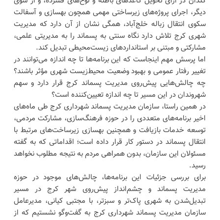
گلدان در ازای تحویل کاغذهای باطله و لوح‌های فشرده، و از سوی
دیگر، اجرای پروژه‌های زیرساختی مهمی همچون بهسازی و آسفالت
سکوی انتقال زباله خلج‌آباد، همگی نشان از آن دارد که مدیریت
شهری کرج تلاش دارد نگاه سنتی به پسماند را به مدیریتی علمی،
مشارکتی و مبتنی بر استانداردهای زیست‌محیطی تبدیل کند.
اما پرسش مهم اینجاست که این برنامه‌ها تا چه اندازه می‌توانند در
تغییر رفتار عمومی و بهبود وضعیت محیط‌زیست شهری مؤثر باشند؟
چه چالش‌هایی پیش‌روی مدیریت پسماند کرج قرار دارد و سهم
شهروندان در این مسیر تا چه اندازه تعیین‌کننده است؟
در همین راستا، سازمان مدیریت پسماند شهرداری کرج طی ماه‌های
اخیر برنامه‌های متعددی را در حوزه فرهنگ‌سازی، مشارکت مردمی،
توسعه خدمات بازیافت و همچنین بهسازی زیرساخت‌های مرتبط با
انتقال پسماند در دستور کار قرار داده است؛ اقداماتی که به گفته
مسئولان این سازمان، بدون همراهی مردم به نتیجه مطلوب نخواهد
رسید.
برای بررسی جزئیات این برنامه‌ها، چالش‌های موجود در حوزه
مدیریت پسماند و چشم‌انداز پیش‌روی شهر کرج در مسیر
تبدیل‌شدن به شهری پاک‌تر و سبزتر، با مجتبی کیانی، مدیرعامل
سازمان مدیریت پسماند شهرداری کرج به گفت‌وگو نشستیم که از