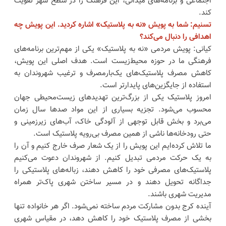
اجتماعی و برنامه‌های میدانی، این فرهنگ را در سطح شهر تقویت
کند.
تسنیم: شما به پویش «نه به پلاستیک» اشاره کردید. این پویش چه
اهدافی را دنبال می‌کند؟
کیانی: پویش مردمی «نه به پلاستیک» یکی از مهم‌ترین برنامه‌های
فرهنگی ما در حوزه محیط‌زیست است. هدف اصلی این پویش،
کاهش مصرف پلاستیک‌های یک‌بارمصرف و ترغیب شهروندان به
استفاده از جایگزین‌های پایدارتر است.
امروز پلاستیک یکی از بزرگ‌ترین تهدیدهای زیست‌محیطی جهان
محسوب می‌شود. تجزیه بسیاری از این مواد صدها سال زمان
می‌برد و بخش قابل توجهی از آلودگی خاک، آب‌های زیرزمینی و
حتی رودخانه‌ها ناشی از همین مصرف بی‌رویه پلاستیک است.
ما تلاش کرده‌ایم این پویش را از یک شعار صرف خارج کنیم و آن را
به یک حرکت مردمی تبدیل کنیم. از شهروندان دعوت می‌کنیم
پلاستیک‌های مصرفی خود را کاهش دهند، زباله‌های پلاستیکی را
جداگانه تحویل دهند و در مسیر ساختن شهری پاک‌تر همراه
مدیریت شهری باشند.
آینده کرج بدون مشارکت مردم ساخته نمی‌شود. اگر هر خانواده تنها
بخشی از مصرف پلاستیک خود را کاهش دهد، در مقیاس شهری