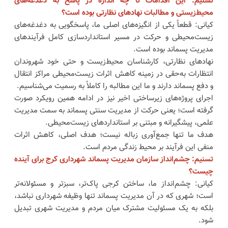
تسنیم: این اقدامات تا چه اندازه در پاسخ به دغدغه‌های
محیط‌زیستی و مطالبات نهادهای نظارتی بوده است؟
کیانی: قطعاً یکی از انگیزه‌های اصلی ما، پاسخگویی به دغدغه‌های
زیست‌محیطی و حرکت در مسیر استانداردسازی کامل فرآیندهای
مدیریت پسماند بوده است.
نهادهای نظارتی، کارشناسان محیط‌زیست و حتی خود شهروندان
انتظارات به‌حقی در زمینه کاهش اثرات زیست‌محیطی مراکز انتقال
و دفع پسماند دارند و ما این مطالبه را کاملاً به رسمیت می‌شناسیم.
اجرای پروژه‌های زیرساختی اخیر نیز در ادامه همین رویکرد صورت
گرفته است؛ یعنی حرکت از مدیریت سنتی پسماند به سمت مدیریت
علمی، پیشگیرانه و مبتنی بر استانداردهای زیست‌محیطی.
هدف ما تنها جمع‌آوری زباله نیست؛ هدف اصلی، کاهش اثرات
منفی این فرآیند بر محیط زندگی مردم است.
تسنیم: چشم‌انداز سازمان مدیریت پسماند شهرداری کرج برای آینده
چیست؟
کیانی: چشم‌انداز ما، ساختن کرجی پاک‌تر، سبزتر و مسئولانه‌تر
است؛ شهری که در آن مدیریت پسماند تنها وظیفه شهرداری نباشد،
بلکه به یک مسئولیت مشترک میان مردم و مدیریت شهری تبدیل
شود.