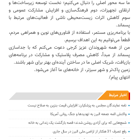
ما سه محور اصلی را دنبال می‌کنیم؛ نخست توسعه زیرساخت‌ها و
ارتقای تجهیزات، دوم فرهنگ‌سازی و افزایش مشارکت عمومی و
سوم کاهش اثرات زیست‌محیطی ناشی از فعالیت‌های مرتبط با
پسماند.
با برنامه‌ریزی مستمر، استفاده از فناوری‌های نوین و همراهی مردم،
قطعاً می‌توانیم به این اهداف برسیم.
من از همه شهروندان عزیز کرجی دعوت می‌کنم که با جداسازی
پسماند از مبدأ، کاهش مصرف پلاستیک و مشارکت در برنامه‌های
بازیافت، شریک اصلی ما در ساختن آینده‌ای بهتر برای شهر باشند.
زمین پاک‌تر و شهر سبزتر، از خانه‌های ما آغاز می‌شود.
انتهای پیام/
اخبار مرتبط
نامه نمایندگان مجلس به پزشکیان: افزایش قیمت بنزین به صلاح نیست
واکنش ائمه جمعه البرز به تهدیدها و جنگ روانی آمریکا
شمع‌هایی که ‌برای آزادی روشن شدند؛ قصه بازگشت یک زندانی به خانه
رفع تصرف 31 هکتار از اراضی ملی البرز در سال جاری