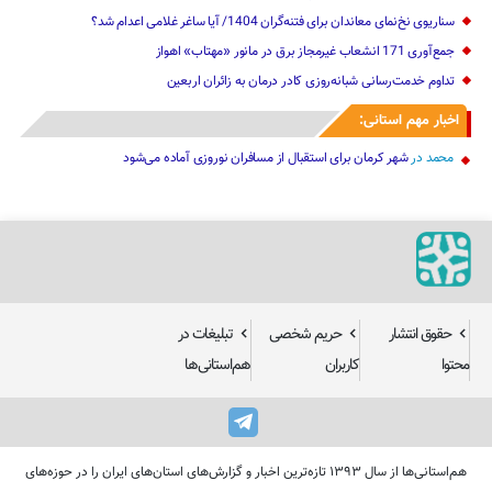
سناریوی نخ‌نمای معاندان برای ‌فتنه‌گران 1404/ آیا ساغر غلامی اعدام شد؟
جمع‌آوری 171 انشعاب غیرمجاز برق در مانور «مهتاب» اهواز
تداوم خدمت‌رسانی شبانه‌روزی کادر درمان به زائران اربعین
اخبار مهم استانی:
محمد
در
شهر کرمان برای استقبال از مسافران نوروزی آماده می‌شود
حقوق انتشار
حریم شخصی
تبلیغات در
محتوا
کاربران
هم‌استانی‌ها
هم‌استانی‌ها از سال ۱۳۹۳ تازه‌ترین اخبار و گزارش‌های استان‌های ایران را در حوزه‌های