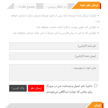
ارسال نظر شما
انتشار یافته : 0
در انتظار بررسی : 0
مجموع نظرات : 0
نظرات ارسال شده توسط شما، پس از تایید توسط مدیران سایت منتشر خواهد
شد.
نظراتی که حاوی تهمت یا افترا باشد منتشر نخواهد شد.
نظراتی که به غیر از زبان فارسی یا غیر مرتبط با خبر باشد منتشر نخواهد شد.
ذخیره نام، ایمیل و وبسایت من در مرورگر
ارسال نظر
پاک کردن !
برای زمانی که دوباره دیدگاهی می‌نویسم.
تهران