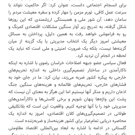
برای انسجام اجتماعی دانست، عنوان کرد: اگر حاکمیت نتواند با
سرعت عمل کافی، تورم مزمن را مهار کرده و سفره معیشت مردم را
سامان دهد، آن شور ملی و همبستگی ارزشمندی که این روزها
شکل گرفته، به تدریج زیر آوار سنگین مشکلات اقتصادی کمرنگ و
رو به فراموشی خواهد رفت به همین دلیل، پرداختن به مسائل
معیشتی امروز دیگر یک انتخاب مدیریتی یا یک گزینه از میان
گزینه‌ها نیست، بلکه یک ضرورت امنیتی و ملی است که نباید یک
لحظه در انجام آن تردید کرد.
فعال سیاسی عضو جبهه اصلاحات خراسان رضوی با اشاره به اینکه
ناکارآمدی در ساختار تصمیم‌گیری داخلی به اندازه تحریم‌های
خارجی به پیکره کشور ضربه می‌زند، بیان کرد: ما در جای خود به
فشارهای خارجی، تحریم‌های ظالمانه و هزینه‌های سنگین جنگ
اذعان داریم و منکر آنها نیستیم اما این هرگز به معنای آن نیست که
پشت این واژه‌ها پنهان شویم و برخی کاستی‌ها و ناکارآمدی‌های
مدیریتی خود را با آنها توجیه کنیم. واقعیت این است که بلاتکلیفی
طولانی در تصمیم‌گیری‌های کلان اقتصادی، امروز به اندازه یک
محاصره دریایی تمام‌عیار برای کشور هزینه‌ساز و ضربه‌زننده است.
گلستانی در ادامه با اشاره به ابعاد بین‌المللی اقتصاد مقاومتی