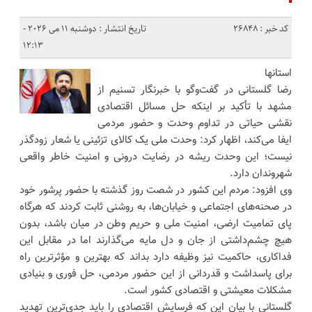
کد خبر : 26848
تاریخ انتشار : دوشنبه 11 می 2026 -
12:13
استانها
رضا گلستانی در گفت‌وگو با خبرنگار تسنیم از
مشهد با تأکید بر اینکه حل مسائل اقتصادی
نقشی حیاتی در تداوم وحدت و حضور مردمی
ایفا می‌کند، اظهار کرد: وحدت ملی یک کالای تزئینی یا شعار زودگذر
نیست؛ این وحدت ریشه در رضایت درونی و امنیت خاطر واقعی
شهروندان دارد.
وی افزود: مردم این کشور در شصت روز گذشته با حضور پرشور خود
در صحنه‌های اجتماعی و خیابان‌ها، به روشنی ثابت کردند که هرگاه
پای تمامیت ارضی، امنیت ملی و حریم وطن در میان باشد، بدون
هیچ چشم‌داشتی از جان و دل مایه می‌گذارند اما در مقابل این
فداکاری، حاکمیت نیز وظیفه دارد بداند که بهترین و مؤثرترین راه
برای پاسداشت و قدردانی از این حضور مردمی، حل فوری و بنیادی
مشکلات معیشتی و اقتصادی کشور است.
گلستانی با بیان این که فرسایش اقتصادی را باید جدی‌ترین تهدید