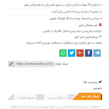
استقرار 28 موکب اسکان زائران در مشهد هم زمان با دهه پایانی صفر
اربعین؛ از تجربه زیسته تا دانشی برای آینده
میزبانی شایسته؛ میراث ماندگار فرهنگ رضوی
خبر جنجالی اخیر
جزئیات زمان‌بندی جدید واریز اعتبار کالابرگ در فارس
پربحث‌ترین خبر اخیر
محمد
در
شهر کرمان برای استقبال از مسافران نوروزی آماده می‌شود
لینک کوتاه
برچسب ها :
ناموجود
ارسال نظر شما
انتشار یافته : 0
در انتظار بررسی : 0
مجموع نظرات : 0
نظرات ارسال شده توسط شما، پس از تایید توسط مدیران سایت منتشر خواهد