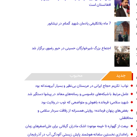
افغانستان است
لیل
7 ماه بلاتکلیفی یادمان شهید گمنام در نیشابور
اجتماع بزرگ شیرخوارگان حسینی در حرم رضوی برگزار شد
م
جدید
محبوب
نواب: تکریم حجاج ‌ایرانی‌ در عربستان بی‌نظیر و بسیار آبرومندانه بود
عامل مرتبط با شبکه‌های جاسوسی و رسانه‌های معاند در پیشوا دستگیر شد
شهید سلامی؛ فرمانده باهوش و متواضعی که ذوب در ولایت بود
بغض‌های پنهان فرمانده؛ روایتی همسرانه از رفاقت سردار سلامی و
محافظش
بیعت از گهواره تا خیمه موعود؛ اشک مادران گیلانی برای علی‌اصغرهای زمان
راه‌اندازی نخستین سامانه هوشمند پایش زیستی آلودگی آب در آذربایجان