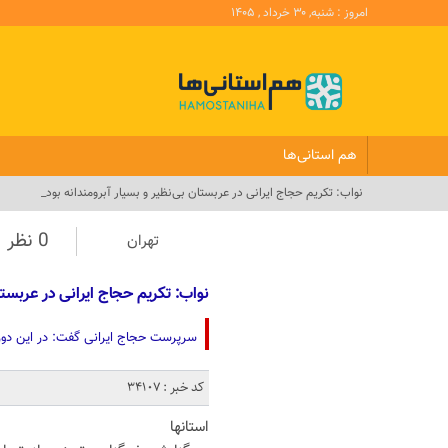
امروز : شنبه, ۳۰ خرداد , ۱۴۰۵
هم استانی‌ها
نواب: تکریم حجاج ‌ایرانی‌ در عربستان بی‌نظیر و بسیار آبرومندانه بود_
0 نظر
تهران
نواب: تکریم حجاج ‌ایرانی‌ در عربستا
سرپرست حجاج ایرانی گفت: در این دوره 
کد خبر : 34107
استانها