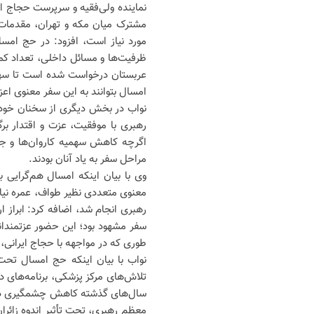
نماینده ولی‌فقیه و سرپرست حجاج ای
مشترک میان مکه و تهران، مقدمات ل
ظرفیت‌ها و مسائل داخلی، تعداد کم
عربستان درخواست شده است تا سهمیه
امسال بتوانند به این سفر معنوی اعز
نواب‌ در بخش دیگری از سخنان خود 
رهبری با موفقیت، عزت و اقتدار برگز
مراحل سفر به یاد آنان بودند.
وی با بیان اینکه امسال هم‌گرایی
معنوی متعددی نظیر طواف، عمره نیاب
رهبری انجام شد، اضافه کرد: ابراز 
سفر مشهود بود؛ این حضور عزتمندانه
طوری که در مواجهه با حجاج ایرانی، 
نواب با بیان اینکه حج امسال تحت 
تلاش‌های مرکز پزشکی، برنامه‌های د
سال‌های گذشته کاهش چشمگیری داشت
معظم رهبری، تحت تأثیر اندوه زائرا