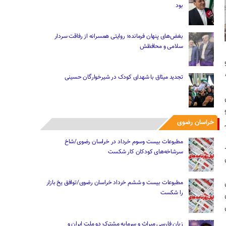
بود
بغض‌های پنهان فرمانده؛ روایتی همسرانه از رفاقت سردار
سلامی و محافظش
تجدید میثاق با شهدای کودک در شیرخوارگان حسینی
خراسان رضوی
مطبوعات بیست وسوم خرداد در خراسان رضوی/شاخ
سرشاخه‌های کودکان کار شکست
مطبوعات بیست و ششم خرداد خراسان رضوی/توافق یخ بازار
را شکست
زبان فارسی میراث و سرمایه مشترک دو ملت ایران و