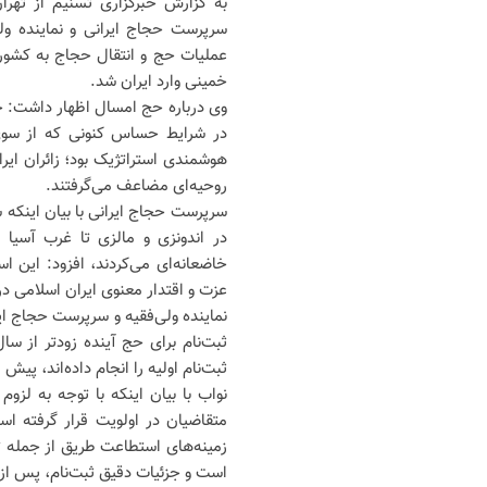
به گزارش خبرگزاری تسنیم از تهرا
سرپرست حجاج ایرانی و ‌نماینده و
عملیات حج و انتقال حجاج به کشو‌ر،
خمینی وارد ایران شد.
در شرایط حساس کنونی که از سوی 
هوشمندی استراتژیک بود؛ زائران ایر
روحیه‌ای مضاعف می‌گرفتند.
سرپرست حجاج ایرانی با بیان اینکه 
در اندونزی و مالزی تا غرب آسیا و
خاضعانه‌ای می‌کردند، افزود: این اس
عزت و اقتدار معنوی ایران اسلامی د
نماینده ولی‌فقیه و سرپرست حجاج ای
ثبت‌نام برای حج آینده زودتر از س
ثبت‌نام اولیه را انجام داده‌اند، پی
نواب با بیان اینکه با توجه به ل
متقاضیان در اولویت قرار گرفته ا
زمینه‌های استطاعت طریق از جمله تر
است و جزئیات دقیق ثبت‌نام، پس از