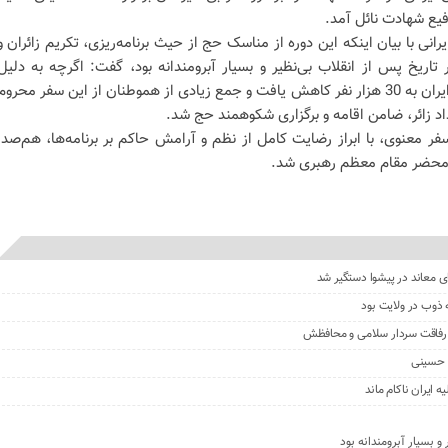
فیع شهادت نائل آمد.
انی با بیان اینکه این دوره از مناسک حج از حیث برنامه‌ریزی، تکریم زائران و
تاریخ پس از انقلاب بی‌نظیر و بسیار آبرومندانه بود، گفت: اگرچه به دلیل
شرایط جنگی، کاروان 86 هزار نفری ایران به 30 هزار نفر کاهش یافت و جمع زیادی از هموطنان از این سفر محروم
د زائر، ضامن اقامه و برگزاری شکوهمند حج شد.
سفر معنوی، با ابراز رضایت کامل از نظم و آرامش حاکم بر برنامه‌ها، هم‌صدا
ه محضر مقام معظم رهبری شد.
ی معاند در پیشوا دستگیر شد
ذوب در ولایت بود
ز رفاقت سردار سلامی و محافظش
ن حسینی
و بسیار آبرومندانه بود