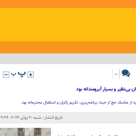
-
ن بی‌نظیر و بسیار آبرومندانه بود
از مناسک حج از حیث برنامه‌ریزی، تکریم زائران و استقبال محترمانه بود.
تاریخ انتشار : شنبه 20 ژوئن 2026 - 9:29