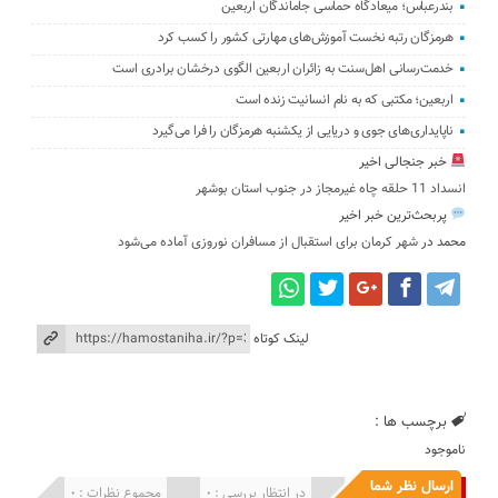
بندرعباس؛ میعادگاه حماسی جاماندگان اربعین
هرمزگان رتبه نخست آموزش‌های مهارتی کشور را کسب کرد
خدمت‌رسانی اهل‌سنت به زائران اربعین الگوی درخشان برادری است
اربعین؛ مکتبی که به نام انسانیت زنده است
ناپایداری‌های جوی و دریایی از یکشنبه هرمزگان را فرا می‌گیرد
خبر جنجالی اخیر
انسداد 11 حلقه چاه غیرمجاز در جنوب استان بوشهر
پربحث‌ترین خبر اخیر
محمد
در
شهر کرمان برای استقبال از مسافران نوروزی آماده می‌شود
لینک کوتاه
برچسب ها :
ناموجود
ارسال نظر شما
انتشار یافته : 0
در انتظار بررسی : 0
مجموع نظرات : 0