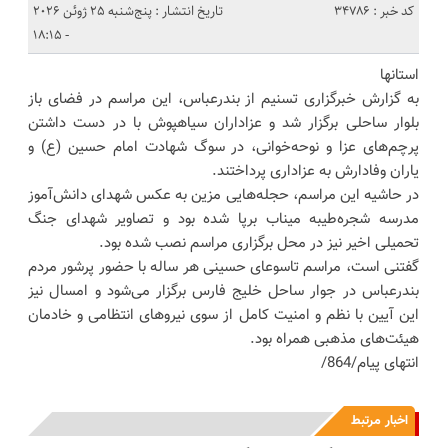
کد خبر : 34786
تاریخ انتشار : پنج‌شنبه 25 ژوئن 2026
- 18:15
استانها
به گزارش خبرگزاری تسنیم از بندرعباس، این مراسم در فضای باز
بلوار ساحلی برگزار شد و عزاداران سیاهپوش با در دست داشتن
پرچم‌های عزا و نوحه‌خوانی، در سوگ شهادت امام حسین (ع) و
یاران وفادارش به عزاداری پرداختند.
در حاشیه این مراسم، حجله‌هایی مزین به عکس شهدای دانش‌آموز
مدرسه شجره‌طیبه میناب برپا شده بود و تصاویر شهدای جنگ
تحمیلی اخیر نیز در محل برگزاری مراسم نصب شده بود.
گفتنی است، مراسم تاسوعای حسینی هر ساله با حضور پرشور مردم
بندرعباس در جوار ساحل خلیج فارس برگزار می‌شود و امسال نیز
این آیین با نظم و امنیت کامل از سوی نیروهای انتظامی و خادمان
هیئت‌های مذهبی همراه بود.
انتهای پیام/864/
اخبار مرتبط