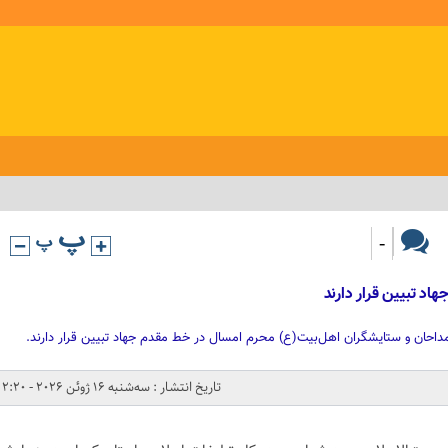
-
د تبیین قرار دارند
داحان و ستایشگران اهل‌بیت(ع) محرم امسال در خط مقدم جهاد تبیین قرار دارند.
تاریخ انتشار : سه‌شنبه 16 ژوئن 2026 - 2:20