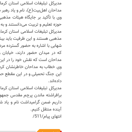
مدیرکل تبلیغات اسلامی استان کرمان
مداحان اهل‌بیت(ع)، نام و یاد رهبر
وی با تأکید بر جایگاه هیئات مذه
حوزه تعلیم و تربیت می‌دانستند و به 
مدیرکل تبلیغات اسلامی استان کرمان 
مذهبی هستند و این ظرفیت باید بیش 
که در میدان حضور دارند، خیابان را
مداحان است که نقش خود را در این م
وی خطاب به مداحان خاطرنشان کرد: 
این جنگ تحمیلی و در این مقطع حسا
داده‌اند.
مدیرکل تبلیغات اسلامی استان کرمان
برافراشته ماندن پرچم مقدس جمهور
داریم ضمن گرامیداشت نام و یاد شهد
آینده منتقل کنیم.
انتهای پیام/511/