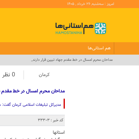
امروز : سه‌شنبه, ۲۶ خرداد , ۱۴۰۵
هم استانی‌ها
مداحان محرم امسال در خط مقدم جهاد تبیین قرار دارند_
0 نظر
کرمان
مداحان محرم امسال در خط مقدم جها
مدیرکل تبلیغات اسلامی کرمان گفت: م
کد خبر : 33303
استانها