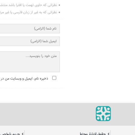
نظراتی که حاوی تهمت یا افترا باشد منتش
نظراتی که به غیر از زبان فارسی یا غیر مر
ذخیره نام، ایمیل و وبسایت من در 
حقوق انتشار محتوا
حریم شخصی ک