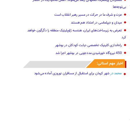
مشترکان پرمصرف اصفهانی رصد می‌شوند؛ اعمال محدودیت در انتظار
بی‌توجه‌ها
عزت و شرف ما در حرکت در مسیر رهبر انقلاب است
میدان و دیپلماسی در امتداد هم هستند
تعرض به زیرساخت‌های ایران، هندسه ژئوپلیتیک منطقه را دگرگون خواهد
کرد
راه‌اندازی کلینیک تخصصی دیابت کودکان در بوشهر
450 نیروگاه خورشیدی مددجویی در بوشهر اجرا شد
اخبار مهم استانی:
محمد
در
شهر کرمان برای استقبال از مسافران نوروزی آماده می‌شود