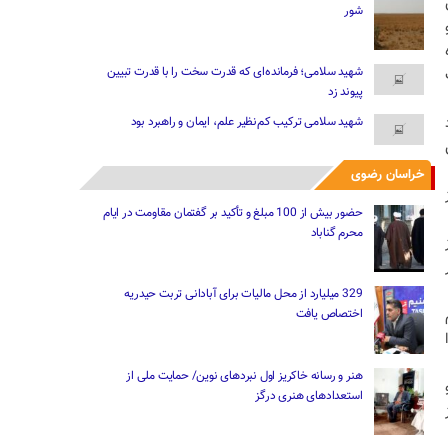
شور
شهید سلامی؛ فرمانده‌ای که قدرت سخت را با قدرت تبیین
پیوند زد
شهید سلامی ترکیب کم‌نظیر علم، ایمان و راهبرد بود
خراسان رضوی
حضور بیش از 100 مبلغ و تأکید بر گفتمان مقاومت در ایام
محرم گناباد
329 میلیارد از محل مالیات ‌برای آبادانی تربت حیدریه
اختصاص یافت
هنر و رسانه خاکریز اول نبردهای نوین/ حمایت ملی از
استعدادهای هنری درگز