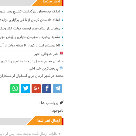
اخبار مرتبط
تدارک برنامه‌های بزرگداشت تشییع رهبر شهید
انتقاد دادستان کرمان از تأخیر برگزاری مزا
رونمایی از برنامه‌های توسعه دولت الکترونی
تشدید برخورد با مجرمان متواری و پایش مجر
60 روستای استان کرمان تا هفته دولت از آب شرب پایدار بهره‌مند می‌شوند
خبر جنجالی اخیر
مداحان محرم امسال در خط مقدم جهاد تبیین ق
پربحث‌ترین خبر اخیر
محمد
در
شهر کرمان برای استقبال از مسافران
برچسب ها :
ناموجود
ارسال نظر شما
نظرات ارسال شده توسط شما، پس از تایی