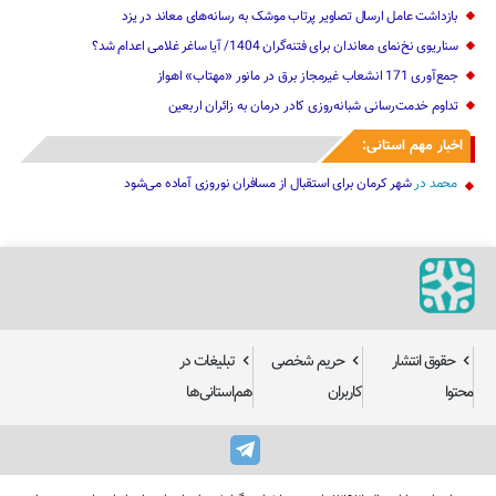
بازداشت عامل ارسال تصاویر پرتاب موشک به رسانه‌های معاند در یزد
سناریوی نخ‌نمای معاندان برای ‌فتنه‌گران 1404/ آیا ساغر غلامی اعدام شد؟
جمع‌آوری 171 انشعاب غیرمجاز برق در مانور «مهتاب» اهواز
تداوم خدمت‌رسانی شبانه‌روزی کادر درمان به زائران اربعین
اخبار مهم استانی:
محمد
در
شهر کرمان برای استقبال از مسافران نوروزی آماده می‌شود
حقوق انتشار
حریم شخصی
تبلیغات در
محتوا
کاربران
هم‌استانی‌ها