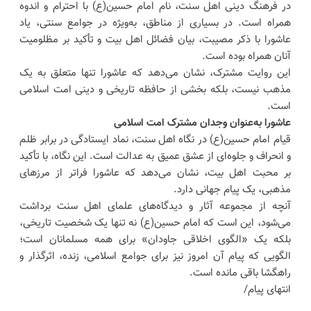
در فرهنگ دینی اهل سنت، نام امام حسین(ع) با احترام و اندوه
همراه است. در بسیاری از مناطق، به‌ویژه در جوامع سنتی، یاد
عاشورا با ذکر مصیبت، بیان فضائل اهل بیت و تأکید بر مظلومیت
آنان همراه بوده است.
این روایت مشترک، نشان می‌دهد که عاشورا تنها متعلق به یک
مذهب نیست، بلکه بخشی از حافظه تاریخی و دینی امت اسلامی
است.
عاشورا به‌عنوان وجدان مشترک امت اسلامی
قیام امام حسین(ع) در نگاه اهل سنت، نماد ایستادگی در برابر ظلم
و انحراف و جلوه‌ای از عشق عمیق به عدالت است. این نگاه، با تأکید
بر محبت اهل بیت، نشان می‌دهد که عاشورا فراتر از مرزهای
مذهبی، یک پیام جهانی دارد.
آنچه از مجموعه آثار و دیدگاه‌های علمای اهل سنت برداشت
می‌شود، این است که امام حسین(ع) نه تنها یک شخصیت تاریخی،
بلکه یک «الگوی اخلاقی جاودان» برای همه مسلمانان است؛
الگویی که پیام آن امروز نیز برای جوامع اسلامی، زنده، اثرگذار و
راهگشا باقی مانده است.
انتهای پیام/