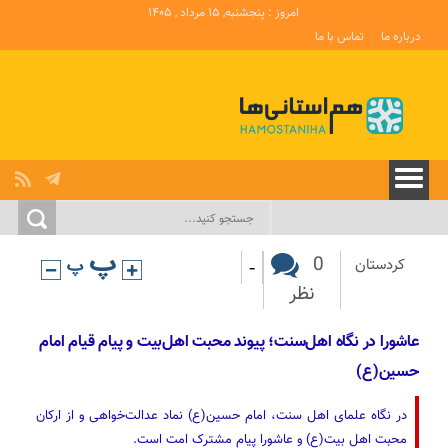
امروز : پنجشنبه, ۱۵ مرداد , ۱۴۰۵
درباره ما
تماس با ما
-
0
کردستان
نظر
عاشورا در نگاه اهل‌سنت؛ پیوند محبت اهل‌بیت و پیام قیام امام
حسین(ع)
در نگاه علمای اهل سنت، امام حسین(ع) نماد عدالت‌خواهی و از ارکان
محبت اهل بیت(ع) و عاشورا پیام مشترک امت است.