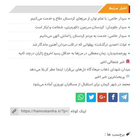
اخبار مرتبط
سردار حاتمی: با تمام توان از مرزهای کردستان دفاع و خدمت می‌کنیم
سردار جاویدان: کردستان سرزمین دلاورمردی، شجاعت و ایثار است
سردار حاتمی: خدمت به مردم کردستان را امانتی الهی می‌دانیم
غیاث احمدی درگذشت؛ پهلوانی که در قلب مردان آهنین ماندگار شد
پورجمشیدیان: زمان معطلی در مرزها به حداقل رسید/خروج زائران درچند ثانیه
خبر جنجالی اخیر
میدان شهدای ذهاب میعادگاه دل‌های بی‌قرار؛ اینجا عطر کربلا می‌دهد
پربحث‌ترین خبر اخیر
محمد
در
شهر کرمان برای استقبال از مسافران نوروزی آماده می‌شود
لینک کوتاه
برچسب ها :