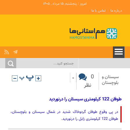
امروز : پنجشنبه, ۱۵ مرداد , ۱۴۰۵
درباره ما
تماس با ما
-
0
سیستان و
بلوچستان
نظر
طوفان 122 کیلومتری سیستان را درنوردید
در پی وقوع طوفان گردوخاک شدید در شمال سیستان و بلوچستان،
طوفان 122 کیلومتری زابل را درنوردید.