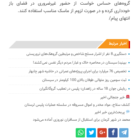
گروه‌های حساس خواست از حضور غیرضروری در فضای باز
خودداری کرده و در صورت لزوم از ماسک مناسب استفاده کنند.
انتهای پیام/
اخبار مرتبط
دستگیری 8 نفر از اشرار مسلح شاخص و مرتبطین گروهک‌های تروریستی
ببینید| سیستان در ‌محاصره خاک و غبار/ مردم دیگر نفس نمی‌کشند!
تخصیص 76 میلیارد برای اجرای پروژه‌های عمرانی در حاشیه شهر چابهار
ثبت سومین روز متوالی طوفان بالای 100 کیلومتر در سیستان
ربایش جوان 18 ساله در زاهدان؛ پلیس در تعقیب گروگانگیران
خبر جنجالی اخیر
کشف سلاح، مواد مخدر و اموال مسروقه در سلسله عملیات پلیس لرستان
پربحث‌ترین خبر اخیر
محمد
در
شهر کرمان برای استقبال از مسافران نوروزی آماده می‌شود