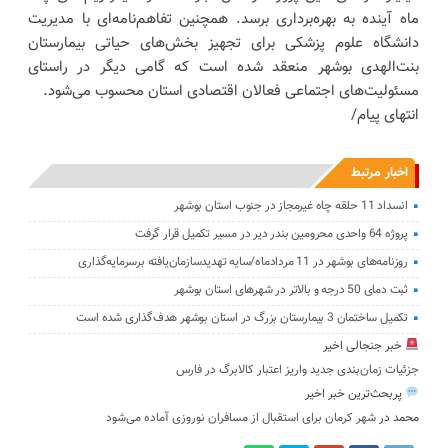
ماه آینده به بهره‌برداری برسد. همچنین تفاهم‌نامه‌ای با مدیریت
دانشگاه علوم پزشکی برای تجهیز بخش‌های حیاتی بیمارستان
بنت‌الهدی بوشهر منعقد شده است که گامی دیگر در راستای
مسئولیت‌های اجتماعی فعالان اقتصادی استان محسوب می‌شود.
انتهای پیام/
اخبار مرتبط
انسداد 11 حلقه چاه غیرمجاز در جنوب استان بوشهر
پروژه 64 واحدی محرومین بندر دیر در مسیر تکمیل قرار گرفت
روزنامه‌های بوشهر در 11 مردادماه/سایه تهدیدسازمان‌یافته برسرمایه‌گذاری
ثبت دمای 50 درجه و بالاتر در شهرهای استان بوشهر
تکمیل ساختمان 3 بیمارستان بزرگ در استان بوشهر هدف‌گذاری شده است
خبر جنجالی اخیر
جزئیات زمان‌بندی جدید واریز اعتبار کالابرگ در فارس
پربحث‌ترین خبر اخیر
محمد
در
شهر کرمان برای استقبال از مسافران نوروزی آماده می‌شود