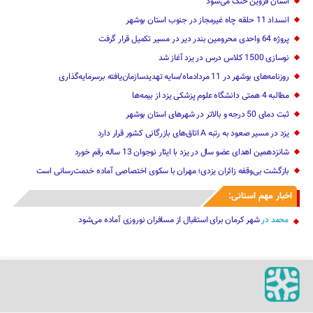
استان قزوین خنک‌ می‌شود
انسداد 11 حلقه چاه غیرمجاز در جنوب استان بوشهر
پروژه 64 واحدی محرومین بندر دیر در مسیر تکمیل قرار گرفت
نوسازی 1500 کلاس درس در یزد آغاز شد
روزنامه‌های بوشهر در 11 مردادماه/سایه تهدیدسازمان‌یافته برسرمایه‌گذاری
مطالبه 4 همتی دانشگاه علوم پزشکی یزد از بیمه‌ها
ثبت دمای 50 درجه و بالاتر در شهرهای استان بوشهر
یزد در مسیر صعود به رتبه A اتاق‌های بازرگانی کشور قرار دارد
شانزدهمین اهدای عضو سال در یزد با ایثار نوجوان 13 ساله رقم خورد
بازگشت بی‌وقفه زائران یزدی؛ مهران با سکوی اختصاصی آماده خدمت‌رسانی است
اخبار مهم استانی:
محمد
در
شهر کرمان برای استقبال از مسافران نوروزی آماده می‌شود