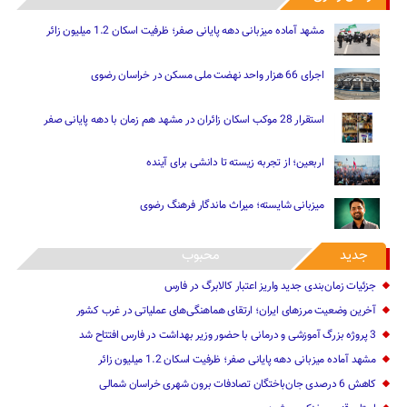
مشهد آماده میزبانی دهه پایانی صفر؛ ظرفیت اسکان 1.2 میلیون زائر
اجرای 66 هزار واحد نهضت ملی مسکن در خراسان رضوی
استقرار 28 موکب اسکان زائران در مشهد هم زمان با دهه پایانی صفر
اربعین؛ از تجربه زیسته تا دانشی برای آینده
میزبانی شایسته؛ میراث ماندگار فرهنگ رضوی
جدید
محبوب
جزئیات زمان‌بندی جدید واریز اعتبار کالابرگ در فارس
آخرین وضعیت مرزهای ایران؛ ارتقای هماهنگی‌های عملیاتی در غرب کشور
3 پروژه بزرگ آموزشی و درمانی با حضور وزیر بهداشت در فارس افتتاح شد
مشهد آماده میزبانی دهه پایانی صفر؛ ظرفیت اسکان 1.2 میلیون زائر
کاهش 6 درصدی جان‌باختگان تصادفات برون شهری خراسان شمالی