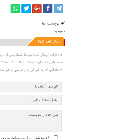
برچسب ها :
ناموجود
ارسال نظر شما
نظرات ارسال شده توسط شما، پس از تایی
نظراتی که حاوی تهمت یا افترا باشد منتش
نظراتی که به غیر از زبان فارسی یا غیر مر
ذخیره نام، ایمیل و وبسایت من در 