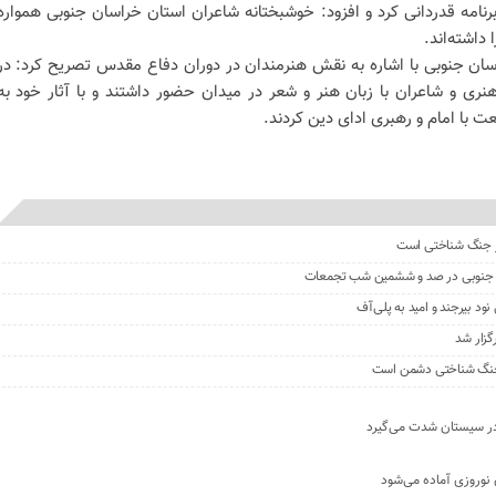
رنامه قدردانی کرد و افزود: خوشبختانه شاعران استان خراسان جنوبی همواره
داشته‌اند.
سان جنوبی با اشاره به نقش هنرمندان در دوران دفاع مقدس تصریح کرد: در
ری و شاعران با زبان هنر و شعر در میدان حضور داشتند و با آثار خود به
عت با امام و رهبری ادای دین کردند.
در جنگ شناختی است
ان جنوبی در صد و ششمین شب تجمعات
 بیرجند و امید به پلی‌آف
زار شد
ا جنگ شناختی دشمن است
 نوروزی آماده می‌شود