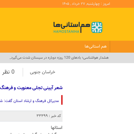
امروز : چهارشنبه, ۲۷ خرداد , ۱۴۰۵
هم استانی‌ها
هشدار هواشناسی؛ بادهای 120 روزه دوباره در سیستان شدت می‌گیرد_
0 نظر
خراسان جنوبی
شعر آیینی تجلی معنویت و فرهنگ 
مدیرکل فرهنگ و ارشاد استان گفت: شعر
کد خبر : 33399
استانها