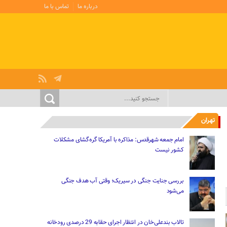
درباره ما
تماس با ما
تهران
امام جمعه شهرقدس: مذاکره با آمریکا گره‌گشای مشکلات
کشور نیست
بررسی جنایت جنگی در سیریک؛ وقتی آب هدف جنگی
می‌شود
تالاب بندعلی‌خان در انتظار اجرای حقابه 29 درصدی رودخانه