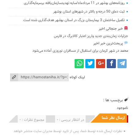
روزنامه‌های بوشهر در 11 مردادماه/سایه تهدیدسازمان‌یافته برسرمایه‌گذاری
ثبت دمای 50 درجه و بالاتر در شهرهای استان بوشهر
تکمیل ساختمان 3 بیمارستان بزرگ در استان بوشهر هدف‌گذاری شده است
خبر جنجالی اخیر
جزئیات زمان‌بندی جدید واریز اعتبار کالابرگ در فارس
پربحث‌ترین خبر اخیر
محمد
در
شهر کرمان برای استقبال از مسافران نوروزی آماده می‌شود
لینک کوتاه
برچسب ها :
ناموجود
ارسال نظر شما
انتشار یافته : 0
در انتظار بررسی : 0
مجموع نظرات : 0
نظرات ارسال شده توسط شما، پس از تایید توسط مدیران سایت منتشر خواهد