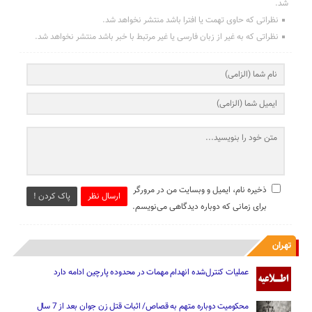
شد.
نظراتی که حاوی تهمت یا افترا باشد منتشر نخواهد شد.
نظراتی که به غیر از زبان فارسی یا غیر مرتبط با خبر باشد منتشر نخواهد شد.
ذخیره نام، ایمیل و وبسایت من در مرورگر
ارسال نظر
پاک کردن !
برای زمانی که دوباره دیدگاهی می‌نویسم.
تهران
عملیات کنترل‌شده انهدام مهمات در محدوده پارچین ادامه دارد
محکومیت دوباره متهم به قصاص/ اثبات قتل زن جوان بعد از 7 سال