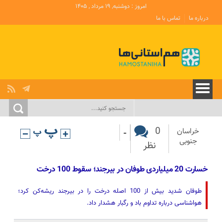
امروز : دوشنبه, ۱۹ مرداد , ۱۴۰۵
درباره ما
تماس با ما
-
0
خراسان
جنوبی
نظر
خسارت 20 میلیاردی طوفان در ‌بیرجند؛ سقوط 100 درخت
طوفان شدید بیش از 100 اصله درخت را در بیرجند ریشه‌کن کرد؛
هواشناسی درباره تداوم باد و رگبار هشدار داد.