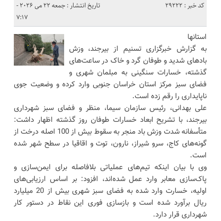
کد خبر : 29222
تاریخ انتشار : جمعه 22 می 2026 -
7:17
استانها
به گزارش خبرگزاری تسنیم از بیرجند، وزش
بادهای شدید و طوفان گرد و خاک در ساعت‌های
گذشته، خسارات سنگینی به مبلمان شهری و
فضای سبز مرکز استان خراسان جنوبی وارد کرده و وضعیت جوی
ناپایداری را رقم زده است.
علی بهدانی، رئیس سازمان سیما، منظر و فضای سبز شهرداری
بیرجند، با تشریح ابعاد خسارات طوفان روز گذشته اظهار داشت:
متأسفانه شدت وزش باد منجر به سقوط بیش از 100 اصله درخت از
گونه‌های کاج، سرو شیراز، نارون، توت و اقاقیا در سطح شهر شده
است.
وی با بیان اینکه تیم‌های عملیاتی بلافاصله برای ایمن‌سازی و
پاک‌سازی معابر وارد عمل شده‌اند، افزود: بر اساس ارزیابی‌های
اولیه، خسارت وارد شده به فضای سبز شهری بیش از 20 میلیارد
ریال برآورد شده است و بازسازی فوری این نقاط در دستور کار
شهرداری قرار دارد.