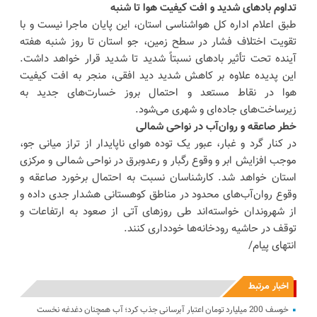
تداوم بادهای شدید و افت کیفیت هوا تا شنبه
طبق اعلام اداره کل هواشناسی استان، این پایان ماجرا نیست و با
تقویت اختلاف فشار در سطح زمین، جو استان تا روز شنبه هفته
آینده تحت تأثیر بادهای نسبتاً شدید تا شدید قرار خواهد داشت.
این پدیده علاوه بر کاهش شدید دید افقی، منجر به افت کیفیت
هوا در نقاط مستعد و احتمال بروز خسارت‌های جدید به
زیرساخت‌های جاده‌ای و شهری می‌شود.
خطر صاعقه و روان‌آب در نواحی شمالی
در کنار گرد و غبار، عبور یک توده هوای ناپایدار از تراز میانی جو،
موجب افزایش ابر و وقوع رگبار و رعدوبرق در نواحی شمالی و مرکزی
استان خواهد شد. کارشناسان نسبت به احتمال برخورد صاعقه و
وقوع روان‌آب‌های محدود در مناطق کوهستانی هشدار جدی داده و
از شهروندان خواسته‌اند طی روزهای آتی از صعود به ارتفاعات و
توقف در حاشیه رودخانه‌ها خودداری کنند.
انتهای پیام/
اخبار مرتبط
خوسف 200 میلیارد تومان اعتبار آبرسانی جذب کرد؛ آب همچنان دغدغه نخست