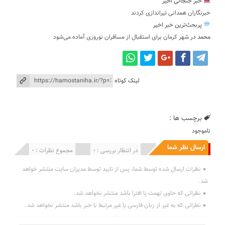
خبر جنجالی اخیر
خبرنگاران همدانی تیراندازی کردند
پربحث‌ترین خبر اخیر
محمد
در
شهر کرمان برای استقبال از مسافران نوروزی آماده می‌شود
لینک کوتاه
برچسب ها :
ناموجود
ارسال نظر شما
انتشار یافته : 0
در انتظار بررسی : 0
مجموع نظرات : 0
نظرات ارسال شده توسط شما، پس از تایید توسط مدیران سایت منتشر خواهد
شد.
نظراتی که حاوی تهمت یا افترا باشد منتشر نخواهد شد.
نظراتی که به غیر از زبان فارسی یا غیر مرتبط با خبر باشد منتشر نخواهد شد.