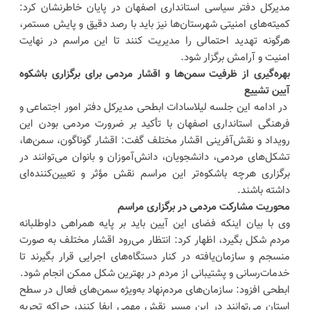
مدیرکل دفتر سیاسی استانداری اصفهان در پایان خاطرنشان کرد:
کمیته‌های امنیتی شهرستان‌ها نیز باید با رصد دقیق و پایش مستمر،
هرگونه تهدید احتمالی را مدیریت کنند تا این مراسم در نهایت
امنیت و آرامش برگزار شود.
بهره‌گیری از ظرفیت سمن‌ها و اقشار مردمی برای برگزاری باشکوه
آیین تشییع
در ادامه این جلسه لیلاسادات ابطحی مدیرکل دفتر امور اجتماعی و
فرهنگی استانداری اصفهان با تأکید بر ضرورت مردمی بودن این
رویداد و نقش‌آفرینی اقشار مختلف گفت: اقشار گوناگون، سمن‌ها،
تشکل‌های مردمی، دانشجویان، دانش‌آموزان و بانوان می‌توانند در
برگزاری هرچه باشکوه‌تر این مراسم نقش مؤثر و تعیین‌کننده‌ای
داشته باشند.
محوریت مشارکت مردمی در برگزاری مراسم
وی با بیان اینکه فضای این آیین باید بر پایه همراهی داوطلبانه
مردم شکل بگیرد، اظهار کرد: انتظار می‌رود اقشار مختلف به صورت
منسجم و سازمان‌یافته در کنار دستگاه‌های اجرایی قرار بگیرند تا
خدمات‌رسانی و پشتیبانی از مردم در بهترین شکل ممکن انجام شود.
ابطحی افزود: سازمان‌های مردم‌نهاد به‌ویژه سمن‌های فعال در سطح
استان می‌توانند در این مسیر نقش مهمی ایفا کنند، چراکه تجربه