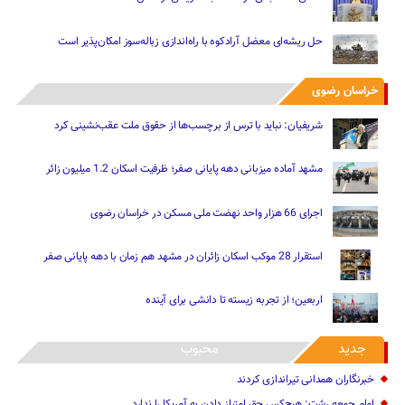
حل ریشه‌ای معضل آرادکوه با راه‌اندازی زباله‌سوز امکان‌پذیر است
خراسان رضوی
شریفیان: نباید با ترس از برچسب‌ها از حقوق ملت عقب‌نشینی کرد
مشهد آماده میزبانی دهه پایانی صفر؛ ظرفیت اسکان 1.2 میلیون زائر
اجرای 66 هزار واحد نهضت ملی مسکن در خراسان رضوی
استقرار 28 موکب اسکان زائران در مشهد هم زمان با دهه پایانی صفر
اربعین؛ از تجربه زیسته تا دانشی برای آینده
جدید
محبوب
خبرنگاران همدانی تیراندازی کردند
امام جمعه رشت: هیچ‌کس حق امتیاز دادن به آمریکا را ندارد