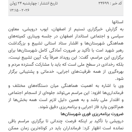
کد خبر : 34699
تاریخ انتشار : چهارشنبه 24 ژوئن
2026 - 13:15
استانها
به گزارش خبرگزاری تسنیم از اصفهان، ایوب درویشی، معاون
سیاسی و اجتماعی استاندار اصفهان در جلسه وبیناری کمیته‌های
هماهنگی شهرستان‌ها و اقشار ستاد استانی تشییع و بزرگداشت
رهبر شهید امت با تأکید بر ضرورت آمادگی کامل شهرستان‌ها برای
برگزاری این مراسم، گفت: این رویداد صرفاً یک آیین تشییع نیست،
بلکه رخدادی در سطح ملی است که باید با مشارکت گسترده مردم و
بهره‌گیری از همه ظرفیت‌های اجرایی، خدماتی و پشتیبانی برگزار
شود.
وی با اشاره به اهمیت هماهنگی میان دستگاه‌های مختلف و
فرمانداری‌ها افزود: این مراسم می‌تواند جلوه‌ای از انسجام اجتماعی
و اقتدار ملی باشد و به همین دلیل لازم است همه بخش‌ها از
هم‌اکنون وارد فاز اجرایی و برنامه‌ریزی دقیق شوند.
ضرورت برنامه‌ریزی فوری شهرستان‌ها
درویشی با تأکید بر اینکه فرصت چندانی تا برگزاری مراسم باقی
نمانده است اظهار کرد: فرمانداران باید در کوتاه‌ترین زمان ممکن