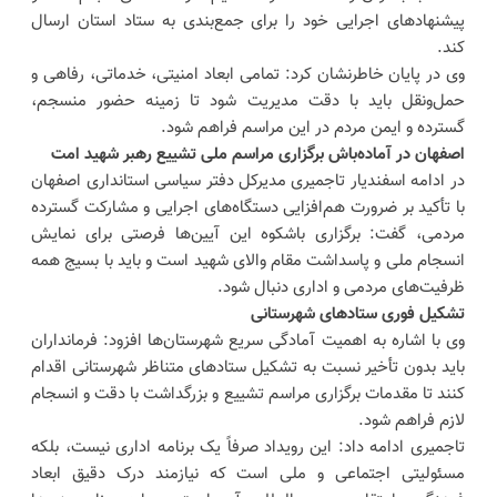
پیشنهادهای اجرایی خود را برای جمع‌بندی به ستاد استان ارسال
کند.
وی در پایان خاطرنشان کرد: تمامی ابعاد امنیتی، خدماتی، رفاهی و
حمل‌ونقل باید با دقت مدیریت شود تا زمینه حضور منسجم،
گسترده و ایمن مردم در این مراسم فراهم شود.
اصفهان در آماده‌باش برگزاری مراسم ملی تشییع رهبر شهید امت
در ادامه اسفندیار تاجمیری مدیرکل دفتر سیاسی استانداری اصفهان
با تأکید بر ضرورت هم‌افزایی دستگاه‌های اجرایی و مشارکت گسترده
مردمی، گفت: برگزاری باشکوه این آیین‌ها فرصتی برای نمایش
انسجام ملی و پاسداشت مقام والای شهید است و باید با بسیج همه
ظرفیت‌های مردمی و اداری دنبال شود.
تشکیل فوری ستادهای شهرستانی
وی با اشاره به اهمیت آمادگی سریع شهرستان‌ها افزود: فرمانداران
باید بدون تأخیر نسبت به تشکیل ستادهای متناظر شهرستانی اقدام
کنند تا مقدمات برگزاری مراسم تشییع و بزرگداشت با دقت و انسجام
لازم فراهم شود.
تاجمیری ادامه داد: این رویداد صرفاً یک برنامه اداری نیست، بلکه
مسئولیتی اجتماعی و ملی است که نیازمند درک دقیق ابعاد