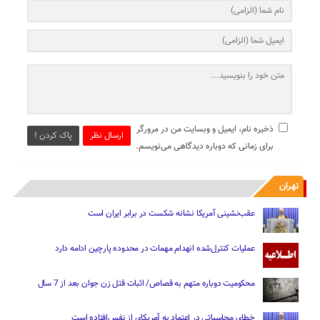
ذخیره نام، ایمیل و وبسایت من در مرورگر
ارسال نظر
پاک کردن !
برای زمانی که دوباره دیدگاهی می‌نویسم.
تهران
عقب‌نشینی آمریکا نشانه شکست در برابر ایران است
عملیات کنترل‌شده انهدام مهمات در محدوده پارچین ادامه دارد
محکومیت دوباره متهم به قصاص/ اثبات قتل زن جوان بعد از 7 سال
خطای محاسباتی در اعتماد به آمریکای از نفس‌افتاده است