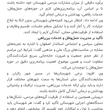
برآورد دقیقی از میزان مشارکت مردمی شهرستان خود داشته باشند
تا بر اساس آن، برنامه‌ریزی‌های لازم در حوزه‌های حمل‌ونقل،
خدمات رفاهی، بهداشتی و درمانی انجام گیرد.
وی ادامه داد: انتظار می‌رود کمیته‌های شهرستانی بدون اتکا به ابلاغ
جزئیات، کار را آغاز کنند و با تشکیل منظم جلسات، تقسیم وظایف و
استفاده از ظرفیت‌های محلی، آمادگی لازم را ایجاد کنند.
تأکید بر مدیریت حمل‌ونقل و خدمات بین‌راهی
معاون سیاسی و اجتماعی استاندار اصفهان با اشاره به تجربه‌های
مشابه در مناسبت‌های بزرگ ملی و مذهبی گفت: شرایط این مراسم
از نظر حجم جمعیت و ضرورت جابه‌جایی سریع شرکت‌کنندگان
متفاوت است و همین موضوع اهمیت برنامه‌ریزی دقیق در حوزه
حمل‌ونقل را دوچندان می‌کند.
وی افزود: برخی شهرستان‌ها در مسیر عبور زائران و
مشایعت‌کنندگان سایر استان‌ها به سمت شهرهای مختلف قرار
دارند و باید برای ارائه خدمات بین‌راهی، مدیریت ترافیک و پشتیبانی
بهداشتی و درمانی آمادگی کامل داشته باشند.
درویشی همچنین بر استفاده از ظرفیت گروه‌های مردمی، تشکل‌ها و
دستگاه‌های اجرایی شهرستانی تأکید کرد و گفت: هر شهرستان باید
متناسب با توان و امکانات خود تقسیم کار مشخصی انجام دهد و