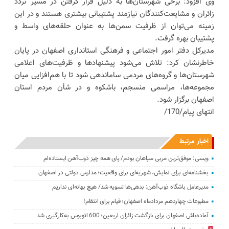
وی افزود: برخی شهرستان‌ها به دلیل قرار گرفتن در مسیر تردد
زائران و مشایعت‌کنندگان نیازمند پشتیبانی بیشتری هستند و در این
زمینه می‌توان از ظرفیت سمن‌ها به عنوان حلقه‌های واسط و
پشتیبان بهره گرفت.
مدیرکل دفتر امور اجتماعی و فرهنگی استانداری اصفهان در پایان
خاطرنشان کرد: تلاش می‌شود پیشنهادها و ظرفیت‌های اعلامی
شهرستان‌ها و گروه‌های مردمی ساماندهی شود تا با هم‌افزایی میان
مجموعه‌ها، مراسمی منسجم، باشکوه و در شأن مردم استان
اصفهان برگزار شود.
انتهای پیام/170/
اخبار مرتبط
ویسی: موفق‌ترین مربی سپاهان بودم/ پای همه چیز ذوب‌آهن ایستاده‌ام
بخشنامه‌ای برای نمایش، شهریه‌ای برای واقعیت؛ مدارس دولتی در اصفهان
مدیرعامل باشگاه ذوب‌آهن: ‌بدهی‌ها ‌تسویه شد/ هیچ بهانه‌ای نداریم
مطبوعات چهاردهم مردادماه اصفهان؛ قیام برای انتقام!
آماده‌باش اصفهان برای بازگشت زائران اربعین؛ 600 اتوبوس به‌کارگیری شد