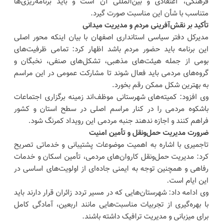
فرهنگی، اعتقادی و بین‌المللی آن است و باید برنامه‌ریزی‌ها
متناسب با شأن این مناسبت صورت گیرد.
تأکید بر نقش‌آفرینی مردم و مدیریت میدانی
مدیرکل دفتر سیاسی استانداری اصفهان با بیان اینکه محور اصلی
این برنامه باید حضور مردم باشد اظهار کرد: تمامی ظرفیت‌های
بومی از جمله هیئت‌های مذهبی، تشکل‌های صنفی، نخبگان و
گروه‌های مردمی باید فعال شوند تا مشارکت عمومی در این مراسم
به بهترین شکل ممکن رقم بخورد.
وی افزود: کمیته‌های شهرستانی موظف‌اند زمینه برگزاری اجتماعات
باشکوه مردمی را در کنار مراسم اصلی در سطح استان و کشور
فراهم کنند و اجازه ندهند جنبه مردمی این رویداد کمرنگ شود.
ضرورت مدیریت حمل‌ونقل و تأمین امنیت
تاجمیری با اشاره به اهمیت موضوعات پشتیبانی و خدماتی تصریح
کرد: مدیریت حمل‌ونقل کاروان‌های مردمی، تأمین اسکان و خدمات
رفاهی و همچنین توجه به ایمنی جاده‌ای از اولویت‌های اساسی در
این ایام است.
وی ادامه داد: شهرستان‌هایی که در مسیر تردد زائران قرار دارند باید
با بهره‌گیری از تجربیات مناسبت‌هایی مانند اربعین، آمادگی کامل
برای میزبانی و مدیریت ترافیک داشته باشند.