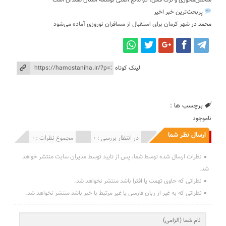
شخص‌محوری و ترک فعل، دو مانع اصلی توسعه استان همدان است
پربحث‌ترین خبر اخیر
محمد
در
شهر کرمان برای استقبال از مسافران نوروزی آماده می‌شود
لینک کوتاه
برچسب ها :
ناموجود
ارسال نظر شما
انتشار یافته : 0
در انتظار بررسی : 0
مجموع نظرات : 0
نظرات ارسال شده توسط شما، پس از تایید توسط مدیران سایت منتشر خواهد
شد.
نظراتی که حاوی تهمت یا افترا باشد منتشر نخواهد شد.
نظراتی که به غیر از زبان فارسی یا غیر مرتبط با خبر باشد منتشر نخواهد شد.