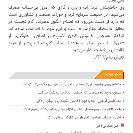
ملی است.
وی خاطرنشان کرد: آب و برق و گازی که امروز بی‌حساب مصرف
می‌کنیم، در حقیقت سرمایه فردا و خوراک صنعت و کشاورزی است
که دارد از دست می‌رود که اصلاح الگوی مصرف، گام نخست در
تحقق «اقتصاد مقاومتی» است و این مهم با اقدامات ساده اما
اثرگذار همچون خاموش کردن لامپ‌های اضافی، جلوگیری از
هدررفت آب در منزل، استفاده از وسایل کم‌مصرف، پرهیز از خرید
کالاهای بی‌کیفیت آغاز می‌شود.
انتهای پیام/711/
اخبار مرتبط
جانشین‌پروری شهید طهرانی‌مقدم؛ حاجی‌زاده و موسوی چگونه رشد کردند؟
شلمچه و چذابه؛ مرزهایی که انسان را به کربلا نزدیک‌تر می‌کنند
مغناطیس اربعین؛ تجدید عهد با عاشورا، شهیدان و آرمان آزادگی
پاسخ قاطع ما به وسوسه‌های دشمن التزام عملی به فرمایشات رهبری است
آخرین جزئیات تصادف زنجیره‌ای در کنارگذر شمالی اراک
خبر جنجالی اخیر