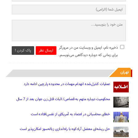
ذخیره نام، ایمیل و وبسایت من در مرورگر
ارسال نظر
پاک کردن !
برای زمانی که دوباره دیدگاهی می‌نویسم.
تهران
عملیات کنترل‌شده انهدام مهمات در محدوده پارچین ادامه دارد
محکومیت دوباره متهم به قصاص/ اثبات قتل زن جوان بعد از 7 سال
خطای محاسباتی در اعتماد به آمریکای از نفس‌افتاده است
حل ریشه‌ای معضل آرادکوه با راه‌اندازی زباله‌سوز امکان‌پذیر است