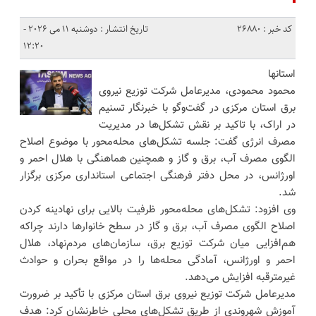
کد خبر : 26880
تاریخ انتشار : دوشنبه 11 می 2026 -
12:20
استانها
محمود محمودی، مدیرعامل شرکت توزیع نیروی
برق استان مرکزی در گفت‌و‌گو با خبرنگار تسنیم
در اراک، با تاکید بر نقش تشکل‌ها در مدیریت
مصرف انرژی گفت: جلسه تشکل‌های محله‌محور با موضوع اصلاح
الگوی مصرف آب، برق و گاز و همچنین هماهنگی با هلال احمر و
اورژانس، در محل دفتر فرهنگی اجتماعی استانداری مرکزی برگزار
شد.
وی افزود: تشکل‌های محله‌محور ظرفیت بالایی برای نهادینه کردن
اصلاح الگوی مصرف آب، برق و گاز در سطح خانوارها دارند چراکه
هم‌افزایی میان شرکت توزیع برق، سازمان‌های مردم‌نهاد، هلال
احمر و اورژانس، آمادگی محله‌ها را در مواقع بحران و حوادث
غیرمترقبه افزایش می‌دهد.
مدیرعامل شرکت توزیع نیروی برق استان مرکزی با تأکید بر ضرورت
آموزش شهروندی از طریق تشکل‌های محلی خاطرنشان کرد: هدف