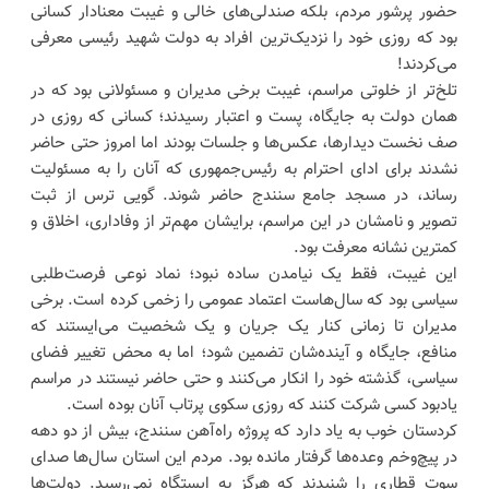
حضور پرشور مردم، بلکه صندلی‌های خالی و غیبت معنادار کسانی
بود که روزی خود را نزدیک‌ترین افراد به دولت شهید رئیسی معرفی
می‌کردند!
تلخ‌تر از خلوتی مراسم، غیبت برخی مدیران و مسئولانی بود که در
همان دولت به جایگاه، پست و اعتبار رسیدند؛ کسانی که روزی در
صف نخست دیدارها، عکس‌ها و جلسات بودند اما امروز حتی حاضر
نشدند برای ادای احترام به رئیس‌جمهوری که آنان را به مسئولیت
رساند، در مسجد جامع سنندج حاضر شوند. گویی ترس از ثبت
تصویر و نامشان در این مراسم، برایشان مهم‌تر از وفاداری، اخلاق و
کمترین نشانه معرفت بود.
این غیبت، فقط یک نیامدن ساده نبود؛ نماد نوعی فرصت‌طلبی
سیاسی بود که سال‌هاست اعتماد عمومی را زخمی کرده است. برخی
مدیران تا زمانی کنار یک جریان و یک شخصیت می‌ایستند که
منافع، جایگاه و آینده‌شان تضمین شود؛ اما به محض تغییر فضای
سیاسی، گذشته خود را انکار می‌کنند و حتی حاضر نیستند در مراسم
یادبود کسی شرکت کنند که روزی سکوی پرتاب آنان بوده است.
کردستان خوب به یاد دارد که پروژه راه‌آهن سنندج، بیش از دو دهه
در پیچ‌وخم وعده‌ها گرفتار مانده بود. مردم این استان سال‌ها صدای
سوت قطاری را شنیدند که هرگز به ایستگاه نمی‌رسید. دولت‌ها