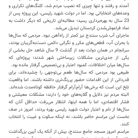
آمدند و رفتند و تنها چیزی که نصیب مردم شد، کلنگ‌های تکراری و
وعده‌های انتخاباتی بود. اما در دولت شهید رئیسی، این پروژه پس از
23 سال به بهره‌برداری رسید؛ مطالبه‌ای تاریخی که دیگر داشت به
نماد فراموش‌شدن کردستان تبدیل می‌شد.
ماجرای آب شرب سنندج نیز کمتر از راه‌آهن نبود. مردمی که سال‌ها
با بحران آب، قطعی‌های مکرر و نگرانی دائمی دست‌به‌گریبان بودند،
سرانجام در همان دولت بعد از گذشت 9 سال شاهد حل بخشی از
یکی از جدی‌ترین مشکلات زیرساختی شهر شدند؛ پروژه‌ای که
سال‌ها میان اختلافات، کمبود اعتبار و بی‌تصمیمی گرفتار مانده بود.
طبیعی بود مردمی که سال‌ها طعم بی‌توجهی را چشیده‌اند، برای
قدردانی از این اقدامات حضور پررنگ‌تری داشته باشند. اما واقعیت
تلخ این است که برخی‌ها آرام‌آرام گرفتار حافظه کوتاه‌مدت شده‌اند.
البته مردم نیز دلایل و گلایه‌های خود را دارند؛ مشکلات معیشتی و
فشار اقتصادی، اما با همه اینها، انتظار می‌رفت حداقل آنان که
سال‌ها از نام و اعتبار دولت شهید رئیسی بهره بردند، امروز در صف
نخست این مراسم حاضر باشند، نه اینکه سکوت و غیبت را انتخاب
کنند.
مراسم امروز مسجد جامع سنندج، بیش از آنکه یک آیین بزرگداشت