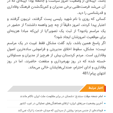
باشد، آیینه‌ای از وضعیت امروز سیاست و جامعه بود؛ آیینه‌ای که در
آن می‌شد فرصت‌طلبی برخی مدیران و کم‌رنگ‌شدن فرهنگ وفاداری
و قدرشناسی را دید.
کسانی که روزی با نام شهید رئیسی پست گرفتند، تریبون گرفتند و
اعتبار پیدا کردند، امروز دقیقاً از چه چیز واهمه داشتند؟ از حضور در
یک مراسم یادبود؟ از ثبت یک تصویر؟یا از این‌که مبادا هزینه‌ای
برای موقعیت امروزشان ایجاد شود؟
اگر پاسخ همین باشد، باید گفت مشکل فقط غیبت در یک مراسم
نیست؛ مشکل، سقوط اخلاق مدیریتی و فراموشی ساده‌ترین اصول
وفاداری است. مردم کردستان بیش از هرچیز از مدیران و مسئولانی
خسته شده که در روز بهره‌برداری و منفعت حاضرند، اما در روز
وفاداری و ادای احترام، صندلی‌هایشان خالی می‌ماند.
انتهای پیام/481
اخبار مرتبط
امام جمعه موقت سنندج: دشمنان در برابر مقاومت ملت ایران ناکام ماندند
آخرین وضعیت مرزهای ایران؛ ارتقای هماهنگی‌های عملیاتی در غرب کشور
فرمانده‌ای از جنس مردم؛ روایتی از سرداری که میدان خدمت را ترک نمی‌کند