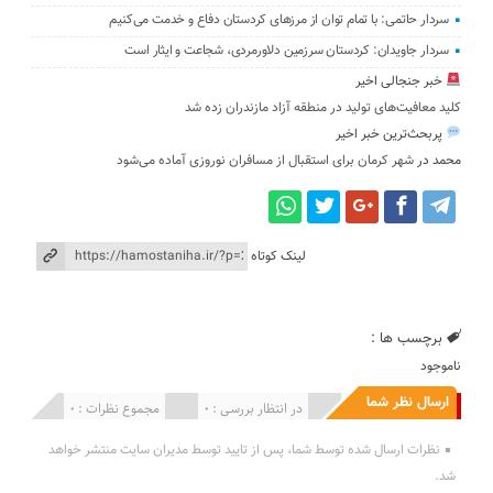
سردار حاتمی: با تمام توان از مرزهای کردستان دفاع و خدمت می‌کنیم
سردار جاویدان: کردستان سرزمین دلاورمردی، شجاعت و ایثار است
خبر جنجالی اخیر
کلید معافیت‌های تولید در منطقه آزاد مازندران زده شد
پربحث‌ترین خبر اخیر
محمد
در
شهر کرمان برای استقبال از مسافران نوروزی آماده می‌شود
لینک کوتاه
برچسب ها :
ناموجود
ارسال نظر شما
انتشار یافته : 0
در انتظار بررسی : 0
مجموع نظرات : 0
نظرات ارسال شده توسط شما، پس از تایید توسط مدیران سایت منتشر خواهد
شد.