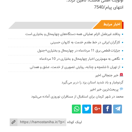
اولویت اصلی ماست، تأمین گردد.
انتهای پیام/7540
اخبار مرتبط
پدافند غیرعامل الزام عملیاتی همه دستگاه‌های چهارمحال و بختیاری است
کارگران ایرانی در خط مقدم خدمت به کاروان حسینی
جزئیات قطعی برق 11 مردادماه در چهارمحال و بختیاری+جدول
نگاهی به مهم‌ترین اخبار چهارمحال و بختیاری در 10 مردادماه
از تهران تا شلمچه و چذابه، روایتی تصویری از خدمت، عشق و همدلی
خبر جنجالی اخیر
گردوغبار و باد شدید استان یزد را دربر می‌گیرد
پربحث‌ترین خبر اخیر
محمد
در
شهر کرمان برای استقبال از مسافران نوروزی آماده می‌شود
لینک کوتاه