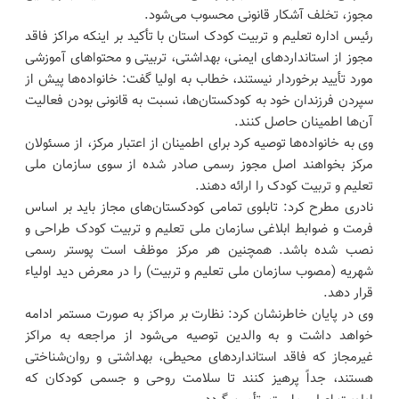
مجوز، تخلف آشکار قانونی محسوب می‌شود.
رئیس اداره تعلیم و تربیت کودک استان با تأکید بر اینکه مراکز فاقد
مجوز از استانداردهای ایمنی، بهداشتی، تربیتی و محتواهای آموزشی
مورد تأیید برخوردار نیستند، خطاب به اولیا گفت: خانواده‌ها پیش از
سپردن فرزندان خود به کودکستان‌ها، نسبت به قانونی بودن فعالیت
آن‌ها اطمینان حاصل کنند.
وی به خانواده‌ها توصیه کرد برای اطمینان از اعتبار مرکز، از مسئولان
مرکز بخواهند اصل مجوز رسمی صادر شده از سوی سازمان ملی
تعلیم و تربیت کودک را ارائه دهند.
نادری مطرح کرد: تابلوی تمامی کودکستان‌های مجاز باید بر اساس
فرمت و ضوابط ابلاغی سازمان ملی تعلیم و تربیت کودک طراحی و
نصب شده باشد. همچنین هر مرکز موظف است پوستر رسمی
شهریه (مصوب سازمان ملی تعلیم و تربیت) را در معرض دید اولیاء
قرار دهد.
وی در پایان خاطرنشان کرد: نظارت بر مراکز به صورت مستمر ادامه
خواهد داشت و به والدین توصیه می‌شود از مراجعه به مراکز
غیرمجاز که فاقد استانداردهای محیطی، بهداشتی و روان‌شناختی
هستند، جداً پرهیز کنند تا سلامت روحی و جسمی کودکان که