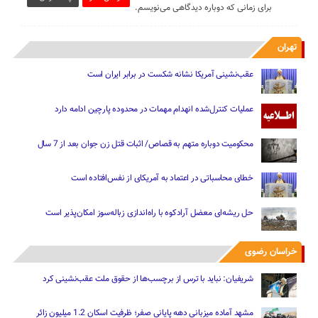
برای زمانی که دوباره دیدگاهی می‌نویسم.
تهران
عقب‌نشینی آمریکا نشانه شکست در برابر ایران است
عملیات کنترل‌شده انهدام مهمات در محدوده پارچین ادامه دارد
محکومیت دوباره متهم به قصاص/ اثبات قتل زن جوان بعد از 7 سال
خطای محاسباتی در اعتماد به آمریکای از نفس‌افتاده است
حل ریشه‌ای معضل آرادکوه با راه‌اندازی زباله‌سوز امکان‌پذیر است
خراسان رضوی
شریفیان: نباید با ترس از برچسب‌ها از حقوق ملت عقب‌نشینی کرد
مشهد آماده میزبانی دهه پایانی صفر؛ ظرفیت اسکان 1.2 میلیون زائر