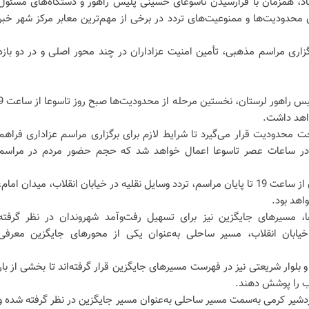
باد، همزمان با فرارسیدن تاسوعای حسینی پلیس راهور و دستگاه‌های مسئول
ی محدودیت‌ها و ممنوعیت‌های تردد در برخی از مهم‌ترین معابر مرکز شهر خبر
اری مراسم مذهبی، تأمین امنیت عزاداران در چند محور اصلی و در دو بازه
به‌گفته سرهنگ علی سیفی، رئیس‌پلیس راهور لرستان، نخستین م
تحت محدودیت قرار می‌گیرد تا شرایط لازم برای برگزاری مراسم عزاداری فراهم
ا در ساعات عصر تاسوعا اعمال خواهد شد که حجم حضور مردم در مراسم
طبق اعلام رئیس‌پلیس راهور لرستان از ساعت 19 تا پایان مراسم، تردد وسایل نقلیه در خیابان انقلاب، میدان امام،
اهد بود.
، مسیرهای جایگزین نیز برای تسهیل رفت‌وآمد شهروندان در نظر گرفته
یابان انقلاب، مسیر ساحلی به‌عنوان یکی از محورهای جایگزین معرفی
 بلوار ولایت و بلوار شریعتی نیز در فهرست مسیرهای جایگزین قرار گرفته‌اند تا بخشی از بار
اب را پوشش دهند.
ردشیر کرمی به‌سمت مسیر ساحلی به‌عنوان مسیر جایگزین در نظر گرفته شده و