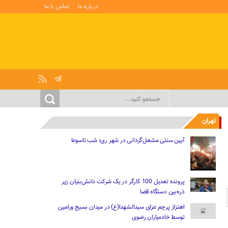
درباره ما
تماس با ما
تهران
آیین سنتی مشعل‌گردانی در شهر ری؛ شب تاسوعا
پرونده تعدیل 100 کارگر در یک شرکت دانش‌بنیان زیر
ذره‌بین دستگاه قضا
اهتزاز پرچم عزای سیدالشهدا(ع) در میدان بسیج ورامین
توسط خادمیاران رضوی