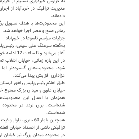
به گزارش خبرگزاری تسنیم از خرم‌آ
مدیریت ترافیک در خرم‌آباد از اجرا
داده‌اند.
این محدودیت‌ها با هدف تسهیل برگز
زمانی صبح و عصر اجرا خواهد شد.
جزئیات مراسم تاسوعا در خرم‌آباد
آغاز می‌شود و تا ساعت 12 ادامه خواهد داشت.
در این بازه زمانی، خیابان انقلاب 
شود. محدودیت‌های گسترده‌تر ام
عزاداری افزایش پیدا می‌کند.
خیابان علوی و میدان بزرگ ممنوع خو
همزمان با اعمال این محدودیت‌ها
شده‌است. برای تردد در محدوده خ
شده‌است.
همچنین بلوار 60 متری،
ترافیکی ناشی از انسداد خیابان انقل
در محدوده میدان بزرگ نیز خیابان ا