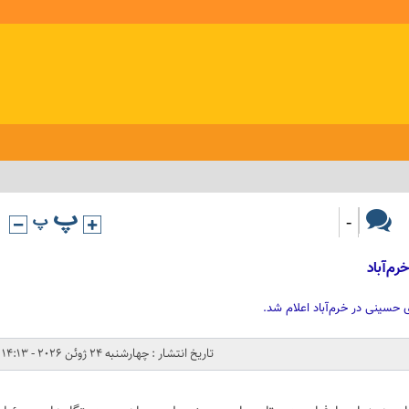
-
رم‌آباد
حسینی در خرم‌آباد اعلام شد.
تاریخ انتشار : چهارشنبه 24 ژوئن 2026 - 14:13