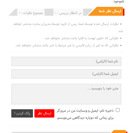
ناموجود
ارسال نظر شما
انتشار یافته : 0
در انتظار بررسی : 0
مجموع نظرات : 0
نظرات ارسال شده توسط شما، پس از تایید توسط مدیران سایت منتشر خواهد
شد.
نظراتی که حاوی تهمت یا افترا باشد منتشر نخواهد شد.
نظراتی که به غیر از زبان فارسی یا غیر مرتبط با خبر باشد منتشر نخواهد شد.
ذخیره نام، ایمیل و وبسایت من در مرورگر
ارسال نظر
پاک کردن !
برای زمانی که دوباره دیدگاهی می‌نویسم.