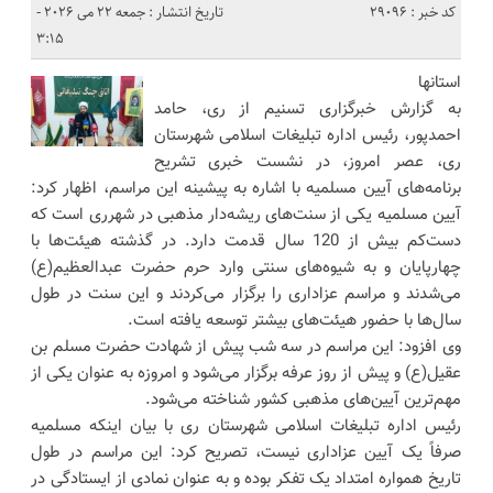
کد خبر : 29096
تاریخ انتشار : جمعه 22 می 2026 -
3:15
استانها
به گزارش خبرگزاری تسنیم از ری، حامد
احمدپور، رئیس اداره تبلیغات اسلامی شهرستان
ری، عصر امروز، در نشست خبری تشریح
برنامه‌های آیین مسلمیه با اشاره به پیشینه این مراسم، اظهار کرد:
آیین مسلمیه یکی از سنت‌های ریشه‌دار مذهبی در شهرری است که
دست‌کم بیش از 120 سال قدمت دارد. در گذشته هیئت‌ها با
چهارپایان و به شیوه‌های سنتی وارد حرم حضرت عبدالعظیم(ع)
می‌شدند و مراسم عزاداری را برگزار می‌کردند و این سنت در طول
سال‌ها با حضور هیئت‌های بیشتر توسعه یافته است.
وی افزود: این مراسم در سه شب پیش از شهادت حضرت مسلم بن
عقیل(ع) و پیش از روز عرفه برگزار می‌شود و امروزه به عنوان یکی از
مهم‌ترین آیین‌های مذهبی کشور شناخته می‌شود.
رئیس اداره تبلیغات اسلامی شهرستان ری با بیان اینکه مسلمیه
صرفاً یک آیین عزاداری نیست، تصریح کرد: این مراسم در طول
تاریخ همواره امتداد یک تفکر بوده و به عنوان نمادی از ایستادگی در