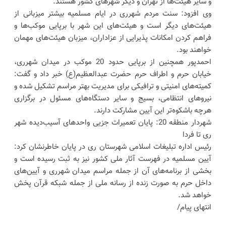
و سایر هیئت‌ها از تهران و دیگر شهرهای کشور هستند.
وی افزود: سنت مردم شهرری در ایام مسلمیه بیشتر میزبانی از
هیئت‌های دیگر است و هیئت‌های این شهر با برپایی موکب‌ها و
فراهم کردن امکانات پذیرایی از عزاداران، میزبان هیئت‌های مهمان
خواهند بود.
احمدپور همچنین از برپایی حدود 20 موکب در میدان شهرری،
خیابان حرم و اطراف حرم حضرت عبدالعظیم(ع) خبر داد و گفت:
کمیته‌های امنیتی و ترافیکی برای مدیریت بهتر مراسم تشکیل شده و
نیروهای انتظامی، بسیج و سایر دستگاه‌های مسئول در برگزاری
هرچه باشکوه‌تر این آیین مشارکت دارند.
شهردار منطقه 20: پایان تعمیرات جزیی واحدهای آسیب‌دیده شهر
ری تا فردا
رئیس اداره تبلیغات اسلامی شهرستان ری در پایان خاطرنشان کرد:
آیین مسلمیه در فهرست آثار ملی کشور نیز به ثبت رسیده است و
بخشی از برنامه‌های آن از جمله مراسم میدان شهرری و آیین‌های
داخل حرم به صورت زنده از رسانه ملی از جمله شبکه قرآن پخش
خواهد شد.
انتهای پیام/