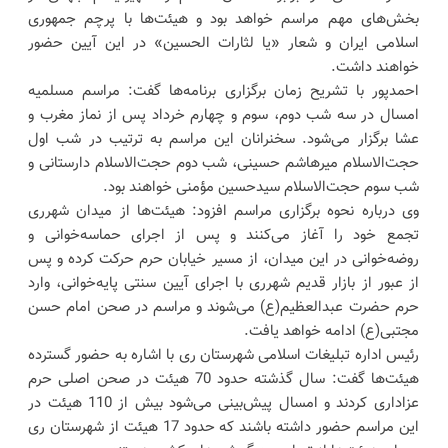
بخش‌های مهم مراسم خواهد بود و هیئت‌ها با پرچم جمهوری
اسلامی ایران و شعار «یا لثارات الحسین» در این آیین حضور
خواهند داشت.
احمدپور با تشریح زمان برگزاری برنامه‌ها گفت: مراسم مسلمیه
امسال در سه شب دوم، سوم و چهارم خرداد پس از نماز مغرب و
عشا برگزار می‌شود. سخنرانان این مراسم به ترتیب در شب اول
حجت‌الاسلام میرهاشم حسینی، شب دوم حجت‌الاسلام دارستانی و
شب سوم حجت‌الاسلام سیدحسین مؤمنی خواهند بود.
وی درباره نحوه برگزاری مراسم افزود: هیئت‌ها از میدان شهرری
تجمع خود را آغاز می‌کنند و پس از اجرای حماسه‌خوانی و
روضه‌خوانی در این میدان، از مسیر خیابان حرم حرکت کرده و پس
از عبور از بازار قدیم شهرری با اجرای آیین سنتی پایه‌خوانی، وارد
حرم حضرت عبدالعظیم(ع) می‌شوند و مراسم در صحن امام حسن
مجتبی(ع) ادامه خواهد یافت.
رئیس اداره تبلیغات اسلامی شهرستان ری با اشاره به حضور گسترده
هیئت‌ها گفت: سال گذشته حدود 70 هیئت در صحن اصلی حرم
عزاداری کردند و امسال پیش‌بینی می‌شود بیش از 110 هیئت در
این مراسم حضور داشته باشند که حدود 17 هیئت از شهرستان ری