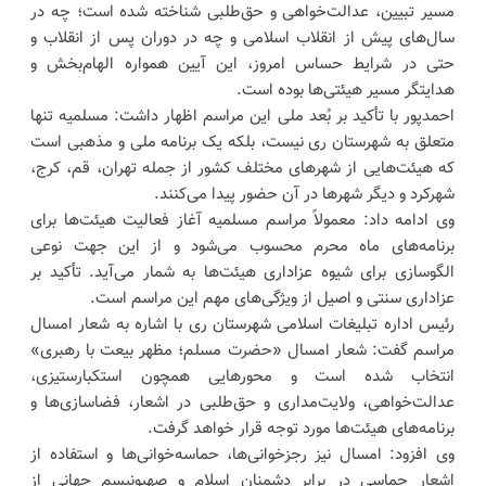
مسیر تبیین، عدالت‌خواهی و حق‌طلبی شناخته شده است؛ چه در
سال‌های پیش از انقلاب اسلامی و چه در دوران پس از انقلاب و
حتی در شرایط حساس امروز، این آیین همواره الهام‌بخش و
هدایتگر مسیر هیئتی‌ها بوده است.
احمدپور با تأکید بر بُعد ملی این مراسم اظهار داشت: مسلمیه تنها
متعلق به شهرستان ری نیست، بلکه یک برنامه ملی و مذهبی است
که هیئت‌هایی از شهرهای مختلف کشور از جمله تهران، قم، کرج،
شهرکرد و دیگر شهرها در آن حضور پیدا می‌کنند.
وی ادامه داد: معمولاً مراسم مسلمیه آغاز فعالیت هیئت‌ها برای
برنامه‌های ماه محرم محسوب می‌شود و از این جهت نوعی
الگوسازی برای شیوه عزاداری هیئت‌ها به شمار می‌آید. تأکید بر
عزاداری سنتی و اصیل از ویژگی‌های مهم این مراسم است.
رئیس اداره تبلیغات اسلامی شهرستان ری با اشاره به شعار امسال
مراسم گفت: شعار امسال «حضرت مسلم؛ مظهر بیعت با رهبری»
انتخاب شده است و محورهایی همچون استکبارستیزی،
عدالت‌خواهی، ولایت‌مداری و حق‌طلبی در اشعار، فضاسازی‌ها و
برنامه‌های هیئت‌ها مورد توجه قرار خواهد گرفت.
وی افزود: امسال نیز رجزخوانی‌ها، حماسه‌خوانی‌ها و استفاده از
اشعار حماسی در برابر دشمنان اسلام و صهیونیسم جهانی از