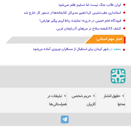
ایران طالب جنگ نیست اما تسلیم ظلم نمی‌شود
استانداری عقب‌نشینی کرد‌/تغییر مدیرکل کتابخانه‌ها از دستور کار خارج شد
فرودگاه امام خمینی در «ری»؛ نماینده رباط‌کریم پیگیر عوارض!
کشف 33 قبضه سلاح در مرزهای آذربایجان غربی
اخبار مهم استانی:
محمد
در
شهر کرمان برای استقبال از مسافران نوروزی آماده می‌شود
حقوق انتشار
حریم شخصی
تبلیغات در
محتوا
کاربران
هم‌استانی‌ها