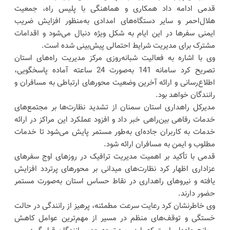
قدمی ادامه داد همکاری و هماهنگی با پلیس راه، جمعیت
هلال‌احمر و سایر دستگاه‌های امدادی به‌منظور افزایش ضریب
ایمنی سفرها در این ایام به شکل ویژه دنبال می‌شود و اقدامات
مشترک برای مدیریت شرایط احتمالی پیش‌بینی شده است.
وی با اشاره به فعالیت شبانه‌روزی مرکز مدیریت راه‌های استان
تصریح کرد سامانه 141 به‌صورت 24 ساعته آماده پاسخگویی،
اطلاع‌رسانی و ارائه آخرین وضعیت محورهای ارتباطی به مسافران و
رانندگان خواهد بود.
مدیرکل راهداری استان سمنان از تشدید نظارت‌ها بر مجتمع‌های
خدمات رفاهی بین‌راهی خبر داد و افزود عملکرد این مراکز در ارائه
خدمات به کاربران جاده‌ای به‌طور مستمر پایش می‌شود تا خدمات
مطلوب و ایمن به مسافران ارائه شود.
قدمی با تأکید بر اهمیت مدیریت ترافیک در روزهای اوج سفرهای
عزاداری اظهار کرد نظارت‌های میدانی بر محورهای پرتردد افزایش
یافته و نیروهای راهداری در نقاط حساس استان به‌صورت مستمر
حضور دارند.
وی خاطرنشان کرد رعایت سرعت مطمئنه، پرهیز از رانندگی در حالت
خستگی و توقف‌های منظم در مسیر از مهم‌ترین عوامل کاهش