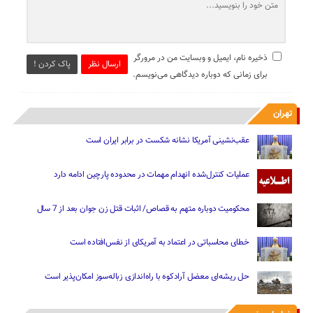
ذخیره نام، ایمیل و وبسایت من در مرورگر
ارسال نظر
پاک کردن !
برای زمانی که دوباره دیدگاهی می‌نویسم.
تهران
عقب‌نشینی آمریکا نشانه شکست در برابر ایران است
عملیات کنترل‌شده انهدام مهمات در محدوده پارچین ادامه دارد
محکومیت دوباره متهم به قصاص/ اثبات قتل زن جوان بعد از 7 سال
خطای محاسباتی در اعتماد به آمریکای از نفس‌افتاده است
حل ریشه‌ای معضل آرادکوه با راه‌اندازی زباله‌سوز امکان‌پذیر است