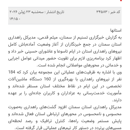
کد خبر : 34583
تاریخ انتشار : سه‌شنبه 23 ژوئن 2026
- 14:15
استانها
به گزارش خبرگزاری تسنیم از سمنان، میثم قدمی، مدیرکل راهداری
استان سمنان در جمع خبرنگاران از آغاز وضعیت آماده‌باش کامل
نیروهای راهداری استان در ایام تاسوعا و عاشورای حسینی خبر داد و
اظهار کرد برنامه‌ریزی لازم برای تقویت حضور میدانی عوامل اجرایی
و خدماتی در محورهای مواصلاتی انجام شده است.
وی با اشاره به ظرفیت‌های عملیاتی این مجموعه بیان کرد که 184
نفر از نیروهای راهداری با بهره‌گیری از 160 دستگاه ماشین‌آلات
تخصصی در این ایام در نقاط مختلف استان مستقر شده‌اند و
مأموریت خدمت‌رسانی به عزاداران و کاربران جاده‌ای را بر عهده
دارند.
مدیرکل راهداری استان سمنان افزود گشت‌های راهداری به‌صورت
محسوس و نامحسوس در محورهای ارتباطی استان فعال شده‌اند و
پایش مستمر وضعیت راه‌ها، کنترل ترافیک و رصد لحظه‌ای
مسیرهای پرتردد در دستور کار تیم‌های عملیاتی قرار گرفته است.