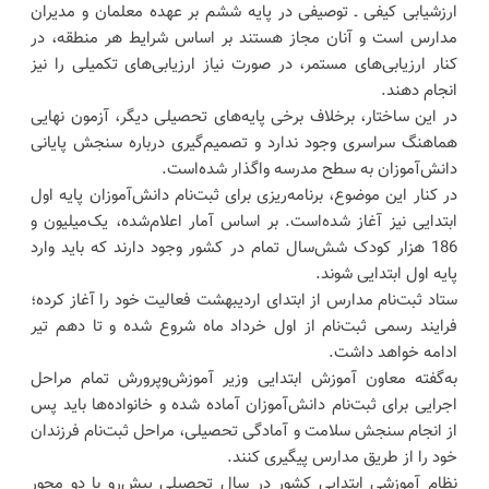
ارزشیابی کیفی ـ توصیفی در پایه ششم بر عهده معلمان و مدیران
مدارس است و آنان مجاز هستند بر اساس شرایط هر منطقه، در
کنار ارزیابی‌های مستمر، در صورت نیاز ارزیابی‌های تکمیلی را نیز
انجام دهند.
در این ساختار، برخلاف برخی پایه‌های تحصیلی دیگر، آزمون نهایی
هماهنگ سراسری وجود ندارد و تصمیم‌گیری درباره سنجش پایانی
دانش‌آموزان به سطح مدرسه واگذار شده‌است.
در کنار این موضوع، برنامه‌ریزی برای ثبت‌نام دانش‌آموزان پایه اول
ابتدایی نیز آغاز شده‌است. بر اساس آمار اعلام‌شده، یک‌میلیون و
186 هزار کودک شش‌سال تمام در کشور وجود دارند که باید وارد
پایه اول ابتدایی شوند.
ستاد ثبت‌نام مدارس از ابتدای اردیبهشت فعالیت خود را آغاز کرده؛
فرایند رسمی ثبت‌نام از اول خرداد ماه شروع شده و تا دهم تیر
ادامه خواهد داشت.
به‌گفته معاون آموزش ابتدایی وزیر آموزش‌وپرورش تمام مراحل
اجرایی برای ثبت‌نام دانش‌آموزان آماده شده و خانواده‌ها باید پس
از انجام سنجش سلامت و آمادگی تحصیلی، مراحل ثبت‌نام فرزندان
خود را از طریق مدارس پیگیری کنند.
نظام آموزشی ابتدایی کشور در سال تحصیلی پیش‌رو با دو محور