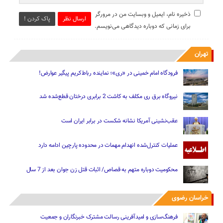
ذخیره نام، ایمیل و وبسایت من در مرورگر
ارسال نظر
پاک کردن !
برای زمانی که دوباره دیدگاهی می‌نویسم.
تهران
فرودگاه امام خمینی در «ری»؛ نماینده رباط‌کریم پیگیر عوارض!
نیروگاه برق ری مکلف به کاشت 2 برابری درختان قطع‌شده شد
عقب‌نشینی آمریکا نشانه شکست در برابر ایران است
عملیات کنترل‌شده انهدام مهمات در محدوده پارچین ادامه دارد
محکومیت دوباره متهم به قصاص/ اثبات قتل زن جوان بعد از 7 سال
خراسان رضوی
فرهنگ‌سازی و امیدآفرینی رسالت‌ مشترک خبرنگاران و جمعیت