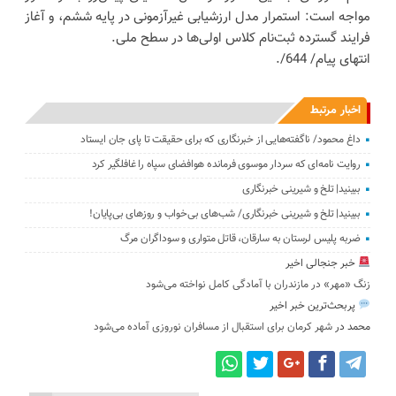
مواجه است: استمرار مدل ارزشیابی غیرآزمونی در پایه ششم، و آغاز
فرایند گسترده ثبت‌نام کلاس اولی‌ها در سطح ملی.
انتهای پیام/ 644/.
اخبار مرتبط
داغ محمود/ ناگفته‌هایی از خبرنگاری که برای حقیقت تا پای جان ایستاد‌‌
روایت نامه‌ای که سردار موسوی فرمانده هوافضای سپاه را غافلگیر کرد
ببینید| تلخ و شیرینی خبرنگاری
ببینید| تلخ و شیرینی خبرنگاری/‌ شب‌های بی‌خواب و روزهای بی‌پایان!
ضربه پلیس لرستان به سارقان، قاتل متواری و سوداگران مرگ
خبر جنجالی اخیر
زنگ «مهر» در مازندران با آمادگی کامل نواخته می‌شود
پربحث‌ترین خبر اخیر
محمد
در
شهر کرمان برای استقبال از مسافران نوروزی آماده می‌شود