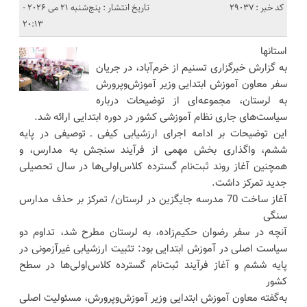
کد خبر : 29037
تاریخ انتشار : پنج‌شنبه 21 می 2026 -
20:13
استانها
به گزارش خبرگزاری تسنیم از خرم‌آباد، در جریان
سفر معاون آموزش ابتدایی وزیر آموزش‌وپرورش
به لرستان، مجموعه‌ای از توضیحات درباره
سیاست‌های جاری نظام آموزشی کشور در دوره ابتدایی ارائه شد.
این توضیحات بر ادامه اجرای ارزشیابی کیفی ـ توصیفی در پایه
ششم، واگذاری بخش مهمی از فرآیند سنجش به مدارس، و
همچنین آغاز روند ثبت‌نام گسترده کلاس‌اولی‌ها در سال تحصیلی
جدید تمرکز داشت.
آغاز ساخت 70 مدرسه جایگزین در لرستان/ تمرکز بر حذف مدارس
سنگی
آنچه در سفر رضوان حکیم‌زاده، به لرستان مطرح شد، تداوم دو
سیاست اصلی در آموزش ابتدایی بود: تثبیت ارزشیابی غیرآزمونی در
پایه ششم و آغاز فرآیند ثبت‌نام گسترده کلاس‌اولی‌ها در سطح
کشور
به‌گفته معاون آموزش ابتدایی وزیر آموزش‌وپرورش، مسئولیت اصلی