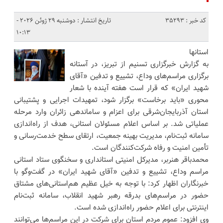
کد خبر : 35293
تاریخ انتشار : دوشنبه 29 ژوئن 2026 -
10:13
استانها
به گزارش خبرگزاری تسنیم از تبریز، در آستانه
برگزاری مراسم‌های وداع، تشییع و تدفین «آقای
شهید ایران» که قرار است هفته آینده با شعار
محوری «باید برخاست» برگزار شود، تمهیدات اجرایی و پشتیبانی
استان آذربایجان‌شرقی برای اعزام و ساماندهی زائران وارد مرحله
عملیاتی شد. بر اساس اعلام مسئولان استانی، هدف از راه‌اندازی
سامانه ثبت‌نام، مدیریت بهینه جمعیت، ارتقای سطح خدمت‌رسانی و
تأمین امنیت و رفاه شرکت‌کنندگان است.
محمدباقر هنربر، مدیرکل امنیتی استانداری و سخنگوی ستاد استانی
مراسم وداع، تشییع و تدفین «آقای شهید ایران» در گفت‌وگو با
خبرنگاران اظهار کرد: با توجه به خیل عظیم هم‌استانی‌های مشتاق
حضور در مراسم‌های بدرقه رهبر شهید انقلاب، سامانه ثبت‌نام
اینترنتی برای اعلام حضور راه‌اندازی شده است.
وی افزود: عموم مردم استان برای شرکت در این مراسم‌ها می‌توانند