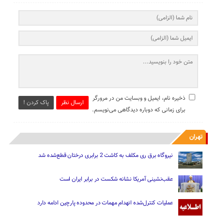
ذخیره نام، ایمیل و وبسایت من در مرورگر
ارسال نظر
پاک کردن !
برای زمانی که دوباره دیدگاهی می‌نویسم.
تهران
نیروگاه برق ری مکلف به کاشت 2 برابری درختان قطع‌شده شد
عقب‌نشینی آمریکا نشانه شکست در برابر ایران است
عملیات کنترل‌شده انهدام مهمات در محدوده پارچین ادامه دارد