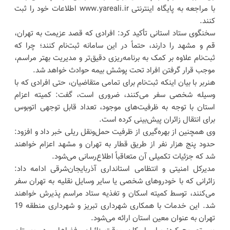
با مراجعه به پایگاه اینترنتی www.yareali.ir اطلاعات خود را ثبت
کنند.
سخنگوی ستاد استانی تأکید کرد: افرادی که قصد عزیمت به تهران،
قم و مشهد را دارند، حتماً در این سامانه ثبت‌نام کنند؛ چرا که
ثبت‌نام علاوه بر کمک به برنامه‌ریزی دقیق‌تر و مدیریت بهتر مراسم،
موجب قرار گرفتن افراد تحت پوشش بیمه حوادث خواهد شد.
هنربر با بیان اینکه ثبت‌نام برای تمامی متقاضیان، حتی افرادی که با
وسیله شخصی سفر می‌کنند، ضروری است، گفت: کمیته اعزام
استان با توجه به ظرفیت‌های موجود، تعداد قابل توجهی اتوبوس
برای انتقال زائران پیش‌بینی کرده است.
وی همچنین از بهره‌گیری از ظرفیت حمل‌ونقل ریلی خبر داد و افزود:
حدود پنج هزار نفر از طریق قطار به تهران و مشهد اعزام خواهند
شد که جزئیات تکمیلی آن متعاقباً اطلاع‌رسانی می‌شود.
مدیرکل امنیتی و انتظامی استانداری آذربایجان‌شرقی ادامه داد:
زائرانی که با خودروهای شخصی یا سایر وسایل نقلیه به تهران سفر
می‌کنند، توسط کمیته اسکان و تغذیه ستاد مراسم پذیرش خواهند
شد. این خدمات با همکاری شهرداری تبریز و شهرداری منطقه 19
تهران به عنوان معین استان ارائه می‌شود.