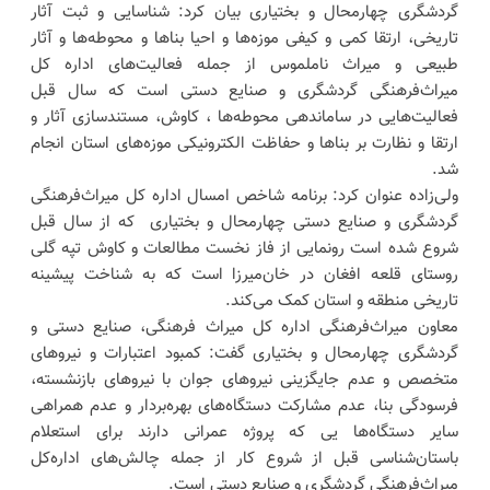
گردشگری چهارمحال و بختیاری بیان کرد: شناسایی و ثبت آثار
تاریخی، ارتقا کمی و کیفی موزه‌ها و احیا بناها و محوطه‌ها و آثار
طبیعی و میراث ناملموس از جمله فعالیت‌های اداره کل
میراث‌فرهنگی گردشگری و صنایع دستی است که سال قبل
فعالیت‌هایی در ساماندهی محوطه‌ها ، کاوش، مستندسازی آثار و
ارتقا و نظارت بر بناها و حفاظت الکترونیکی موزه‌های استان انجام
شد.
ولی‌زاده عنوان کرد: برنامه شاخص امسال اداره کل میراث‌فرهنگی
گردشگری و صنایع دستی چهارمحال و بختیاری که از سال قبل
شروع شده است رونمایی از فاز نخست مطالعات و کاوش تپه گلی
روستای قلعه افغان در خان‌میرزا است که به شناخت پیشینه
تاریخی منطقه و استان کمک می‌کند.
معاون میراث‌فرهنگی اداره کل میراث فرهنگی، صنایع دستی و
گردشگری چهارمحال و بختیاری گفت: کمبود اعتبارات و نیروهای
متخصص و عدم جایگزینی نیروهای جوان با نیروهای بازنشسته،
فرسودگی بنا، عدم مشارکت دستگاه‌های بهره‌بردار و عدم همراهی
سایر دستگاه‌ها یی که پروژه عمرانی دارند برای استعلام
باستان‌شناسی قبل از شروع کار از جمله چالش‌های اداره‌کل
میراث‌فرهنگی گردشگری و صنایع دستی است.