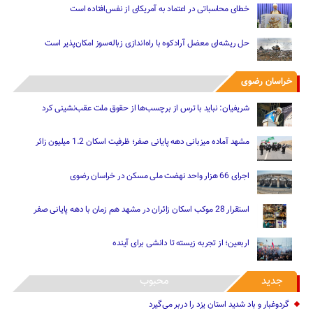
خطای محاسباتی در اعتماد به آمریکای از نفس‌افتاده است
حل ریشه‌ای معضل آرادکوه با راه‌اندازی زباله‌سوز امکان‌پذیر است
خراسان رضوی
شریفیان: نباید با ترس از برچسب‌ها از حقوق ملت عقب‌نشینی کرد
مشهد آماده میزبانی دهه پایانی صفر؛ ظرفیت اسکان 1.2 میلیون زائر
اجرای 66 هزار واحد نهضت ملی مسکن در خراسان رضوی
استقرار 28 موکب اسکان زائران در مشهد هم زمان با دهه پایانی صفر
اربعین؛ از تجربه زیسته تا دانشی برای آینده
جدید
محبوب
گردوغبار و باد شدید استان یزد را دربر می‌گیرد