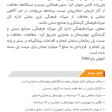
ولی‌زاده کاجی عنوان کرد: بدون همکاری مردم و دستگاه‌ها حفاظت
از آثار تاریخی امکان‌پذیر نیست رسانه‌ها می‌توانند در امر آگاهی
بخشی و حفاظت از میراث فرهنگی یاری بخش اداره کل
میراث‌فرهنگی گردشگری و صنایع دستی باشند.
معاون میراث‌فرهنگی اداره کل میراث فرهنگی، صنایع دستی و
گردشگری چهارمحال و بختیاری تشریح کرد: مطالعات حفاظت و
مرمت پل زمانخان سامان انجام و اقدامات پیشگیرانه در بستر و پایه
پل انجام و قراردادی به مبلغ 7 میلیارد تومان برای مرمت پل بسته
شده است.
انتهای پام/7540
اخبار مرتبط
پدافند غیرعامل الزام عملیاتی همه دستگاه‌های چهارمحال و بختیاری است
کارگران ایرانی در خط مقدم خدمت به کاروان حسینی
جزئیات قطعی برق 11 مردادماه در چهارمحال و بختیاری+جدول
نگاهی به مهم‌ترین اخبار چهارمحال و بختیاری در 10 مردادماه
از تهران تا شلمچه و چذابه، روایتی تصویری از خدمت، عشق و همدلی