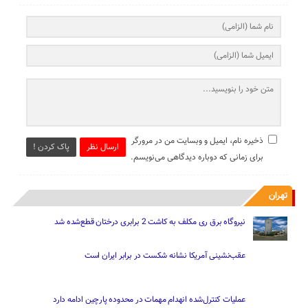
ذخیره نام، ایمیل و وبسایت من در مرورگر
ارسال نظر
پاک کردن !
برای زمانی که دوباره دیدگاهی می‌نویسم.
تهران
نیروگاه برق ری مکلف به کاشت 2 برابری درختان قطع‌شده شد
عقب‌نشینی آمریکا نشانه شکست در برابر ایران است
عملیات کنترل‌شده انهدام مهمات در محدوده پارچین ادامه دارد