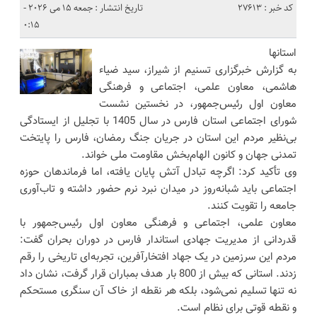
کد خبر : 27613
تاریخ انتشار : جمعه 15 می 2026 -
0:15
استانها
به گزارش خبرگزاری تسنیم از شیراز، سید ضیاء
هاشمی، معاون علمی، اجتماعی و فرهنگی
معاون اول رئیس‌جمهور، در نخستین نشست
شورای اجتماعی استان فارس در سال 1405 با تجلیل از ایستادگی
بی‌نظیر مردم این استان در جریان جنگ رمضان، فارس را پایتخت
تمدنی جهان و کانون الهام‌بخش مقاومت ملی خواند.
وی تأکید کرد: اگرچه تبادل آتش پایان یافته، اما فرماندهان حوزه
اجتماعی باید شبانه‌روز در میدان نبرد نرم حضور داشته و تاب‌آوری
جامعه را تقویت کنند.
معاون علمی، اجتماعی و فرهنگی معاون اول رئیس‌جمهور با
قدردانی از مدیریت جهادی استاندار فارس در دوران بحران گفت:
مردم این سرزمین در یک جهاد افتخارآفرین، تجربه‌ای تاریخی را رقم
زدند. استانی که بیش از 800 بار هدف بمباران قرار گرفت، نشان داد
نه تنها تسلیم نمی‌شود، بلکه هر نقطه از خاک آن سنگری مستحکم
و نقطه قوتی برای نظام است.