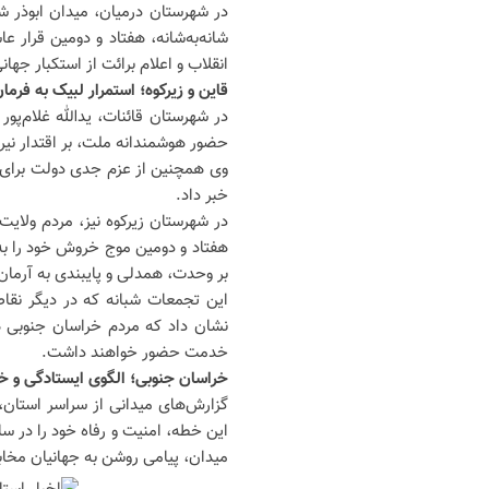
در شهرستان درمیان، میدان ابوذر ش
شانه‌به‌شانه، هفتاد و دومین قرار 
انقلاب و اعلام برائت از استکبار جها
قاین و زیرکوه؛ استمرار لبیک به فرما
در شهرستان قائنات، یدالله غلام‌پ
حضور هوشمندانه ملت، بر اقتدار نیر
وی همچنین از عزم جدی دولت برای نظا
خبر داد.
در شهرستان زیرکوه نیز، مردم ولای
هفتاد و دومین موج خروش خود را به 
بر وحدت، همدلی و پایبندی به آرمان‌
این تجمعات شبانه که در دیگر نقاط
نشان داد که مردم خراسان جنوبی ه
خدمت حضور خواهند داشت.
خراسان جنوبی؛ الگوی ایستادگی و 
گزارش‌های میدانی از سراسر استان، ا
میدان، پیامی روشن به جهانیان مخاب