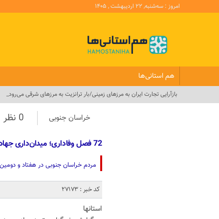
امروز : سه‌شنبه, ۲۲ اردیبهشت , ۱۴۰۵
هم استانی‌ها
بازآرایی تجارت ایران به مرزهای زمینی/بار ترانزیت به مرزهای شرقی می‌رود_
0 نظر
خراسان جنوبی
72 فصل وفاداری؛ میدان‌داری جهادگران و امدادگران در سنگر ولایت+عکس
مردم خراسان جنوبی در هفتاد و دومین 
کد خبر : 27173
استانها