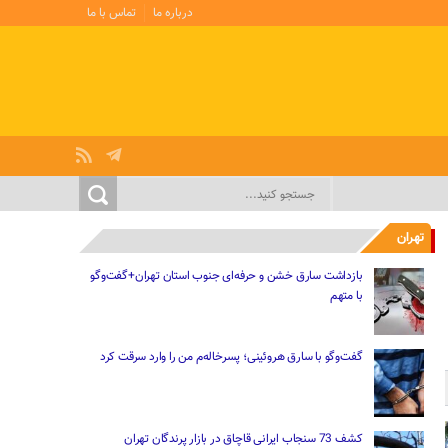
درباره ما
تماس با ما
تهران
بازداشت سارق خشن و حرفه‌ای جنوب استان تهران+گفت‌وگو
با متهم
گفت‌وگو با سارق هروئینی؛ پسرخاله‌م من را وارد سرقت کرد
کشف 73 سنجاب ایرانی قاچاق در بازار پرندگان تهران