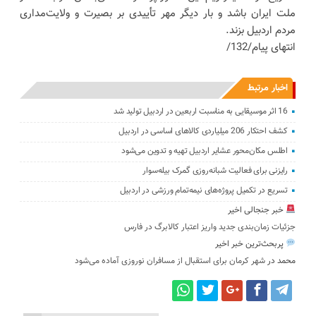
ملت ایران باشد و بار دیگر مهر تأییدی بر بصیرت و ولایت‌مداری
مردم اردبیل بزند.
انتهای پیام/132/
اخبار مرتبط
16 اثر موسیقایی به مناسبت اربعین در اردبیل تولید شد
کشف احتکار 206 میلیاردی کالاهای اساسی در اردبیل
اطلس مکان‌محور عشایر اردبیل تهیه و تدوین می‌شود
رایزنی برای فعالیت شبانه‌روزی گمرک بیله‌سوار
تسریع در تکمیل پروژه‌های نیمه‌تمام ورزشی در اردبیل
خبر جنجالی اخیر
جزئیات زمان‌بندی جدید واریز اعتبار کالابرگ در فارس
پربحث‌ترین خبر اخیر
محمد
در
شهر کرمان برای استقبال از مسافران نوروزی آماده می‌شود