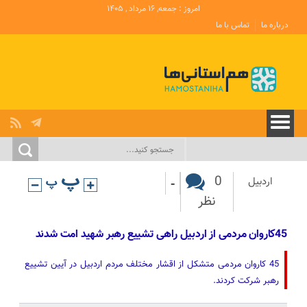
امروز : جمعه, ۱۶ مرداد , ۱۴۰۵
درباره ما
تماس با ما
-
0
اردبیل
نظر
45کاروان مردمی از اردبیل راهی تشییع رهبر شهید امت شدند
45 کاروان مردمی متشکل از اقشار مختلف مردم اردبیل در آیین تشییع
رهبر شرکت کردند.