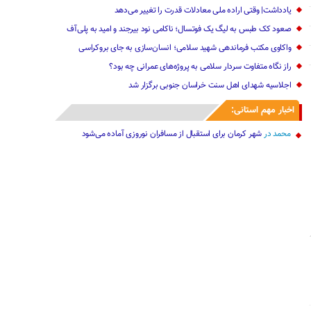
یادداشت| وقتی اراده ملی معادلات قدرت را تغییر می‌دهد
صعود کک طبس به لیگ یک فوتسال؛ ناکامی نود بیرجند و امید به پلی‌آف
و‌اکاوی مکتب فرماندهی شهید سلامی؛ انسان‌سازی به جای بروکراسی
راز نگاه متفاوت سردار سلامی به پروژه‌های عمرانی چه بود؟
اجلاسیه شهدای اهل سنت خراسان جنوبی برگزار شد
اخبار مهم استانی:
محمد
در
شهر کرمان برای استقبال از مسافران نوروزی آماده می‌شود