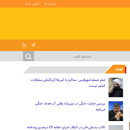
درباره ما
تماس با ما
تهران
امام جمعه شهرقدس: مذاکره با آمریکا گره‌گشای مشکلات
کشور نیست
بررسی جنایت جنگی در سیریک؛ وقتی آب هدف جنگی
می‌شود
تالاب بندعلی‌خان در انتظار اجرای حقابه 29 درصدی رودخانه