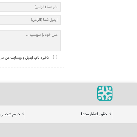
ذخیره نام، ایمیل و وبسایت من در 
حقوق انتشار محتوا
حریم شخصی ک