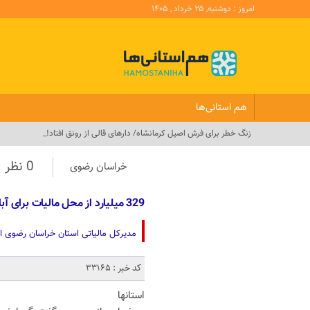
امروز : دوشنبه, ۲۵ خرداد , ۱۴۰۵
هم استانی‌ها
زنگ خطر برای فرش اصیل کرمانشاه/ ‌دارهای قالی از رونق افتاد!_
0 نظر
خراسان رضوی
329 میلیارد از محل مالیات ‌برای آبادانی تربت حیدریه اختصاص یافت
مدیرکل ‌مالیاتی استان خراسان رضوی از اختصاص 329 میلیارد تومان جهت آبادانی تربت حیدر
کد خبر : 33165
استانها