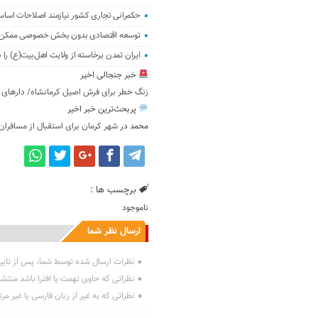
حکمرانی تجاری کشور نیازمند اصلاحات اسا
توسعه اقتصادی بدون بخش خصوصی ممکن
ایران تمدن برخاسته از ولایت اهل‌بیت(ع) را
خبر جنجالی اخیر
زنگ خطر برای فرش اصیل کرمانشاه/ ‌دارهای قا
پربحث‌ترین خبر اخیر
محمد
در
شهر کرمان برای استقبال از مسافران
برچسب ها :
ناموجود
ارسال نظر شما
نظرات ارسال شده توسط شما، پس از تایی
نظراتی که حاوی تهمت یا افترا باشد منتش
نظراتی که به غیر از زبان فارسی یا غیر مر