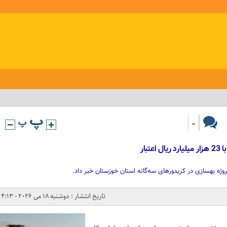
-
تاریخ انتشار : دوشنبه 18 می 2026 - 4:13