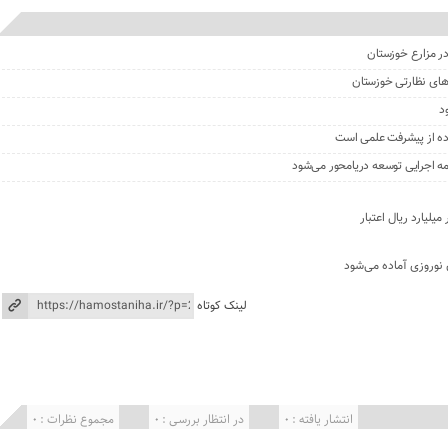
های نظارتی خوزستان
د
ه از پیشرفت علمی است
 اجرایی توسعه دریامحور می‌شود
 نوروزی آماده می‌شود
لینک کوتاه
انتشار یافته : 0
در انتظار بررسی : 0
مجموع نظرات : 0