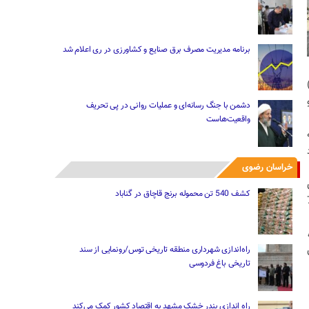
برنامه مدیریت مصرف برق صنایع و کشاورزی در ری اعلام شد
1 هزار و
دشمن با جنگ رسانه‌ای و عملیات روانی در پی تحریف
واقعیت‌هاست
 میلیارد
خراسان رضوی
کشف 540 تن محموله برنج قاچاق در گناباد
ر 3 هزار و 700
،
راه‌اندازی شهرداری منطقه تاریخی توس/رونمایی از سند
تاریخی باغ فردوسی
راه اندازی بندر خشک مشهد به اقتصاد کشور کمک می‌کند