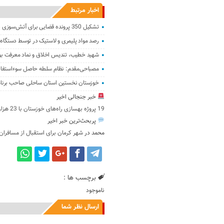
اخبار مرتبط
تشکیل 350 پرونده قضایی برای آتش‌سوزی در مزارع خوزستان
رصد مواد پلیمری و لاستیک در توسط دستگاه‌
شهید خطیب، تندیس اخلاق و نماد معرفت بو
مصباحی‌مقدم: نظام سلطه حاصل سوءاستفاد
خوزستان نخستین استان ساحلی صاحب برنامه
خبر جنجالی اخیر
19 پروژه بهسازی راه‌های خوزستان با 23 هزار میلیارد ریال اعتبار
پربحث‌ترین خبر اخیر
محمد
در
شهر کرمان برای استقبال از مسافران
برچسب ها :
ناموجود
ارسال نظر شما