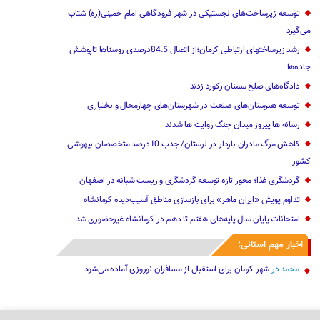
توسعه زیرساخت‌های لجستیکی در شهر فرودگاهی امام خمینی(ره) شتاب
می‌گیرد
رشد زیرساختهای ارتباطی کرمان؛از اتصال 84.5درصدی روستاها تاپوشش
جاده‌ها
دادگاه‌های صلح سمنان رکورد زدند
توسعه هنرستان‌های صنعت در شهرستان‌های چهارمحال و بختیاری
رسانه ها پیروز میدان جنگ روایت ها شدند
کاهش مرگ مادران باردار در لرستان/ جذب 10درصد متخصصان بیهوشی
کشور
گردشگری غذا؛ محور تازه توسعه گردشگری و زیست شبانه در اصفهان
تداوم پویش «ایران ماهر» برای بازسازی مناطق آسیب‌دیده ‌کرمانشاه
امتحانات پایان سال پایه‌های هفتم تا دهم در کرمانشاه غیرحضوری شد
اخبار مهم استانی:
محمد
در
شهر کرمان برای استقبال از مسافران نوروزی آماده می‌شود