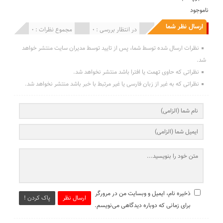
ناموجود
ارسال نظر شما
انتشار یافته : 0
در انتظار بررسی : 0
مجموع نظرات : 0
نظرات ارسال شده توسط شما، پس از تایید توسط مدیران سایت منتشر خواهد
شد.
نظراتی که حاوی تهمت یا افترا باشد منتشر نخواهد شد.
نظراتی که به غیر از زبان فارسی یا غیر مرتبط با خبر باشد منتشر نخواهد شد.
ذخیره نام، ایمیل و وبسایت من در مرورگر
ارسال نظر
پاک کردن !
برای زمانی که دوباره دیدگاهی می‌نویسم.