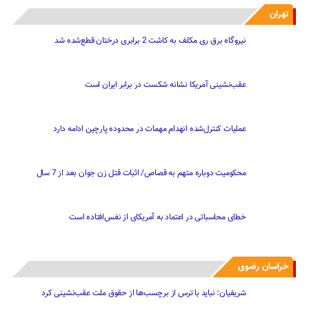
تهران
نیروگاه برق ری مکلف به کاشت 2 برابری درختان قطع‌شده شد
عقب‌نشینی آمریکا نشانه شکست در برابر ایران است
عملیات کنترل‌شده انهدام مهمات در محدوده پارچین ادامه دارد
محکومیت دوباره متهم به قصاص/ اثبات قتل زن جوان بعد از 7 سال
خطای محاسباتی در اعتماد به آمریکای از نفس‌افتاده است
خراسان رضوی
شریفیان: نباید با ترس از برچسب‌ها از حقوق ملت عقب‌نشینی کرد