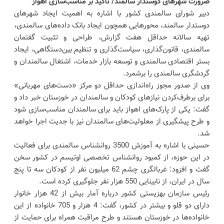
ضرورت شهرهای دوستدار سالمند/ تاکید بر مناسب‌سازی اهواز
دبیر شورای سالمندی کشور با اشاره به اهمیت ایجاد شهرهای
دوستدار سالمند، محورهایی همچون ایجاد بانک داده‌های سالمندی،
تهیه سالانه حداقل هفت گزارش، طراحی و تثبیت گفتمان
سالمندی، قانون‌گذاری، سیاست‌گذاری و تنظیم بین‌دستگاهی، ایجاد
بستر اقتصادی سالمندی و توسعه بازار خدمات، اشتغال سالمندان و
گردشگری سالمندی را برشمرد.
وی از صدور مجوز راه‌اندازی حداقل دو مرکز «دست‌های مهربانی»
برای برطرف‌کردن نیازهای کودکان و سالمندان در خوزستان خبر داد و
گفت: یکی از پارک‌های اهواز باید برای سالمندان مناسب‌سازی شود
و طرح پیشگیری از معلولیت‌های سالمندان نیز با جدیت اجرا خواهد
شد.
حسینی با اشاره به آموزش 3500 روانشناس سالمندی برای فعالیت
در این حوزه، از کمبود روانشناس تخصصی اوتیسم در کشور سخن
گفت و افزود: غربالگری چشم 62 میلیون نفر از کودکان سه تا پنج
سال در ایران، از نابینایی 550 هزار نفر جلوگیری کرده است.
رئیس سازمان بهزیستی کشور درباره آمار بیش از 42 هزار خانوار
دارای دو قلو و بیشتر در کشور، گفت: 4 هزار و 705 خانواده از این
خانواده‌ها در خوزستان هستند و طرح مراقبت همراه برای حمایت از