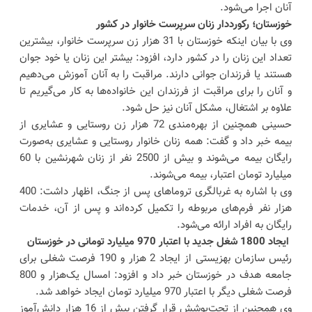
آنان اجرا می‌شود.
خوزستان؛ رکورددار زنان سرپرست خانوار در کشور
وی با بیان اینکه خوزستان با 31 هزار زن سرپرست خانوار، بیشترین
تعداد این زنان را در کشور دارد، افزود: بیشتر این زنان یا خود جوان
هستند یا فرزندان جوانی دارند. مراقبت را به آنان آموزش می‌دهیم
و آنان را برای مراقبت از فرزندان این خانواده‌ها به کار می‌گیریم تا
علاوه بر اشتغال، مشکل آنان نیز حل شود.
حسینی همچنین از بهره‌مندی 72 هزار زن روستایی و عشایری از
بیمه خبر داد و گفت: همه زنان خانوار روستایی و عشایری به‌صورت
رایگان بیمه می‌شوند و بیش از 2500 نفر از زنان شهرنشین با 60
میلیارد تومان اعتبار، بیمه می‌شوند.
وی با اشاره به غربالگری تروماهای پس از جنگ، اظهار داشت: 400
هزار نفر فرم‌های مربوطه را تکمیل کرده‌اند و پس از آن، خدمات
رایگان به افراد ارائه می‌شود.
ایجاد 1800 شغل جدید با اعتبار 970 میلیارد تومانی در خوزستان
رئیس سازمان بهزیستی از ایجاد 2 هزار و 190 فرصت شغلی برای
جامعه هدف در خوزستان خبر داد و افزود: امسال یک‌هزار و 800
فرصت شغلی دیگر با اعتبار 970 میلیارد تومان ایجاد خواهد شد.
وی همچنین از تحت‌پوشش قرار گرفتن بیش از 16 هزار دانش‌آموز