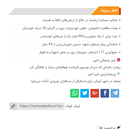
اخبار مرتبط
عشایر سرمایه ارزشمند در دفاع از ارزش‌های انقلاب هستند
وعده معافیت خاموشی؛ نقض عهد وزارت نیرو در گرمای 50 درجه خوزستان
تردد بیش از یک میلیون و 960 هزار زائر از مرزهای خوزستان
شناسایی پیکر نوجوان شهید حسین حوریان پس از 44 سال
جمع‌آوری 171 انشعاب غیرمجاز برق در مانور «مهتاب» اهواز
خبر جنجالی اخیر
روایت نامه‌ای که سردار موسوی فرمانده هوافضای سپاه را غافلگیر کرد
پربحث‌ترین خبر اخیر
محمد
در
شهر کرمان برای استقبال از مسافران نوروزی آماده می‌شود
لینک کوتاه
برچسب ها :