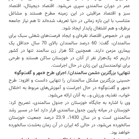
عمر در دوران سالمندی سپری می‌شود. اقتصاد دیجیتال، اقتصاد
سبز و اقتصاد مراقبتی در این زمینه مطرح هستند و مشاغل
متناسب با این بازه زمانی در دنیا تعریف شده‌اند تا هم نیاز جامعه
برطرف و هم اشتغال پایدار ایجاد شود.
وی در خصوص اقتصاد نقره‌ای و ایجاد فرصت‌های شغلی سبک برای
سالمندان، گفت: 60 درصد سالمندان بالای 70 سال حداقل یک
بیماری مزمن دارند. همچنین 52 هزار زن سالمند تنها در کشور
داریم که یک‌هزار نفر از آنان در خوزستان ساکن هستند و طرحی
برای توانمندسازی این زنان در حال اجراست.
تنهایی؛ بزرگترین دشمن سالمندان/ اجرای طرح «مهر و گفت‌وگو»
حسینی بزرگترین مشکل سالمندان را تنهایی دانست و افزود: طرح
«مهر و گفت‌وگو» در حال اجراست و آموزش‌های مربوط به اختلال
خواب، تغذیه، ورزش و… به آنان ارائه می‌شود.
وی با اشاره به جایگاه خوزستان در جدول سالمندی، تصریح کرد:
خوزستان در میانه پایین جدول سالمندی قرار دارد اما در مسیر رشد
سالمندی است و در سال 1430، 23.9 درصد جمعیت خوزستان
سالخورده می‌شود، در حالی که ایران در آن زمان به‌شدت سالخورده
خواهد بود.