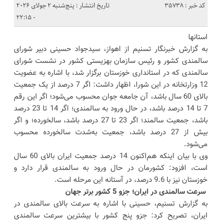
کد خبر : 35738
تاریخ انتشار : پنج‌شنبه 2 جولای 2026
- 22:15
استانها
به گزارش خبرنگار تسنیم از اهواز، سیدجواد حسینی دبیر شورای
سالمندی کشور و رئیس سازمان بهزیستی کشور در نشست شورای
سالمندی که در استانداری خوزستان برگزار شد، با اشاره به عضویت
12 وزارتخانه در این شورا، اظهار داشت: اگر 7 درصد از یک جمعیت
بالای 60 سال باشد، آن جامعه جوان محسوب می‌شود؛ اگر این رقم
7 تا 14 درصد باشد، در حال ورود به سالمندی؛ اگر 14 تا 23 درصد
باشد، جمعیت سالمند؛ اگر 23 تا 27 درصد باشد، سالخورده؛ و اگر
بیش از 27 درصد باشد، جمعیت به‌شدت سالخورده محسوب
می‌شود.
وی با بیان اینکه هم‌اکنون 14 درصد جمعیت ایران بالای 60 سال
است، افزود: کشورمان در حال ورود به سالمندی قرار دارد و
خوزستان نیز با 9.6 درصد، در آستانه این مرحله است.
سرعت سالمندی در ایران؛ جزو 5 کشور برتر جهان
به گزارش تسنیم، حسینی با اشاره به سرعت بالای سالمندی در
ایران، تصریح کرد: جزو پنج کشور با بیشترین سرعت سالمندی