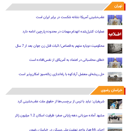
تهران
عقب‌نشینی آمریکا نشانه شکست در برابر ایران است
عملیات کنترل‌شده انهدام مهمات در محدوده پارچین ادامه دارد
محکومیت دوباره متهم به قصاص/ اثبات قتل زن جوان بعد از 7 سال
خطای محاسباتی در اعتماد به آمریکای از نفس‌افتاده است
حل ریشه‌ای معضل آرادکوه با راه‌اندازی زباله‌سوز امکان‌پذیر است
خراسان رضوی
شریفیان: نباید با ترس از برچسب‌ها از حقوق ملت عقب‌نشینی کرد
مشهد آماده میزبانی دهه پایانی صفر؛ ظرفیت اسکان 1.2 میلیون زائر
اجرای 66 هزار واحد نهضت ملی مسکن در خراسان رضوی