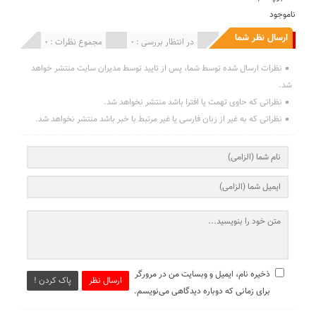
ناموجود
ارسال نظر شما
انتشار یافته : 0
در انتظار بررسی : 0
مجموع نظرات : 0
نظرات ارسال شده توسط شما، پس از تایید توسط مدیران سایت منتشر خواهد
شد.
نظراتی که حاوی تهمت یا افترا باشد منتشر نخواهد شد.
نظراتی که به غیر از زبان فارسی یا غیر مرتبط با خبر باشد منتشر نخواهد شد.
ذخیره نام، ایمیل و وبسایت من در مرورگر
ارسال نظر
پاک کردن !
برای زمانی که دوباره دیدگاهی می‌نویسم.