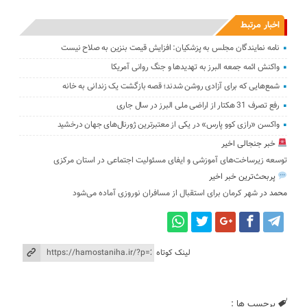
اخبار مرتبط
نامه نمایندگان مجلس به پزشکیان: افزایش قیمت بنزین به صلاح نیست
واکنش ائمه جمعه البرز به تهدیدها و جنگ روانی آمریکا
شمع‌هایی که ‌برای آزادی روشن شدند؛ قصه بازگشت یک زندانی به خانه
رفع تصرف 31 هکتار از اراضی ملی البرز در سال جاری
واکسن «رازی کوو پارس» در یکی از معتبرترین ژورنال‌های جهان درخشید
خبر جنجالی اخیر
توسعه زیرساخت‌های آموزشی و ایفای مسئولیت اجتماعی در استان مرکزی
پربحث‌ترین خبر اخیر
محمد
در
شهر کرمان برای استقبال از مسافران نوروزی آماده می‌شود
لینک کوتاه
برچسب ها :