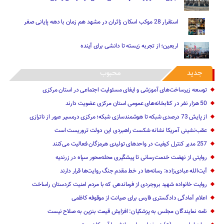
استقرار 28 موکب اسکان زائران در مشهد هم زمان با دهه پایانی صفر
اربعین؛ از تجربه زیسته تا دانشی برای آینده
جدید
محبوب
توسعه زیرساخت‌های آموزشی و ایفای مسئولیت اجتماعی در استان مرکزی
50 هزار نفر در کتابخانه‌های عمومی استان مرکزی عضویت دارند
از پایش 73 درصدی شبکه تا هوشمندسازی شبکه؛ مرکزی درمسیر عبور از ناترازی
عقب‌نشینی آمریکا نشانه شکست راهبردی این دولت تروریست است
257 مدیر کنترل کیفیت در واحدهای تولیدی هرمزگان فعالیت می‌کنند
روایتی از نهضت خدمت‌رسانی تا پیشگیری محله‌محور سپاه در زرندیه
آیت‌الله عبادی‌زاده: رسانه‌ها در خط مقدم جنگ روایت‌ها قرار دارند
روایت خانواده شهید بروجردی از فرماندهی که با مردم امنیت کردستان راساخت
اعلام آمادگی دادگستری فارس برای صیانت از موقوفه کاظمی
نامه نمایندگان مجلس به پزشکیان: افزایش قیمت بنزین به صلاح نیست