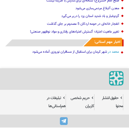
صلح امام حسن(ع) نسخه‌ای برای سازش با آمریکا نیست
معدن آلبلاغ مردمی‌سازی می‌شود
گردوغبار و باد شدید استان یزد را دربر می‌گیرد
انفجار خانه‌ای در حومه اردکان 5 مصدوم بر جای گذاشت
تغییر ماهیت ‌اعتیاد؛ گسترش اعتیادهای رفتاری و مواد نوظهور صنعتی!
اخبار مهم استانی:
محمد
در
شهر کرمان برای استقبال از مسافران نوروزی آماده می‌شود
حقوق انتشار
حریم شخصی
تبلیغات در
محتوا
کاربران
هم‌استانی‌ها