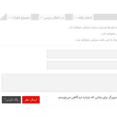
انتشار یافته : 0
در انتظار بررسی : 0
مجموع نظرات : 0
د توسط مدیران سایت منتشر خواهد شد.
ر نخواهد شد.
تبط با خبر باشد منتشر نخواهد شد.
مرورگر برای زمانی که دوباره دیدگاهی می‌نویسم.
ارسال نظر
پاک کردن !