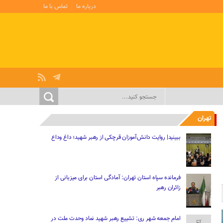
درباره ما
تماس با ما
تهران
ببینید| ‌‌روایت دانش‌آموزان قرچکی از رهبر شهید؛ داغ وداع
فرمانده سپاه استان تهران: آمادگی استان برای میزبانی از
زائران رهبر
امام جمعه شهر ری: تشییع رهبر شهید نماد وحدت ملت در