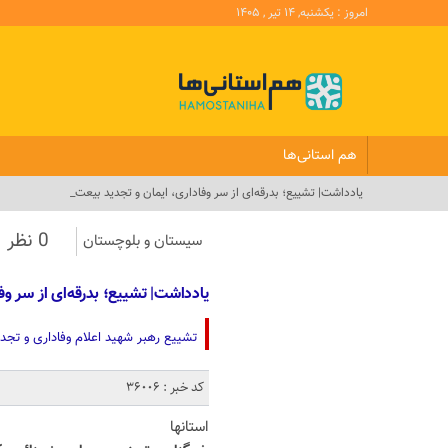
امروز : یکشنبه, ۱۴ تیر , ۱۴۰۵
هم استانی‌ها
یادداشت| تشییع؛ بدرقه‌ای از سر وفاداری، ایمان و تجدید بیعت_
0 نظر
سیستان و بلوچستان
یادداشت| تشییع؛ بدرقه‌ای از سر وف
تشییع رهبر شهید اعلام وفاداری و تجد
کد خبر : 36006
استانها