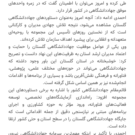
طی کرده و امروز می‌توان با اطمینان گفت که در زمره واحدهای
موفق جهاددانشگاهی در کشور قرار دارد.
احمدی ادامه داد: آنچه امروز به‌عنوان دستاوردهای جهاددانشگاهی
گلستان مشاهده می‌شود، نتیجه تلاش جهادی مدیران و کارکنانی
است که از نخستین روزهای تأسیس این مجموعه با روحیه‌ای
متعهدانه و انقلابی برای پیشبرد اهداف سازمان تلاش کرده‌اند.
وی یکی از عوامل موفقیت جهاددانشگاهی گلستان را حمایت و
اعتماد مدیران ارشد استان به ظرفیت‌های این نهاد دانست و تصریح
کرد: خوشبختانه در استان گلستان این باور وجود داشته که
جهاددانشگاهی می‌تواند در حوزه‌های مختلف علمی، پژوهشی،
فناورانه و فرهنگی نقش‌آفرین باشد و بسیاری از برنامه‌ها و اقدامات
انجام‌شده نیز بر همین اساس شکل گرفته است.
قائم‌مقام جهاددانشگاهی کشور با اشاره به برخی دستاوردهای این
مجموعه افزود: راه‌اندازی آزمایشگاه‌های تخصصی، توسعه
فعالیت‌های فناورانه، ورود مؤثر به حوزه کشاورزی و اجرای
برنامه‌های مبتنی بر نیازسنجی دقیق از جمله اقداماتی است که
جایگاه جهاددانشگاهی گلستان را در سطح استان و حتی کشور ارتقا
داده است.
احمدی با تأکید بر اینکه مهم‌ترین سرمایه جهاددانشگاهی نیروی