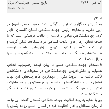
کد خبر : 33662
تاریخ انتشار : چهارشنبه 17 ژوئن
2026 - 16:16
استانها
به گزارش خبرگزاری تسنیم از گرگان، عبدالحمید احمدی امروز در
آیین تکریم و معارفه رئیس جهاددانشگاهی استان گلستان اظهار
کرد: جهاددانشگاهی نهادی برخاسته از انقلاب فرهنگی است که با
هدف تحقق آرمان‌های انقلاب اسلامی در دانشگاه‌ها شکل گرفت و
از ابتدای تأسیس تاکنون، ترویج ارزش‌های انقلاب، توسعه
فعالیت‌های فرهنگی و ایجاد پیوند مؤثر میان دانشگاه و جامعه را
دنبال کرده است.
قائم‌مقام جهاددانشگاهی کشور با بیان اینکه رهبرشهید انقلاب
همواره بر نقش‌آفرینی جهاددانشگاهی در محیط‌های دانشگاهی
تأکید داشته‌اند، افزود: یکی از مهم‌ترین مأموریت‌های این نهاد،
تعامل فعال با دانشگاه‌ها و دانشجویان، فراهم‌کردن زمینه مشارکت
اجتماعی و فرهنگی دانشجویان و کمک به ارتقای فضای فرهنگی
دانشگاه‌هاست.
وی با اشاره به روند فعالیت جهاددانشگاهی گلستان گفت: این واحد
از زمان استقلال و آغاز فعالیت خود در استان، مسیر رو به رشدی را