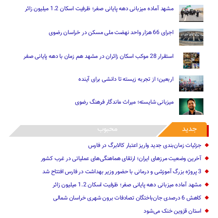
مشهد آماده میزبانی دهه پایانی صفر؛ ظرفیت اسکان 1.2 میلیون زائر
اجرای 66 هزار واحد نهضت ملی مسکن در خراسان رضوی
استقرار 28 موکب اسکان زائران در مشهد هم زمان با دهه پایانی صفر
اربعین؛ از تجربه زیسته تا دانشی برای آینده
میزبانی شایسته؛ میراث ماندگار فرهنگ رضوی
جدید
محبوب
جزئیات زمان‌بندی جدید واریز اعتبار کالابرگ در فارس
آخرین وضعیت مرزهای ایران؛ ارتقای هماهنگی‌های عملیاتی در غرب کشور
3 پروژه بزرگ آموزشی و درمانی با حضور وزیر بهداشت در فارس افتتاح شد
مشهد آماده میزبانی دهه پایانی صفر؛ ظرفیت اسکان 1.2 میلیون زائر
کاهش 6 درصدی جان‌باختگان تصادفات برون شهری خراسان شمالی
استان قزوین خنک‌ می‌شود