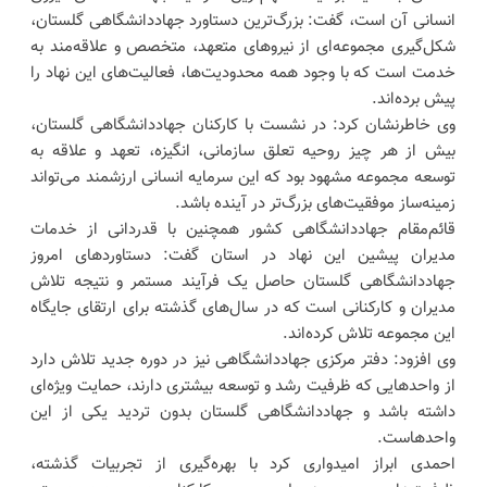
انسانی آن است، گفت: بزرگ‌ترین دستاورد جهاددانشگاهی گلستان،
شکل‌گیری مجموعه‌ای از نیروهای متعهد، متخصص و علاقه‌مند به
خدمت است که با وجود همه محدودیت‌ها، فعالیت‌های این نهاد را
پیش برده‌اند.
وی خاطرنشان کرد: در نشست با کارکنان جهاددانشگاهی گلستان،
بیش از هر چیز روحیه تعلق سازمانی، انگیزه، تعهد و علاقه به
توسعه مجموعه مشهود بود که این سرمایه انسانی ارزشمند می‌تواند
زمینه‌ساز موفقیت‌های بزرگ‌تر در آینده باشد.
قائم‌مقام جهاددانشگاهی کشور همچنین با قدردانی از خدمات
مدیران پیشین این نهاد در استان گفت: دستاوردهای امروز
جهاددانشگاهی گلستان حاصل یک فرآیند مستمر و نتیجه تلاش
مدیران و کارکنانی است که در سال‌های گذشته برای ارتقای جایگاه
این مجموعه تلاش کرده‌اند.
وی افزود: دفتر مرکزی جهاددانشگاهی نیز در دوره جدید تلاش دارد
از واحدهایی که ظرفیت رشد و توسعه بیشتری دارند، حمایت ویژه‌ای
داشته باشد و جهاددانشگاهی گلستان بدون تردید یکی از این
واحدهاست.
احمدی ابراز امیدواری کرد با بهره‌گیری از تجربیات گذشته،