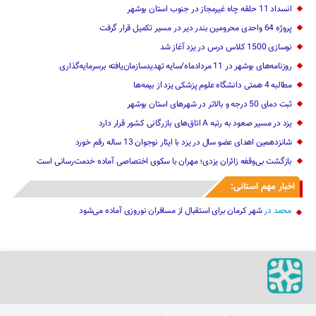
انسداد 11 حلقه چاه غیرمجاز در جنوب استان بوشهر
پروژه 64 واحدی محرومین بندر دیر در مسیر تکمیل قرار گرفت
نوسازی 1500 کلاس درس در یزد آغاز شد
روزنامه‌های بوشهر در 11 مردادماه/سایه تهدیدسازمان‌یافته برسرمایه‌گذاری
مطالبه 4 همتی دانشگاه علوم پزشکی یزد از بیمه‌ها
ثبت دمای 50 درجه و بالاتر در شهرهای استان بوشهر
یزد در مسیر صعود به رتبه A اتاق‌های بازرگانی کشور قرار دارد
شانزدهمین اهدای عضو سال در یزد با ایثار نوجوان 13 ساله رقم خورد
بازگشت بی‌وقفه زائران یزدی؛ مهران با سکوی اختصاصی آماده خدمت‌رسانی است
اخبار مهم استانی:
محمد
در
شهر کرمان برای استقبال از مسافران نوروزی آماده می‌شود