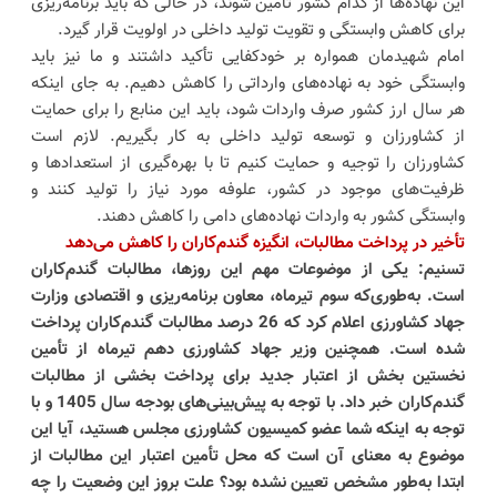
این نهاده‌ها از کدام کشور تأمین شوند، در حالی که باید برنامه‌ریزی
برای کاهش وابستگی و تقویت تولید داخلی در اولویت قرار گیرد.
امام شهیدمان همواره بر خودکفایی تأکید داشتند و ما نیز باید
وابستگی خود به نهاده‌های وارداتی را کاهش دهیم. به جای اینکه
هر سال ارز کشور صرف واردات شود، باید این منابع را برای حمایت
از کشاورزان و توسعه تولید داخلی به کار بگیریم. لازم است
کشاورزان را توجیه و حمایت کنیم تا با بهره‌گیری از استعدادها و
ظرفیت‌های موجود در کشور، علوفه مورد نیاز را تولید کنند و
وابستگی کشور به واردات نهاده‌های دامی را کاهش دهند.
تأخیر در پرداخت مطالبات، انگیزه گندم‌کاران را کاهش می‌دهد
تسنیم: یکی از موضوعات مهم این روزها، مطالبات گندم‌کاران
است. به‌طوری‌که سوم تیرماه، معاون برنامه‌ریزی و اقتصادی وزارت
جهاد کشاورزی اعلام کرد که
26
درصد مطالبات گندم‌کاران پرداخت
شده است. همچنین وزیر جهاد کشاورزی دهم تیرماه از تأمین
نخستین بخش از اعتبار جدید برای پرداخت بخشی از مطالبات
گندم‌کاران خبر داد. با توجه به پیش‌بینی‌های بودجه سال
1405
و با
توجه به اینکه شما عضو کمیسیون کشاورزی مجلس هستید، آیا این
موضوع به معنای آن است که محل تأمین اعتبار این مطالبات از
ابتدا به‌طور مشخص تعیین نشده بود؟ علت بروز این وضعیت را چه