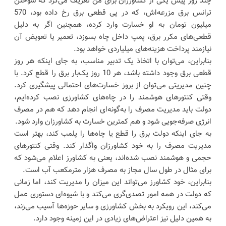
چند روز پیش یکی از کشاورزان برای من تعریف می‌کرد که سوختن
ترانس برق مزرعه‌اش، که در پی قطعی برق رخ داده بود، 570
میلیون تومان به او خسارت وارد کرده، همچنین اگر به دلیل
قطعی‌های مکرر برق، پمپ داخل چاه بسوزد، تعمیر یا تعویض آن
نیازمند پرداخت هزینه‌های میلیاردی خواهد بود.
بنابراین، می‌توان با اتخاذ یک تدبیر مناسب، به جای اینکه هر روز
قطعی برق وجود داشته باشد، هر 10 روز یک‌بار برق را قطع کرد. با
چنین مدیریتی می‌توان از بروز خسارت‌های احتمالی پیشگیری کرد.
وقتی کنتورهای هوشمند را در چاه‌های کشاورزی نصب کرده‌ایم،
دولت باید مدیریت مصرف را به‌گونه‌ای انجام دهد که هم در مصرف
انرژی صرفه‌جویی شود و هم کمترین خسارت به کشاورزان وارد شود.
به جای اینکه دولت برق را قطع یا چاه‌ها را پلمب کند، بهتر است
مدیریت مصرف را به خود کشاورزان واگذار کند. وقتی کنتورهای
حجمی و هوشمند نصب شده‌اند، یعنی به کشاورز اعلام می‌شود که
برای مثال در طول سال مجاز به مصرف هزار مترمکعب آب است.
بنابراین، خود کشاورز می‌تواند این میزان را مدیریت کند، اما زمانی
که دولت در همه امور تصدی‌گری می‌کند و با شیوه‌ای دستوری عمل
می‌کند، این رویکرد به بخش کشاورزی و سایر حوزه‌ها آسیب می‌زند،
به همین دلیل نیز اعتراض‌های زیادی در این زمینه وجود دارد.