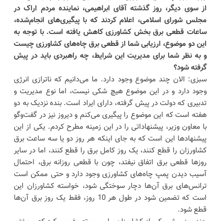
از سوی دیگر، روز گذشته آقای ابراهیمی، نماینده مردم اراک در
مجلس شورای اسلامی، اعلام کردند که با پیگیری‌های انجام‌شده،
ساعات قطعی برق بخش کشاورزی کاهش یافته است. با توجه به
این دو موضوع، ارزیابی شما از قطعی برق چاه‌های کشاورزی چیست
و به نظر شما برای مدیریت این شرایط، چه راهبردی باید در پیش
گرفته شود؟
سبزی: الان چند موضوع وجود دارد. ما می‌دانیم که ناترازی انرژی
وجود دارد و در این موضوع هیچ شکی نیست، اما نوع مدیریت و
تدبیری که دولت در پیش گرفته، دارای ایراد است. بنده نزدیک به دو
هفته است که این موضوع را پیگیری می‌کنم و دیروز نیز در گفت‌وگو
با معاون وزیر، پیشنهاداتی را در این زمینه مطرح کردم. یکی از این
پیشنهادها این است که به جای اینکه هر روز دو یا سه ساعت برق
کشاورزان را قطع کنند، یک روز کامل برق را قطع کنند، اما در سایر
روزها قطعی برق اتفاق نیفتد، چون با قطعی روزانه برق، احتمال
آسیب دیدن پمپ چاه‌های کشاورزی وجود دارد و حتی ممکن است
ترانس‌های برق آن‌ها دچار سوختگی شود، خواسته کشاورزان این
است که تضمین شود در طول هر 10 روز، فقط یک روز برق آن‌ها
قطع شود.