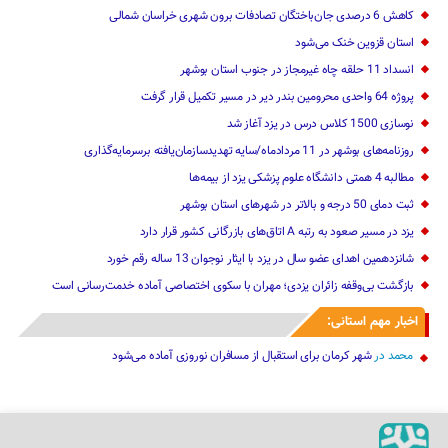
انسداد 11 حلقه چاه غیرمجاز در جنوب استان بوشهر
پروژه 64 واحدی محرومین بندر دیر در مسیر تکمیل قرار گرفت
نوسازی 1500 کلاس درس در یزد آغاز شد
روزنامه‌های بوشهر در 11 مردادماه/سایه تهدیدسازمان‌یافته برسرمایه‌گذاری
مطالبه 4 همتی دانشگاه علوم پزشکی یزد از بیمه‌ها
ثبت دمای 50 درجه و بالاتر در شهرهای استان بوشهر
یزد در مسیر صعود به رتبه A اتاق‌های بازرگانی کشور قرار دارد
شانزدهمین اهدای عضو سال در یزد با ایثار نوجوان 13 ساله رقم خورد
بازگشت بی‌وقفه زائران یزدی؛ مهران با سکوی اختصاصی آماده خدمت‌رسانی است
اخبار مهم استانی:
محمد
در
شهر کرمان برای استقبال از مسافران نوروزی آماده می‌شود