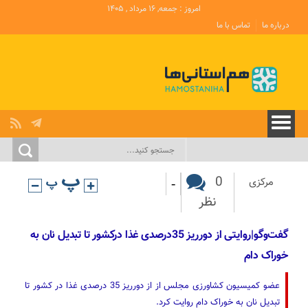
امروز : جمعه, ۱۶ مرداد , ۱۴۰۵
درباره ما
تماس با ما
-
0
مرکزی
نظر
گفت‌و‌گو|روایتی از دورریز 35درصدی غذا درکشور تا تبدیل نان به
خوراک دام
عضو کمیسیون کشاورزی مجلس از از دورریز 35 درصدی غذا در کشور تا
تبدیل نان به خوراک دام روایت کرد.