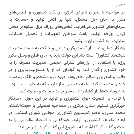
دهیم.
در مواجهه با بحران ناترازی انرژی، رویکرد دستوری و قطعی‌های
مکرر به جای حل مشکل، تنها بر آتش تولید و خسارت به
سرمایه‌های کشاورز می‌افزاید. قطعی‌های روزانه برق، علاوه بر مختل
کردن چرخه تولید، باعث سوختن تجهیزات و تحمیل خسارات
میلیاردی به کشاورزان می‌شود.
راهکار عملی، عبور از “تصدی‌گری دولتی و حرکت به سمت مدیریت
هوشمند کشاورز” است بنابراین دولت باید به جای قطع و وصل مکرر
برق، با استفاده از ابزارهای کنترلی حجمی، مدیریت مصرف را به
خود کشاورز واگذار کند؛ به گونه‌ای که او با مسئولیت‌پذیری و در
قالب برنامه‌ریزی منظم قطعی‌های دوره‌ای و مشخص، الگوی مصرف
خود را مدیریت کند. ما به مدیریتی نیاز داریم که به جای آسیب زدن
به زیرساخت‌ها، از کشاورز در مسیر تولید حمایت و نظارت کند.
با توجه به اهمیت حوزه کشاورزی و تولید در این حوزه، خبرنگار
خبرگزاری تسنیم استان مرکزی در مصاحبه تفصیلی با حجت‌الاسلام
محمد سبزی، عضو کمیسیون کشاورزی مجلس شورای اسلامی در
ابعاد مختلف کشاورزی، تولید، خودکفایی و اقتصاد مقاومتی را به
بحث و گفت‌وگو گذاشته که مشروح این گفت‌وگو در زیر می‌آید: