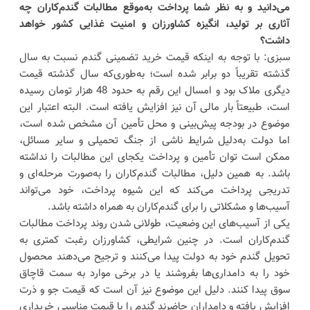
می‌دانید و به نظر شما پرداخت به‌موقع مطالبات گندم‌کاران چه
آثاری بر تولید، انگیزه کشاورزان و امنیت غذایی کشور خواهد
داشت؟
سبزی: با توجه به اینکه قیمت خرید تضمینی گندم نسبت به سال
گذشته تقریباً دو برابر شده است؛ به‌طوری‌که سال گذشته قیمت
دیگری ملاک بود و امسال این رقم به حدود 48 هزار تومان رسیده
است، طبیعتاً بار مالی آن نیز افزایش یافته است. البته اعتبار این
موضوع در بودجه پیش‌بینی و محل تأمین آن مشخص شده است،
اما دولت به‌دلیل شرایط ناشی از جنگ تحمیلی و سایر مسائل،
ممکن است توان تأمین و پرداخت یکجای این مطالبات را نداشته
باشد. به همین دلیل، مطالبات گندم‌کاران را به‌صورت مرحله‌ای و
تدریجی پرداخت می‌کند که این شیوه پرداخت، خود می‌تواند
آسیب‌ها و مشکلاتی را برای گندم‌کاران به همراه داشته باشد.
یکی از آسیب‌های این وضعیت، طولانی شدن روند پرداخت مطالبات
گندم‌کاران است. در چنین شرایطی، کشاورزان رغبت کمتری به
تحویل گندم خود به دولت پیدا می‌کنند و ترجیح می‌دهند محصول
خود را به دامداری‌ها بفروشند یا در برخی موارد به سمت قاچاق
سوق پیدا کنند. دلیل این موضوع نیز آن است که قیمت جو و ذرت
افزایش یافته و دامداران حاضرند گندم را با قیمت مناسبی خریداری