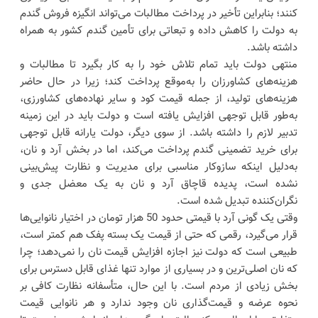
کنند؛ بنابراین تأخیر در پرداخت مطالبات می‌تواند انگیزه فروش گندم
به دولت را کاهش داده و تبعاتی برای تأمین گندم کشور به همراه
داشته باشد.
منتهی دولت باید تمام تلاش خود را به کار بگیرد تا مطالبات و
هزینه‌های کشاورزان را به‌موقع پرداخت کند؛ زیرا در حال حاضر
هزینه‌های تولید، از جمله قیمت کود و سایر نهاده‌های کشاورزی،
به‌طور قابل توجهی افزایش یافته است و دولت باید در این زمینه
تدبیر لازم را داشته باشد. از سوی دیگر، دولت یارانه قابل توجهی
برای خرید تضمینی گندم پرداخت می‌کند، اما در بخش آرد و نان،
به‌دلیل اینکه سازوکار مناسبی برای مدیریت و نظارت پیش‌بینی
نشده است، پدیده قاچاق آرد و نان به یک معضل جدی و
نگران‌کننده تبدیل شده است.
وقتی یک گونی آرد با قیمتی حدود 50 هزار تومان در اختیار نانوایی‌ها
قرار می‌گیرد، رقمی که حتی از قیمت یک بسته پفک هم کمتر است،
طبیعی است که دولت نیز اجازه افزایش قیمت نان را نمی‌دهد؛ چرا
که نان اصلی‌ترین و در بسیاری از موارد تنها غذای قابل دسترس برای
بخش زیادی از مردم است. با این حال، متأسفانه نظارت کافی بر
نحوه عرضه و قیمت‌گذاری نان وجود ندارد و هر نانوایی قیمت