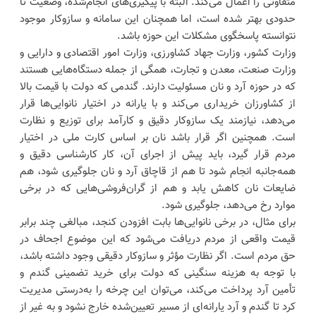
متفاوتی را اعمال می‌کند. البته با پیگیری‌های انجام‌شده، وضعیت تا
حدودی بهتر شده است، اما همچنان این سامانه و سازوکار موجود
نتوانسته پاسخگوی مشکلات این حوزه باشد.
وزارت کشور، وزارت جهاد کشاورزی، وزارت امور اقتصادی و دارایی و
وزارت صنعت، معدن و تجارت، همگی از جمله دستگاه‌هایی هستند
که در حوزه آرد و نان مسئولیت دارند. گندمی که دولت با قیمت بالا
از کشاورزان خریداری می‌کند و با یارانه در اختیار نانوایی‌ها قرار
می‌دهد، نیازمند یک سازوکار دقیق و کارآمد برای توزیع و نظارت
است. همچنین اگر قرار باشد نان بر اساس کارت ملی در اختیار
مردم قرار گیرد، باید پیش از اجرای آن، کار کارشناسی دقیق و
همه‌جانبه انجام شود تا هم از قاچاق آرد و نان جلوگیری شود، هم
ضایعات نان کاهش یابد و هم از گران‌فروشی‌هایی که در برخی
موارد رخ می‌دهد، جلوگیری شود.
برای مثال، در برخی نانوایی‌ها بابت افزودن کنجد، مبالغی چند برابر
قیمت واقعی از مردم دریافت می‌شود که این موضوع اجحاف در
حق مردم است. اگر نظارت مؤثر و سازوکار دقیقی وجود داشته باشد،
با توجه به هزینه سنگینی که دولت برای خرید تضمینی گندم و
تأمین آرد پرداخت می‌کند، می‌توان این چرخه را به‌درستی مدیریت
کرد تا گندم و آرد یارانه‌ای از مسیر تعیین‌شده خارج نشود و به غیر از