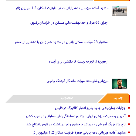
اجرای 66 هزار واحد نهضت ملی مسکن در خراسان رضوی
استقرار 28 موکب اسکان زائران در مشهد هم زمان با دهه پایانی صفر
اربعین؛ از تجربه زیسته تا دانشی برای آینده
میزبانی شایسته؛ میراث ماندگار فرهنگ رضوی
جدید
محبوب
جزئیات زمان‌بندی جدید واریز اعتبار کالابرگ در فارس
آخرین وضعیت مرزهای ایران؛ ارتقای هماهنگی‌های عملیاتی در غرب کشور
3 پروژه بزرگ آموزشی و درمانی با حضور وزیر بهداشت در فارس افتتاح شد
مشهد آماده میزبانی دهه پایانی صفر؛ ظرفیت اسکان 1.2 میلیون زائر
کاهش 6 درصدی جان‌باختگان تصادفات برون شهری خراسان شمالی
استان قزوین خنک‌ می‌شود