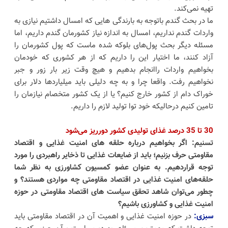
تهیه نمی‌کند.
ما در بحث گندم باتوجه به بارندگی هایی که امسال داشتیم نیازی به
واردات گندم نداریم، امسال به اندازه نیاز کشورمان گندم داریم، اما
مسئله دیگر بحث پول‌های بلوکه شده ماست که پول کشورمان را
آزاد کنند، ما اختیار این را داریم که از هر کشوری که خودمان
بخواهیم واردات راانجام بدهیم و هیچ وقت زیر بار زور و جبر
نخواهیم رفت. واقعا چرا و به چه دلیلی باید میلیاردها دلار برای
خوراک دام از کشور خارج کنیم؟ یا از یک کشور متخصام نیازمان را
تامین کنیم درحالیکه خود توا تولید لازم را داریم.
30
تا
35
درصد غذای تولیدی کشور دورریز می‌شود
تسنیم: اگر بخواهیم درباره حلقه های امنیت غذایی و اقتصاد
مقاومتی حرف بزنیم؛ باید از ضایعات غذایی تا ذخایر راهبردی را مورد
توجه قراردهیم. به عنوان عضو کمسیون کشاورزی به نظر شما
حلقه‌های امنیت غذایی در اقتصاد مقاومتی چه مواردی هستند؟ و
چطور می‌توان شاهد تحقق سیاست های اقتصاد مقاومتی در حوزه
امنیت غذایی و کشاورزی باشیم؟
سبزی:
در حوزه
امنیت غذایی و اهمیت آن در اقتصاد مقاومتی باید