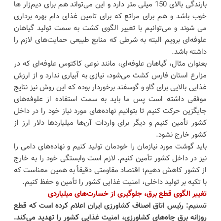
بارندگی بالای 150 میلی متر دارد و این می‌تواند هم برای دیم‌زار ها
خوب باشد و هم برای مراتع که برای تامین غذای دام بهره برداری
می شوند و می‌توانیم با تغییر الگوی کشت به سمت تولید گیاهان
علوفه‌ای برویم البته به شرطی که منابع طبیعی حمایت‌های لازم را
داشته باشد.
بعنوان مثال، گیاهان علوفه‌ای، مانند نوعی کاکتوس علوفه‌ای که در
مزارع استان فارس کشت می‌شود، نیازی به آبیاری ندارد و از ارزش
غذایی بالایی برای گاو و گوسفند برخوردار بوده که این روش نیز نتایج
موفقی داشته است پس ما باید به سمت استفاده از علوفه‌های
جایگزین حرکت کنیم تا بتوانیم نهاده‌های مورد نیاز خود را در داخل
کشور تأمین کنیم و دیگر برای واردات آن‌ها میلیاردها دلار ارز از
کشور خارج نشود.
باید گوشت مورد نیازمان را خودمان تولید کنیم و نهاده‌های دامی را
نیز در داخل کشور تأمین کنیم. لازم است وابستگی خود را به خارج
از کشور کاهش دهیم؛ اقتصاد مقاومتی دقیقاً به همین معناست که
با تکیه بر تولید داخلی، امنیت غذایی کشور را تأمین و حفظ کنیم.
تغییر الگوی قطع برق، جلوگیری از خسارت‌های میلیاردی
تسنیم: رئیس اتاق اصناف کشاورزی ایران اعلام کرده است که قطع
روزانه برق چاه‌های کشاورزی، امنیت غذایی کشور را تهدید می‌کند.