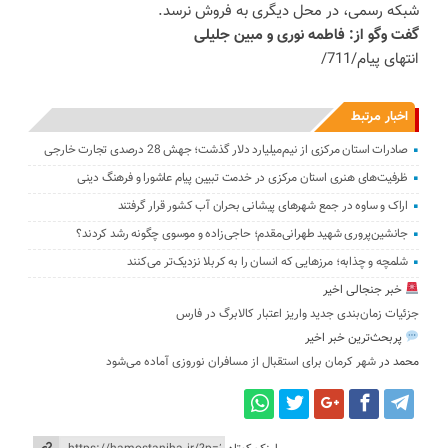
شبکه رسمی، در محل دیگری به فروش نرسد.
گفت و‌گو از: فاطمه نوری و مبین جلیلی
انتهای پیام/711/
اخبار مرتبط
صادرات استان مرکزی از نیم‌میلیارد دلار گذشت؛ جهش 28 درصدی تجارت خارجی
ظرفیت‌های هنری استان مرکزی در خدمت تبیین پیام عاشورا و فرهنگ دینی
اراک و ساوه در جمع شهرهای پیشانی بحران آب کشور قرار گرفتند
جانشین‌پروری شهید طهرانی‌مقدم؛ حاجی‌زاده و موسوی چگونه رشد کردند؟
شلمچه و چذابه؛ مرزهایی که انسان را به کربلا نزدیک‌تر می‌کنند
خبر جنجالی اخیر
جزئیات زمان‌بندی جدید واریز اعتبار کالابرگ در فارس
پربحث‌ترین خبر اخیر
محمد
در
شهر کرمان برای استقبال از مسافران نوروزی آماده می‌شود