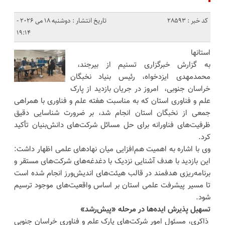
کد خبر : 28593
تاریخ انتشار : دوشنبه 18 می 2026 -
19:14
استانها
به گزارش خبرگزاری تسنیم از بیرجند،
محمدمهدی ایزدخواه، رئیس بنیاد نخبگان
خراسان جنوبی، امروز در جریان بازدید از پارک
علم و فناوری استان که به مناسبت هفته علم و فناوری با همراهی
جمعی از نخبگان استان انجام شد، بر ضرورت شناسایی دقیق
ظرفیت‌های فناورانه برای حل مسائل شرکت‌های دانش‌بنیان تأکید
کرد.
وی با اشاره به اهمیت هم‌افزایی میان نهادهای علمی اظهار داشت:
این بازدید با هدف آشنایی نزدیک با دغدغه‌های شرکت‌های مستقر و
برنامه‌ریزی هدفمند در قالب هیئت‌های اندیش‌ورز انجام شده است
تا مسیر پیشرفت علمی استان بر اساس واقعیت‌های موجود ترسیم
شود.
تسهیل پذیرش ایده‌ها در مرحله «پیش‌رشد»
ذاکری، مسئول امور شرکت‌های پارک علم و فناوری خراسان جنوبی