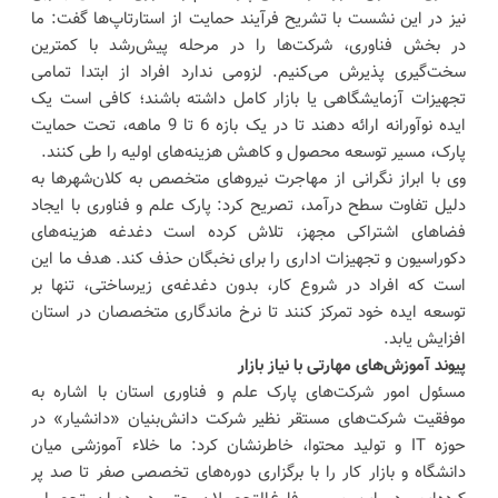
نیز در این نشست با تشریح فرآیند حمایت از استارتاپ‌ها گفت: ما
در بخش فناوری، شرکت‌ها را در مرحله پیش‌رشد با کمترین
سخت‌گیری پذیرش می‌کنیم. لزومی ندارد افراد از ابتدا تمامی
تجهیزات آزمایشگاهی یا بازار کامل داشته باشند؛ کافی است یک
ایده نوآورانه ارائه دهند تا در یک بازه 6 تا 9 ماهه، تحت حمایت
پارک، مسیر توسعه محصول و کاهش هزینه‌های اولیه را طی کنند.
وی با ابراز نگرانی از مهاجرت نیروهای متخصص به کلان‌شهرها به
دلیل تفاوت سطح درآمد، تصریح کرد: پارک علم و فناوری با ایجاد
فضاهای اشتراکی مجهز، تلاش کرده است دغدغه هزینه‌های
دکوراسیون و تجهیزات اداری را برای نخبگان حذف کند. هدف ما این
است که افراد در شروع کار، بدون دغدغه‌ی زیرساختی، تنها بر
توسعه ایده خود تمرکز کنند تا نرخ ماندگاری متخصصان در استان
افزایش یابد.
پیوند آموزش‌های مهارتی با نیاز بازار
مسئول امور شرکت‌های پارک علم و فناوری استان با اشاره به
موفقیت شرکت‌های مستقر نظیر شرکت دانش‌بنیان «دانشیار» در
حوزه IT و تولید محتوا، خاطرنشان کرد: ما خلاء آموزشی میان
دانشگاه و بازار کار را با برگزاری دوره‌های تخصصی صفر تا صد پر