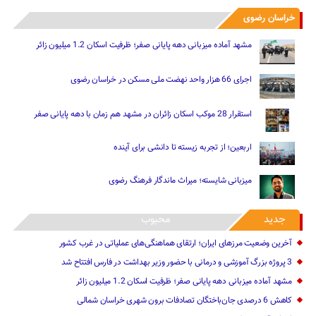
خراسان رضوی
مشهد آماده میزبانی دهه پایانی صفر؛ ظرفیت اسکان 1.2 میلیون زائر
اجرای 66 هزار واحد نهضت ملی مسکن در خراسان رضوی
استقرار 28 موکب اسکان زائران در مشهد هم زمان با دهه پایانی صفر
اربعین؛ از تجربه زیسته تا دانشی برای آینده
میزبانی شایسته؛ میراث ماندگار فرهنگ رضوی
جدید
محبوب
آخرین وضعیت مرزهای ایران؛ ارتقای هماهنگی‌های عملیاتی در غرب کشور
3 پروژه بزرگ آموزشی و درمانی با حضور وزیر بهداشت در فارس افتتاح شد
مشهد آماده میزبانی دهه پایانی صفر؛ ظرفیت اسکان 1.2 میلیون زائر
کاهش 6 درصدی جان‌باختگان تصادفات برون شهری خراسان شمالی