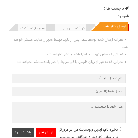
برچسب ها :
ناموجود
ارسال نظر شما
انتشار یافته : 0
در انتظار بررسی : 0
مجموع نظرات : 0
نظرات ارسال شده توسط شما، پس از تایید توسط مدیران سایت منتشر خواهد
شد.
نظراتی که حاوی تهمت یا افترا باشد منتشر نخواهد شد.
نظراتی که به غیر از زبان فارسی یا غیر مرتبط با خبر باشد منتشر نخواهد شد.
ذخیره نام، ایمیل و وبسایت من در مرورگر
ارسال نظر
پاک کردن !
برای زمانی که دوباره دیدگاهی می‌نویسم.