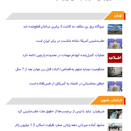
تهران
نیروگاه برق ری مکلف به کاشت 2 برابری درختان قطع‌شده شد
عقب‌نشینی آمریکا نشانه شکست در برابر ایران است
عملیات کنترل‌شده انهدام مهمات در محدوده پارچین ادامه دارد
محکومیت دوباره متهم به قصاص/ اثبات قتل زن جوان بعد از 7 سال
خطای محاسباتی در اعتماد به آمریکای از نفس‌افتاده است
خراسان رضوی
شریفیان: نباید با ترس از برچسب‌ها از حقوق ملت عقب‌نشینی کرد
مشهد آماده میزبانی دهه پایانی صفر؛ ظرفیت اسکان 1.2 میلیون زائر