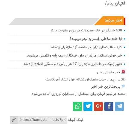
انتهای پیام/
اخبار مرتبط
538 خبرنگار در خانه مطبوعات مازندران عضویت دارند
آیا جاده ساحلی رامسر به لیدو می‌رسد؟
کلید معافیت‌های تولید در منطقه آزاد مازندران زده شد
خبر خوش استاندار مازندران برای خبرنگاران؛‌بیمه پایه و ‌تکمیلی می‌شوید
تغییر ژنتیک‌ در دامداری مازندران؛ 17 هزار رأس دام سنگین ‌اصلاح نژاد شد
خبر جنجالی اخیر
زاکانی: پیمان جدید منطقه‌ای نشانه افول اعتبار آمریکاست
پربحث‌ترین خبر اخیر
محمد
در
شهر کرمان برای استقبال از مسافران نوروزی آماده می‌شود
لینک کوتاه