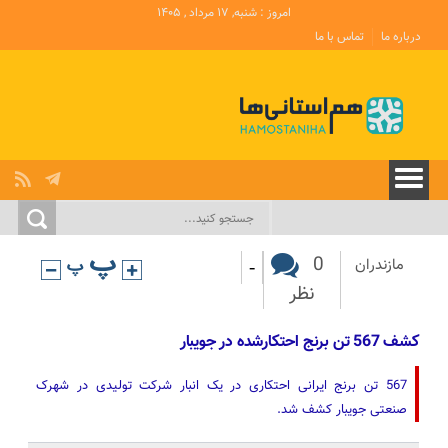
امروز : شنبه, ۱۷ مرداد , ۱۴۰۵
درباره ما
تماس با ما
-
0
مازندران
نظر
کشف 567 تن برنج احتکارشده‌‌ در جویبار
567 تن برنج ایرانی احتکاری در یک انبار شرکت تولیدی در شهرک
صنعتی جویبار کشف شد.