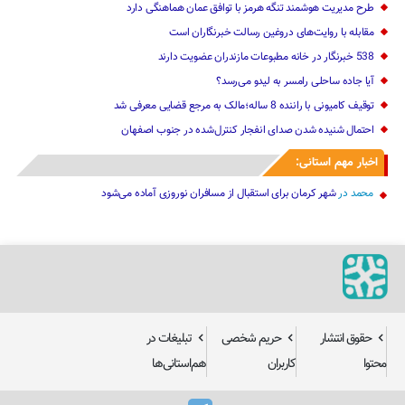
طرح مدیریت هوشمند تنگه هرمز با توافق عمان هماهنگی دارد
مقابله با روایت‌های دروغین رسالت خبرنگاران است
538 خبرنگار در خانه مطبوعات مازندران عضویت دارند
آیا جاده ساحلی رامسر به لیدو می‌رسد؟
توقیف کامیونی با راننده 8 ساله؛مالک به مرجع قضایی معرفی شد
احتمال شنیده شدن صدای انفجار کنترل‌شده در جنوب اصفهان
اخبار مهم استانی:
محمد
در
شهر کرمان برای استقبال از مسافران نوروزی آماده می‌شود
حقوق انتشار
حریم شخصی
تبلیغات در
محتوا
کاربران
هم‌استانی‌ها