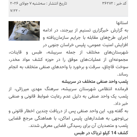
کد خبر : 36272
تاریخ انتشار : سه‌شنبه 7 جولای 2026
- 7:22
استانها
به گزارش خبرگزاری تسنیم از بیرجند، در ادامه
اجرای طرح‌های مقابله با جرایم سازمان‌یافته و
افزایش امنیت عمومی، پلیس خراسان جنوبی در
شهرستان‌های مختلف از جمله سربیشه، طبس و قاینات،
مجموعه‌ای از عملیات‌های موفق را در حوزه کشف مواد مخدر،
سوخت قاچاق، سرقت و برخورد با واحدهای صنفی متخلف به انجام
رساند.
پلمب واحد صنفی متخلف در سربیشه
فرمانده انتظامی شهرستان سربیشه، سرهنگ مهدی میرزائی، از
پلمب یک واحد صنفی به دلیل عدم رعایت ضوابط قانونی و صنفی
خبر داد.
به گفته وی، این واحد صنفی پس از دریافت چندین اخطار قانونی و
بی‌توجهی به هشدارهای پلیس اماکن، با هماهنگی مرجع قضایی
پلمب و متصدیان آن برای رسیدگی قضایی معرفی شدند.
کشف 14 کیلو تریاک در طبس