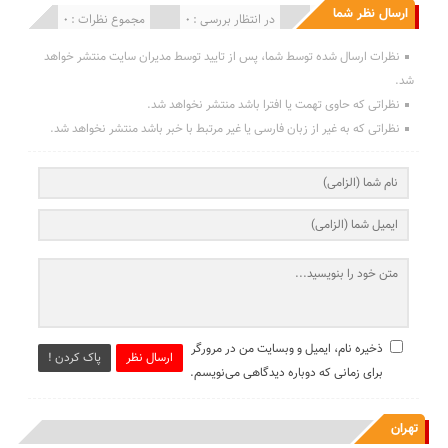
ارسال نظر شما
انتشار یافته : 0
در انتظار بررسی : 0
مجموع نظرات : 0
نظرات ارسال شده توسط شما، پس از تایید توسط مدیران سایت منتشر خواهد
شد.
نظراتی که حاوی تهمت یا افترا باشد منتشر نخواهد شد.
نظراتی که به غیر از زبان فارسی یا غیر مرتبط با خبر باشد منتشر نخواهد شد.
ذخیره نام، ایمیل و وبسایت من در مرورگر
ارسال نظر
پاک کردن !
برای زمانی که دوباره دیدگاهی می‌نویسم.
تهران