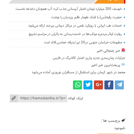
خوسف 200 میلیارد تومان اعتبار آبرسانی جذب کرد؛ آب همچنان دغدغه نخست
حضرت رقیه(س) با اشک طومار ظلم یزیدیان را نوشت
خدمات طب ایرانی با رویکرد علمی در مراکز درمانی بیرجند ارائه می‌شود
روایت ایثار مردم و موکب‌ها در خدمت‌رسانی به زائران در مراسم تشییع
مطبوعات خراسان جنوبی در20 تیر/بدرقه حماسی قائد امت
خبر جنجالی اخیر
جزئیات زمان‌بندی جدید واریز اعتبار کالابرگ در فارس
پربحث‌ترین خبر اخیر
محمد
در
شهر کرمان برای استقبال از مسافران نوروزی آماده می‌شود
لینک کوتاه
برچسب ها :
ناموجود