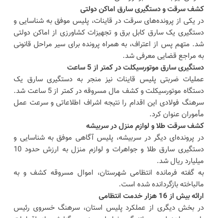
کشف سرقت و دستگیری سارق اماکن دولتی
در یکی از پرونده‌های سرقت در قاینات، پلیس موفق به شناسایی و
دستگیری یک سارق کابل برق و تجهیزات کشاورزی از اماکن دولتی
شد. متهم پس از اعتراف، به همراه پرونده برای سیر مراحل قانونی
به مراجع قضایی معرفی شد.
دستگیری سارق موتورسیکلت در کمتر از 5 ساعت
عملیات ضربتی پلیس قاینات نیز منجر به دستگیری سارق یک
دستگاه موتورسیکلت و کشف مال مسروقه در کمتر از 5 ساعت شد.
سرهنگ فولادی این اقدام را نتیجه اشراف اطلاعاتی و سرعت عمل
مأموران عنوان کرد.
کشف سرقت طلا و لوازم منزل در سربیشه
در پرونده‌ای دیگر در سربیشه، پلیس آگاهی موفق به شناسایی و
دستگیری سارق طلا و جواهرات و لوازم منزل به ارزش حدود 10
میلیارد ریال شد.
به گفته فرمانده انتظامی شهرستان، اموال مسروقه کشف و به
مالباخته بازگردانده شده است.
ارائه بیش از 16 هزار خدمت انتظامی
در بخش دیگری از عملکرد پلیس استان، سرهنگ خسروی رئیس