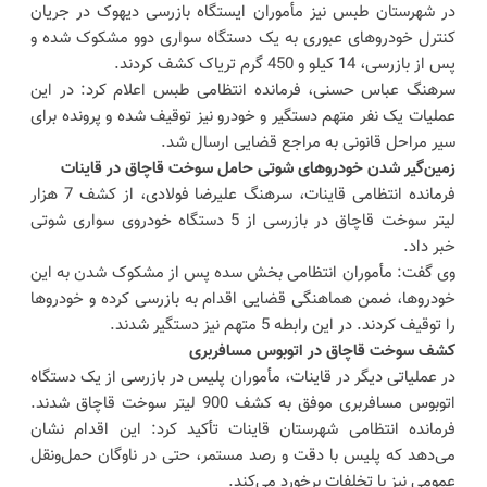
در شهرستان طبس نیز مأموران ایستگاه بازرسی دیهوک در جریان
کنترل خودروهای عبوری به یک دستگاه سواری دوو مشکوک شده و
پس از بازرسی، 14 کیلو و 450 گرم تریاک کشف کردند.
سرهنگ عباس حسنی، فرمانده انتظامی طبس اعلام کرد: در این
عملیات یک نفر متهم دستگیر و خودرو نیز توقیف شده و پرونده برای
سیر مراحل قانونی به مراجع قضایی ارسال شد.
زمین‌گیر شدن خودروهای شوتی حامل سوخت قاچاق در قاینات
فرمانده انتظامی قاینات، سرهنگ علیرضا فولادی، از کشف 7 هزار
لیتر سوخت قاچاق در بازرسی از 5 دستگاه خودروی سواری شوتی
خبر داد.
وی گفت: مأموران انتظامی بخش سده پس از مشکوک شدن به این
خودروها، ضمن هماهنگی قضایی اقدام به بازرسی کرده و خودروها
را توقیف کردند. در این رابطه 5 متهم نیز دستگیر شدند.
کشف سوخت قاچاق در اتوبوس مسافربری
در عملیاتی دیگر در قاینات، مأموران پلیس در بازرسی از یک دستگاه
اتوبوس مسافربری موفق به کشف 900 لیتر سوخت قاچاق شدند.
فرمانده انتظامی شهرستان قاینات تأکید کرد: این اقدام نشان
می‌دهد که پلیس با دقت و رصد مستمر، حتی در ناوگان حمل‌ونقل
عمومی نیز با تخلفات برخورد می‌کند.