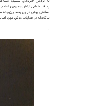
به گزارش خبرگزاری تسنیم، لاشه‌ه
پدافند هوایی ارتش جمهوری اسلامی
ساعتی پیش در پی رصد ریزپرنده مت
بلافاصله در عملیات موفق مورد اصاب
.