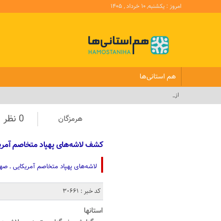
امروز : یکشنبه, ۱۰ خرداد , ۱۴۰۵
هم استانی‌ها
از کیسه‌های پارچه‌ای تا آگا_
0 نظر
هرمزگان
کشف لاشه‌های پهپاد متخاصم آمری
لاشه‌های پهپاد متخاصم آمریکایی ـ 
کد خبر : 30661
استانها