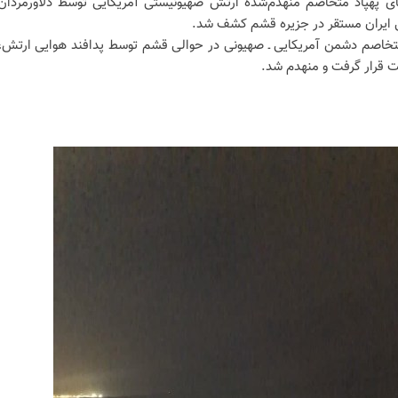
ای پهپاد متخاصم منهدم‌شده ارتش صهیونیستی آمریکایی توسط دلاورمردان
 ایران مستقر در جزیره قشم کشف شد.
خاصم دشمن آمریکایی ـ صهیونی در حوالی قشم توسط پدافند هوایی ارتش،
ت قرار گرفت و منهدم شد.