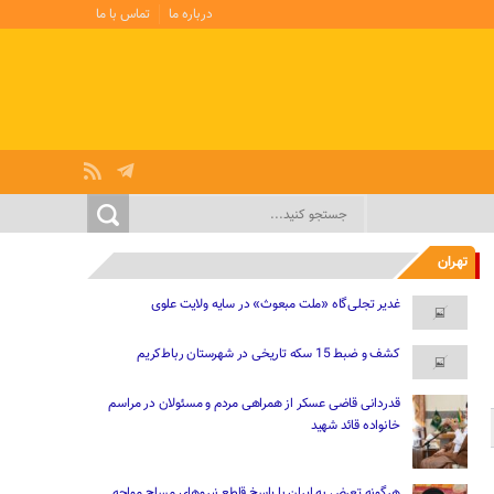
درباره ما
تماس با ما
تهران
غدیر تجلی‌گاه «ملت مبعوث» در سایه ولایت علوی
کشف و ضبط 15 سکه تاریخی در شهرستان رباط‌کریم
قدردانی قاضی عسکر از همراهی مردم و مسئولان در مراسم
خانواده قائد شهید
هرگونه تعرض به ایران با پاسخ قاطع نیروهای مسلح مواجه