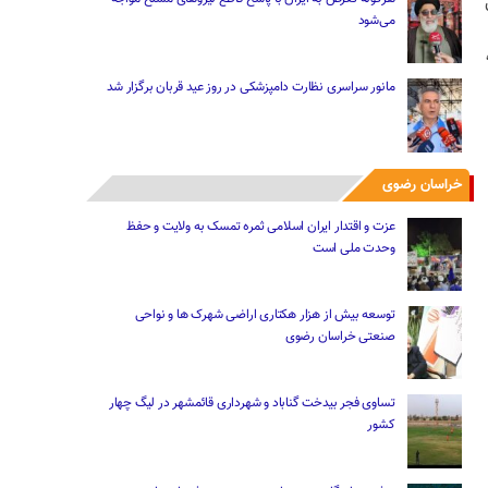
می‌شود
مانور سراسری نظارت دامپزشکی در روز عید قربان برگزار شد
خراسان رضوی
عزت و اقتدار ایران اسلامی ثمره تمسک به ولایت و حفظ
وحدت ملی است
توسعه بیش از هزار هکتاری اراضی شهرک ها و نواحی
صنعتی خراسان رضوی
تساوی فجر بیدخت گناباد و شهرداری قائمشهر در لیگ چهار
کشور