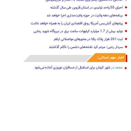
احیای 55 واحد تولیدی در استان قزوین طی سال گذشته
برنامه‌های دهه ولایت در حوزه ولایت‌مداری اجرا خواهد شد
پیام‌های آتش‌بس ‌آمریکا رونق اقتصادی ایران را به همراه خواهد داشت‌
تولید بیش از 1.7 میلیارد کیلووات ساعت برق در نیروگاه شهید رجایی
ثبت 261 هزار پلاک یکتا در محورهای مواصلاتی ایلام
سردار رجبی: مردم کرد نقشه‌های دشمن را ناکام گذاشتند
اخبار مهم استانی:
محمد
در
شهر کرمان برای استقبال از مسافران نوروزی آماده می‌شود