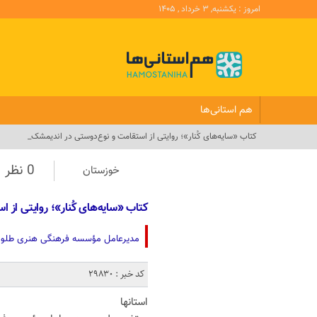
امروز : یکشنبه, ۳ خرداد , ۱۴۰۵
هم استانی‌ها
کتاب «سایه‌های کُنار»؛ روایتی از استقامت و نوع‌دوستی در اندیمشک_
0 نظر
خوزستان
کتاب «سایه‌های کُنار»؛ روایتی از
مدیرعامل مؤسسه فرهنگی هنری طلوع غد
کد خبر : 29830
استانها