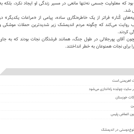
بود که معلولیت جسمی نه‌تنها مانعی در مسیر زندگی او ایجاد نکرد، بلکه به
ل شد.
ه‌های کُنار» فراتر از یک خاطره‌نگاری ساده، پیامی از «مراعات یکدیگر» در
روایت می‌کند که چگونه مردم اندیمشک زیر شدیدترین حملات موشکی و
ی کردند.
مچون آقای پورجلالی در طول جنگ، همانند فرشتگان نجات بودند که به جای
 برای نجات همنوعان به خطر انداختند.
ت اهریمنی است
 سایت چوئبده راه‌اندازی می‌شود
ین
بدون اغماض پلیس
 نوع‌دوستی در اندیمشک