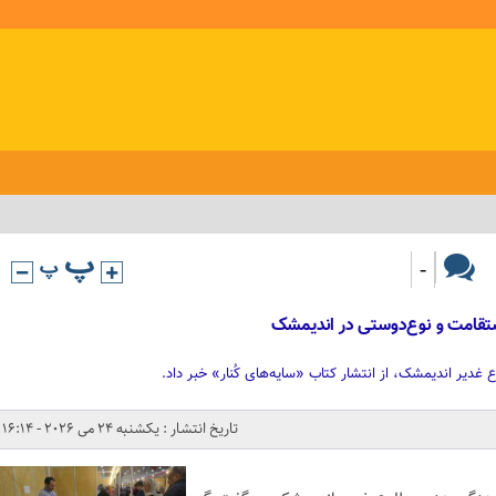
-
 استقامت و نوع‌دوستی در اندیمشک
یر اندیمشک، از انتشار کتاب «سایه‌های کُنار» خبر داد.
تاریخ انتشار : یکشنبه 24 می 2026 - 16:14