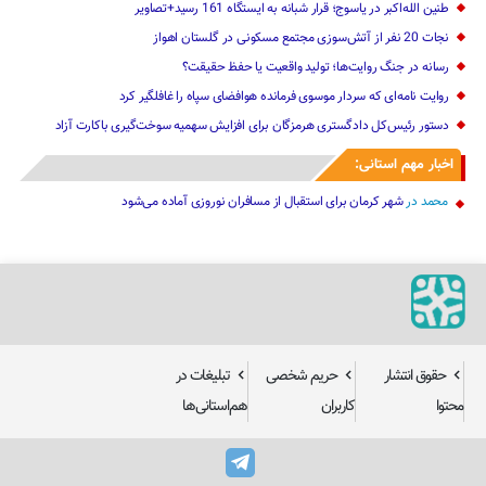
طنین الله‌اکبر در یاسوج؛ قرار شبانه به ایستگاه 161 رسید+تصاویر
نجات 20 نفر از آتش‌سوزی مجتمع مسکونی در گلستان اهواز
رسانه در جنگ روایت‌ها؛ تولید واقعیت یا حفظ حقیقت؟
روایت نامه‌ای که سردار موسوی فرمانده هوافضای سپاه را غافلگیر کرد
دستور رئیس‌کل دادگستری هرمزگان برای افزایش سهمیه سوخت‌گیری باکارت آزاد
اخبار مهم استانی:
محمد
در
شهر کرمان برای استقبال از مسافران نوروزی آماده می‌شود
حقوق انتشار
حریم شخصی
تبلیغات در
محتوا
کاربران
هم‌استانی‌ها