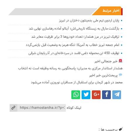
اخبار مرتبط
پایان اردوی تیم ملی بدمینتون دختران در تبریز
بازگشت مارال به زیستگاه تاریخی‌اش؛ آینالو آماده رهاسازی نهایی شد
ترافیک تبریز در مرز هشدار؛ تعداد خودروها 3 برابر ظرفیت معابر شد
امام جمعه تبریز خطاب به آمریکا: تنگه هرمز به وضعیت قبل بازنمی‌گردد
توقیف 450 تن محموله دامی فاسد در سردخانه‌ای در آذربایجان شرقی
خبر جنجالی اخیر
هشدار استاندار مرکزی به مدیران؛ پاسخگویی به رسانه وظیفه است نه انتخاب
پربحث‌ترین خبر اخیر
محمد
در
شهر کرمان برای استقبال از مسافران نوروزی آماده می‌شود
لینک کوتاه
برچسب ها :