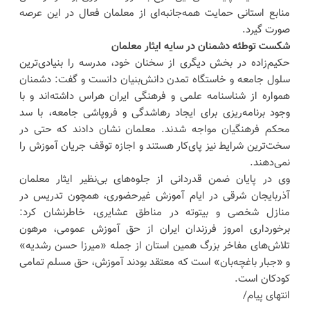
منابع استانی حمایت همه‌جانبه‌ای از معلمان فعال در این عرصه
صورت گیرد.
شکست توطئه دشمنان در سایه ایثار معلمان
حکیم‌زاده در بخش دیگری از سخنان خود، مدرسه را بنیادی‌ترین
سلول جامعه و خاستگاه تمدن دانش‌بنیان دانست و گفت: دشمنان
همواره از شناسنامه علمی و فرهنگی ایران هراس داشته‌اند و با
وجود برنامه‌ریزی برای ایجاد رهاشدگی و فروپاشی جامعه، با سد
محکم فرهنگیان مواجه شدند. معلمان نشان دادند که حتی در
سخت‌ترین شرایط نیز پای‌کار هستند و اجازه توقف جریان آموزش را
نمی‌دهند.
وی در پایان ضمن قدردانی از جلوه‌های بی‌نظیر ایثار معلمان
آذربایجان شرقی در ایام آموزش غیرحضوری، همچون تدریس در
منازل شخصی و بیتوته در مناطق عشایری، خاطرنشان کرد:
برخورداری امروز فرزندان ایران از حق آموزش عمومی، مرهون
تلاش‌های مفاخر بزرگ همین استان از جمله «میرزا حسن رشدیه»
و «جبار باغچه‌بان» است که معتقد بودند آموزش، حق مسلم تمامی
کودکان است.
انتهای پیام/