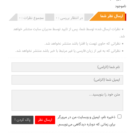
ناموجود
ارسال نظر شما
انتشار یافته : 0
در انتظار بررسی : 0
مجموع نظرات : 0
نظرات ارسال شده توسط شما، پس از تایید توسط مدیران سایت منتشر خواهد
شد.
نظراتی که حاوی تهمت یا افترا باشد منتشر نخواهد شد.
نظراتی که به غیر از زبان فارسی یا غیر مرتبط با خبر باشد منتشر نخواهد شد.
ذخیره نام، ایمیل و وبسایت من در مرورگر
ارسال نظر
پاک کردن !
برای زمانی که دوباره دیدگاهی می‌نویسم.