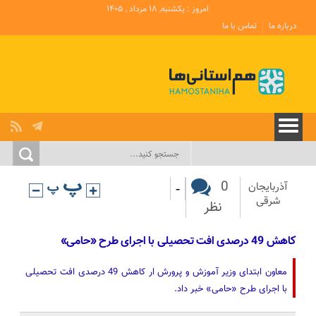
امروز : یکشنبه, ۱۸ مرداد , ۱۴۰۵
درباره ما
تماس با ما
-
0
آذربایجان‌
شرقی
نظر
کاهش 49 درصدی افت تحصیلی با اجرای طرح «حامی»
معاون ابتدای وزیر آموزش و پرورش ار کاهش 49 درصدی افت تحصیلی
با اجرای طرح «حامی» خبر داد.