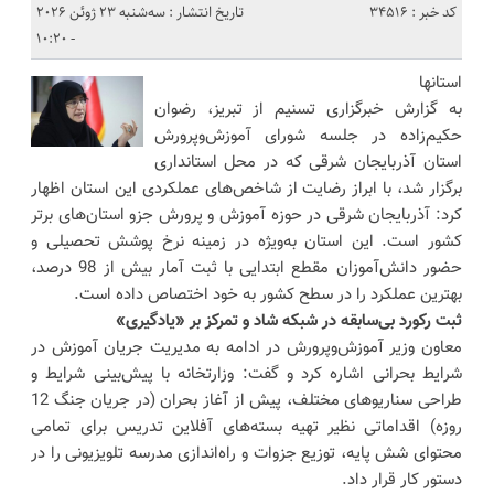
کد خبر : 34516
تاریخ انتشار : سه‌شنبه 23 ژوئن 2026
- 10:20
استانها
به گزارش خبرگزاری تسنیم از تبریز، رضوان
حکیم‌زاده در جلسه شورای آموزش‌وپرورش
استان آذربایجان شرقی که در محل استانداری
برگزار شد، با ابراز رضایت از شاخص‌های عملکردی این استان اظهار
کرد: آذربایجان شرقی در حوزه آموزش و پرورش جزو استان‌های برتر
کشور است. این استان به‌ویژه در زمینه نرخ پوشش تحصیلی و
حضور دانش‌آموزان مقطع ابتدایی با ثبت آمار بیش از 98 درصد،
بهترین عملکرد را در سطح کشور به خود اختصاص داده است.
ثبت رکورد بی‌سابقه در شبکه شاد و تمرکز بر «یادگیری»
معاون وزیر آموزش‌وپرورش در ادامه به مدیریت جریان آموزش در
شرایط بحرانی اشاره کرد و گفت: وزارتخانه با پیش‌بینی شرایط و
طراحی سناریوهای مختلف، پیش از آغاز بحران (در جریان جنگ 12
روزه) اقداماتی نظیر تهیه بسته‌های آفلاین تدریس برای تمامی
محتوای شش پایه، توزیع جزوات و راه‌اندازی مدرسه تلویزیونی را در
دستور کار قرار داد.