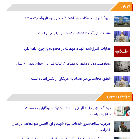
تهران
نیروگاه برق ری مکلف به کاشت 2 برابری درختان قطع‌شده شد
عقب‌نشینی آمریکا نشانه شکست در برابر ایران است
عملیات کنترل‌شده انهدام مهمات در محدوده پارچین ادامه دارد
محکومیت دوباره متهم به قصاص/ اثبات قتل زن جوان بعد از 7 سال
خطای محاسباتی در اعتماد به آمریکای از نفس‌افتاده است
خراسان رضوی
فرهنگ‌سازی و امیدآفرینی رسالت‌ مشترک خبرنگاران و جمعیت
هلال‌احمراست
ضرورت شفاف‌سازی خدمات بنیاد شهید برای کاهش سوءتفاهم‌ در میان
خانواده