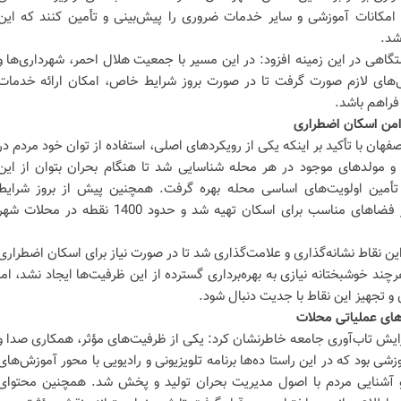
امکانات آموزشی و سایر خدمات ضروری را پیش‌بینی و تأمین کنند که این
شد.
تگاهی در این زمینه افزود: در این مسیر با جمعیت هلال احمر، شهرداری‌ها و
های لازم صورت گرفت تا در صورت بروز شرایط خاص، امکان ارائه خدمات
 فراهم باشد.
امن اسکان اضطراری
فهان با تأکید بر اینکه یکی از رویکردهای اصلی، استفاده از توان خود مردم در
و مولدهای موجود در هر محله شناسایی شد تا هنگام بحران بتوان از این
 تأمین اولویت‌های اساسی محله بهره گرفت. همچنین پیش از بروز شرایط
اضطراری، بانک اطلاعاتی جامعی از فضاهای مناسب برای اسکان تهیه شد و حدود 1400 نقطه در محلات ش
ین نقاط نشانه‌گذاری و علامت‌گذاری شد تا در صورت نیاز برای اسکان اضطراری
رچند خوشبختانه نیازی به بهره‌برداری گسترده از این ظرفیت‌ها ایجاد نشد، اما
و تجهیز این نقاط با جدیت دنبال شود.
های عملیاتی محلات
زایش تاب‌آوری جامعه خاطرنشان کرد: یکی از ظرفیت‌های مؤثر، همکاری صدا و
زشی بود که در این راستا ده‌ها برنامه تلویزیونی و رادیویی با محور آموزش‌های
و آشنایی مردم با اصول مدیریت بحران تولید و پخش شد. همچنین محتوای