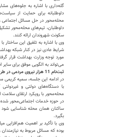
گله‌داری با اشاره به جلوه‌های م
داوطلبانه برای حمایت از سیاست‌ه
محله‌محور در حل مسائل اجتماعی و س
داوطلبان، تیم‌های محله‌محور تشکیل 
سکونت شهروندان ارائه کنند.
وی با اشاره به تلفیق این ساختار
شرایط عادی نیز در کنار شبکه بهداش
مورد توجه وزارت بهداشت قرار گرف
می‌تواند به الگویی موفق برای سایر 
ثبت‌نام 11 هزار نیروی مردمی در طرح “سلام محله”
در ادامه این جلسه، سمیه کریمی مد
با دستگاه‌های دولتی و غیردولتی
محله‌محور با رویکرد ارتقای سلامت 
در حوزه خدمات اجتماعی‌محور شده‌ا
ساکنان همان محله شناسایی شود تا
بگیرد.
وی با تأکید بر اهمیت هم‌افزایی می
بوده که مسائل مربوط به نیازمندان 