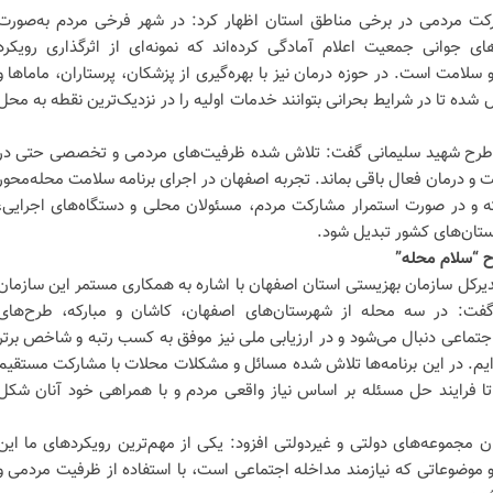
شارکت مردمی در برخی مناطق استان اظهار کرد: در شهر فرخی مردم به‌صورت
ای جوانی جمعیت اعلام آمادگی کرده‌اند که نمونه‌ای از اثرگذاری رویکرد
لامت است. در حوزه درمان نیز با بهره‌گیری از پزشکان، پرستاران، ماماها و
شده تا در شرایط بحرانی بتوانند خدمات اولیه را در نزدیک‌ترین نقطه به محل
 با طرح شهید سلیمانی گفت: تلاش شده ظرفیت‌های مردمی و تخصصی حتی در
ت و درمان فعال باقی بماند. تجربه اصفهان در اجرای برنامه سلامت محله‌محور
ته و در صورت استمرار مشارکت مردم، مسئولان محلی و دستگاه‌های اجرایی،
استان‌های کشور تبدیل شود.
یرکل سازمان بهزیستی استان اصفهان با اشاره به همکاری مستمر این سازمان
 گفت: در سه محله از شهرستان‌های اصفهان، کاشان و مبارکه، طرح‌های
اجتماعی دنبال می‌شود و در ارزیابی ملی نیز موفق به کسب رتبه و شاخص برتر
یم. در این برنامه‌ها تلاش شده مسائل و مشکلات محلات با مشارکت مستقیم
 فرایند حل مسئله بر اساس نیاز واقعی مردم و با همراهی خود آنان شکل
ان مجموعه‌های دولتی و غیردولتی افزود: یکی از مهم‌ترین رویکردهای ما این
و موضوعاتی که نیازمند مداخله اجتماعی است، با استفاده از ظرفیت مردمی و