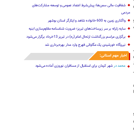
شفافیت مالی سمن‌ها؛ پیش‌شرط اعتماد عمومی و توسعه مشارکت‌های
مردمی
واگذاری زمین به 600 خانواده شاهد و ایثارگر استان بوشهر
سایه زلزله بر سر زیرساخت‌های تبریز؛ ضرورت شناسنامه مقاوم‌سازی ابنیه
برگزاری مراسم بزرگداشت ارتحال امام (ره) در تبریز 13خرداد برگزار می‌شود
نیروگاه خورشیدی یک مگاواتی فهرج وارد مدار بهره‌برداری شد
اخبار مهم استانی:
محمد
در
شهر کرمان برای استقبال از مسافران نوروزی آماده می‌شود
هر