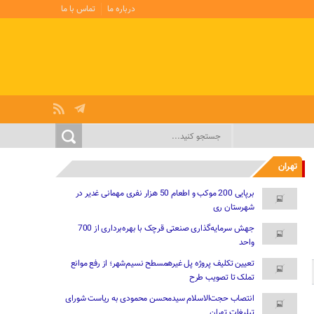
درباره ما
تماس با ما
تهران
برپایی 200 موکب و اطعام 50 هزار نفری مهمانی غدیر در
شهرستان ری
جهش سرمایه‌گذاری صنعتی قرچک با بهره‌برداری از 700
واحد
تعیین تکلیف پروژه پل غیرهمسطح نسیم‌شهر؛ از رفع موانع
تملک تا تصویب طرح
انتصاب حجت‌الاسلام سیدمحسن محمودی به ریاست شورای
تبلیغات تهران