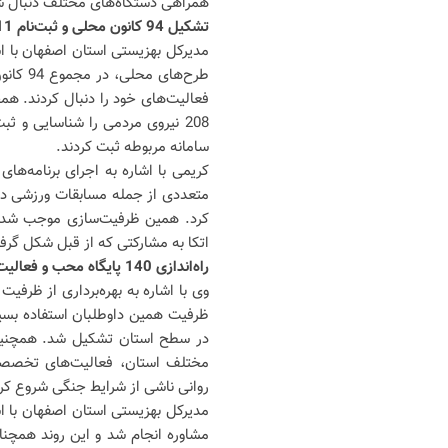
همراهی دستگاه‌های مختلف دنبال ش
تشکیل 94 کانون محلی و ثبت‌نام 11 هزار نیروی مردمی
مدیرکل بهزیستی استان اصفهان با ا
طرح‌ها
208 نیروی مردمی را شناسایی و ثب
سامانه مربوطه ثبت کردند.
کریمی با اشاره به اجرای برنامه‌ه
متعددی از جمله مسابقات ورزشی در 
کرد. همین ظرفیت‌سازی موجب شد در
اتکا به مشارکتی که از قبل شکل گرفت
راه‌اندازی 140 پایگاه محب و فعالیت 750 روانشناس در محلات
وی با اشاره به بهره‌برداری از ظرفی
مختلف استان، فعالیت‌های تخصصی خ
روانی ناشی از شرایط جنگی شروع کرد