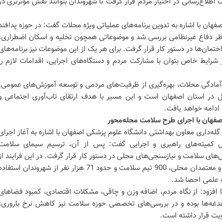
لاع‌رسانی در اختیار مردم قرار گرفت تا شهروندان بتوانند نقش مؤثرتری در
فهان با اشاره به تدوین برنامه‌های عملیاتی ویژه محلات گفت: در حوزه پدافند
ظر دفاع غیرنظامی بررسی شد و موضوعاتی همچون تخلیه و اسکان اضطراری،
تمان‌ها در دستور کار قرار گرفت. برای هر یک از این موضوعات نیز برنامه‌های
رایط خاص بتوان با مشارکت مردم و دستگاه‌های اجرایی، اقدامات لازم را
 آمادگی محلات، بهره‌گیری از ظرفیت‌های مردمی و توسعه آموزش‌های عمومی،
مل در استان اصفهان است و این مسیر با هدف ارتقای تاب‌آوری اجتماعی و
 ادامه خواهد یافت.
فهان با اجرای طرح سلامت محله‌محور
ه‌داری معاون بهداشتی دانشگاه علوم پزشکی اصفهان با اشاره به آغاز اجرای
ل کمیته‌های راهبری و اجرایی گفت: پس از آن، ترسیم سیمای سلامت
ای سلامت و نیازسنجی‌های محلی در دستور کار قرار گرفت. در این فرایند از
دیدگاه بیش از 800 نفر از مسئولان و معتمدان محلی، 900 تیم سلامت و حدود 71 هزار نفر از شهروندان استفاد
ت علمی احصا شد.
‌ها افزود: از نگاه مردم، اضافه وزن و چاقی، مشکلات اقتصادی، کمبود فضاهای
دغدغه‌ها بوده و در بررسی‌های تخصصی حوزه سلامت نیز کاهش نرخ باروری،
یت قرار داشته است.