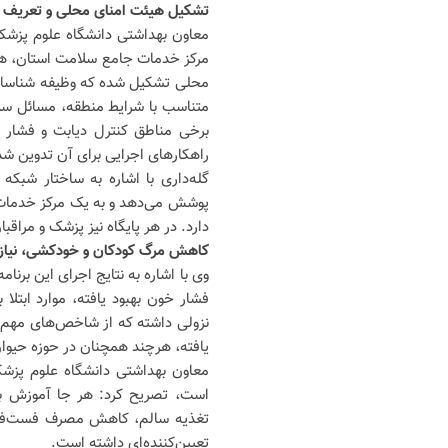
تشکیل هیئت امنای محلی و تعریف
مرکز خدمات جامع سلامت استان، هی
محلی تشکیل شده که وظیفه شناسایی 
متناسب با شرایط منطقه، مسائل سل
برخی مناطق کنترل دیابت و فشار 
راهکارهای اجرایی برای آن تدوین ش
گله‌داری با اشاره به ساختار شبک
دارد. در هر پایگاه نیز پزشک و مرا
کاهش مرگ کودکان و خودکشی، نیاز ب
وی با اشاره به نتایج اجرای این برن
فشار خون بهبود یافته، موارد ابتل
نزولی داشته که از شاخص‌های مهم م
یافته، هرچند همچنان در حوزه حیوان
معاون بهداشتی دانشگاه علوم پزشکی
است، تصریح کرد: هر جا آموزش ب
تغذیه سالم، کاهش مصرف فست‌فود
تعیین‌کننده‌ای داشته است.