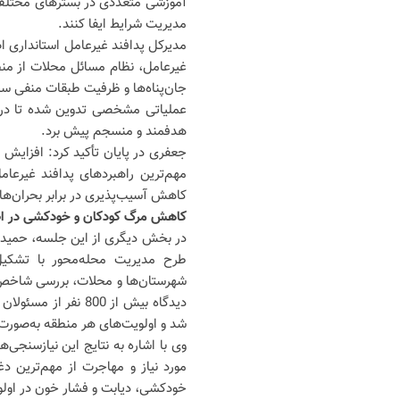
آموزشی متعددی در بسترهای مختلف اط
مدیریت شرایط ایفا کنند.
مدیرکل پدافند غیرعامل استانداری اص
غیرعامل، نظام مسائل محلات از من
جان‌پناه‌ها و ظرفیت طبقات منفی ساخ
عملیاتی مشخصی تدوین شده تا در ش
هدفمند و منسجم پیش برد.
جعفری در پایان تأکید کرد: افزایش
مهم‌ترین راهبردهای پدافند غیرعا
کاهش آسیب‌پذیری در برابر بحران‌ها
کاهش مرگ کودکان و خودکشی در اص
در بخش دیگری از این جلسه، حمید گل
طرح مدیریت محله‌محور با تشکی
شهرستان‌ها و محلات، بررسی شاخص‌ه
شد و اولویت‌های هر منطقه به‌صور
وی با اشاره به نتایج این نیازسنجی
مورد نیاز و مهاجرت از مهم‌ترین 
خودکشی، دیابت و فشار خون در اولو