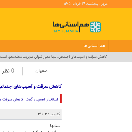
امروز : پنجشنبه, ۱۴ خرداد , ۱۴۰۵
هم استانی‌ها
کاهش سرقت و آسیب‌های اجتماعی، تنها معیار قبولی مدیریت محله‌محور است_
0 نظر
اصفهان
کاهش سرقت و آسیب‌های اجتماعی، 
استاندار اصفهان گفت: کاهش سرقت و آ
کد خبر : 31103
استانها