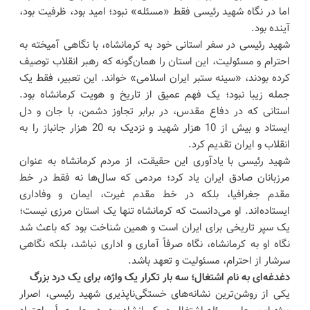
اما در نگاه شهید رئیسی فقط «مسئله» نبود؛ امید بود، ظرفیت بود،
آینده بود.
شهید رئیسی در سفر استانی خود به کرمانشاه، با نگاهی آمیخته به
احترام و مسئولیت، این استان را همان‌گونه که رهبر انقلاب توصیف
کرده بودند، «سینه ستبر ایران اسلامی» خواند. این تعبیر، فقط یک
جمله‌ زیبا نبود؛ یک فهم عمیق از تاریخ و هویت کرمانشاه بود.
استانی که در دفاع مقدس، در برابر تجاوز دشمن، با جان و دل
ایستاد و بیش از 10 هزار شهید و نزدیک به 20 هزار جانباز را به
انقلاب و ایران تقدیم کرد.
شهید رئیسی با یادآوری این حقیقت، از مردم کرمانشاه به عنوان
مرزبانان صادق ایران یاد کرد؛ مردمی که سال‌ها نه فقط در خط
مقدم جغرافیا، بلکه در خط مقدم غیرت، ایمان و وفاداری
ایستاده‌اند. او می‌دانست که کرمانشاه تنها یک استان مرزی نیست؛
یک سپر تاریخی برای ایران است و همین شناخت بود که باعث شد
نگاه او به کرمانشاه، نگاه صرفاً آماری و اداری نباشد، بلکه نگاهی
سرشار از احترام، مسئولیت و تعهد باشد.
دغدغه‌ای به نام اشتغال؛ سه بار تکرار یک واژه، برای یک درد بزرگ
یکی از روشن‌ترین نشانه‌های خستگی‌ناپذیری شهید رئیسی، اصرار