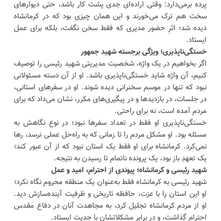
پرده برمی‌دارد: وقتی اراده‌ای جدی پشت کار باشد، حتی دیوارهای
سخت هم ترک می‌خورند و این همان چیزی بود که در کرمانشاه
دیده شد؛ اثرِ حضور مدیری که فقط سخن نگفت، بلکه برای عمل
ایستاد.
خستگی‌ناپذیری؛ ویژگی برجسته شهید جمهور
اگر بخواهیم در یک واژه، شخصیت مدیریتی شهید رئیسی را توصیف
کنیم، آن واژه شاید خستگی‌ناپذیری باشد. او از آن دسته مسئولانی
نبود که تنها در موسم سخنرانی دیده شوند. او در سفرهای استانی،
در جلسات، در بازدیدها و در پیگیری‌های مکرر، نشان می‌داد که برای
مردم آمده است، نه برای راحتی.
خستگی‌ناپذیری او فقط در تعداد سفرها نبود؛ در نوع نگاهش به
مسئله بود. او مشکل مردم را تا زمانی که به راه‌حل عملی نرسد، رها
نمی‌کرد. کرمانشاه برای او فقط یک استان نبود که از آن عبور کند؛
یک تعهدِ باز بود، یک پرونده‌ ناتمام تا رسیدن به نتیجه.
شهید رئیسی و کرمانشاه؛ پیوندی از احترام، امید و عمل
شهید رئیسی به کرمانشاه فقط به‌عنوان یک منطقه محروم نگاه نکرد؛
او این استان را با عزت، حافظه تاریخی و ظرفیت آینده‌سازش دید.
او از مردم کرمانشاه تجلیل کرد، به مجاهدت آنان در دفاع مقدس
احترام گذاشت، و در برابر مشکلاتشان با جدیت ایستاد.