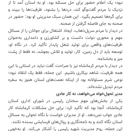
نبود؛ یک اعلام حضور برای حل مسئله بود. او به استان آمد تا از
نزدیک با مردم گفت‌وگو کند، دردها را بشنود، ظرفیت‌ها را ببیند و
برای گره‌ها تصمیم بگیرد. این همان سبک مدیریتی او بود: حضور در
صحنه به جای فاصله گرفتن از صحنه.
در دیدار با مردم سرپل‌ذهاب، ایجاد اشتغال برای جوانان را از مسائل
مهم و محوری دولت دانست و بر کشاورزی و دامداری به‌عنوان
ظرفیت‌های واقعی برای تولید شغل پایدار تأکید کرد. در نگاه او،
توسعه باید از دل زمین، کار، تولید و تلاش بجوشد، نه فقط از پشت
میز و بخشنامه.
در دیدار با مردم کرمانشاه نیز با صراحت گفت نباید در استانی با این
همه ظرفیت، شاهد بیکاری باشیم. این جمله، فقط یک انتقاد نبود؛
نوعی شرم مسئولانه بود از اینکه نعمت‌های استان هنوز به سفره
مردم تبدیل نشده‌اند.
مدیر تحول‌خواه می‌خواهد، نه کار عادی
یکی از بخش‌های مهم سخنان رئیسی در شورای اداری استان
کرمانشاه، آنجا بود که تأکید کرد: برای حل مشکلات کرمانشاه کار
عادی جواب نمی‌دهد. او از مدیران خواست با نگاه تحولی به مسائل
استان نگاه کنند و به نامه‌نگاری و روال‌های فرسایشی بسنده نکنند.
این جمله، روح مدیریت شهید رئیسی را آشکار می‌کند. او به‌خوبی