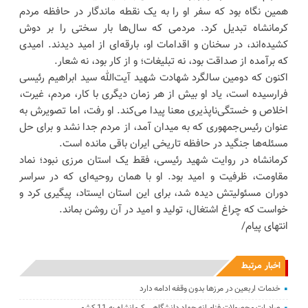
همین نگاه بود که سفر او را به یک نقطه‌ ماندگار در حافظه مردم
کرمانشاه تبدیل کرد. مردمی که سال‌ها بار سختی را بر دوش
کشیده‌اند، در سخنان و اقدامات او، بارقه‌ای از امید دیدند. امیدی
که برآمده از صداقت بود، نه تبلیغات؛ و از کار بود، نه شعار.
اکنون که دومین سالگرد شهادت شهید آیت‌الله سید ابراهیم رئیسی
فرارسیده است، یاد او بیش از هر زمان دیگری با کار، مردم، غیرت،
اخلاص و خستگی‌ناپذیری معنا پیدا می‌کند. او رفت، اما تصویرش به
عنوان رئیس‌جمهوری که به میدان آمد، از مردم جدا نشد و برای حل
مسئله‌ها جنگید در حافظه تاریخی ایران باقی مانده است.
کرمانشاه در روایت شهید رئیسی، فقط یک استان مرزی نبود؛ نماد
مقاومت، ظرفیت و امید بود. او با همان روحیه‌ای که در سراسر
دوران مسئولیتش دیده شد، برای این استان ایستاد، پیگیری کرد و
خواست که چراغ اشتغال، تولید و امید در آن روشن بماند.
انتهای پیام/
اخبار مرتبط
خدمات اربعین در مرزها بدون وقفه ادامه دارد