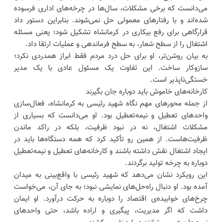
می‌دانست که برخی مشکلات، سال‌ها در چرخه‌های اداری فرسوده
شده‌اند و با رفتارهای معمولی حل نمی‌شوند. بنابراین دستور داد
قرارگاهی برای رفع بیکاری در کرمانشاه تشکیل شود؛ یعنی مسئله
اشتغال را از سطح شعار، به سطح فرماندهی و عملیات ارتقا داد.
به بیان روشن‌تر، او برای حل درد مردم فقط ابراز همدردی نکرد؛
سازوکار ساخت. این تفاوت یک مسئول عادی با یک مدیر
خستگی‌ناپذیر است.
کارخانه‌های خاموش باید دوباره جان بگیرند
از جمله محورهای مهم نگاه شهید رئیسی به کرمانشاه، فعال‌سازی
واحدهای تعطیل و نیمه‌تعطیل بود. او می‌دانست که بسیاری از
مشکلات اشتغال، نه در نبود ظرفیت، بلکه در راکد ماندن
ظرفیت‌هاست. از همین رو تأکید کرد که همه دستگاه‌ها باید در
ایجاد اشتغال نقش داشته باشند و کارخانه‌های تعطیل و نیمه‌تعطیل
دوباره به چرخه تولید برگردند.
این رویکرد نشان می‌دهد که شهید رئیسی با واقع‌بینی به میدان
آمده بود. او دنبال راه‌حل‌های نمایشی نبود؛ به جای آن، می‌خواست
چرخ‌های خوابیده‌ی اقتصاد را دوباره به حرکت درآورد. او ایمان
داشت که اگر مدیریت، پیگیری و اراده باشد، حتی واحدهای