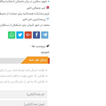
شهید سلامی در برابر دشمنان با صلابت و ق
خبر جنجالی اخیر
لزوم مشارکت همه‌جانبه برای صیانت از محی
پربحث‌ترین خبر اخیر
محمد
در
شهر کرمان برای استقبال از مسافران
برچسب ها :
ناموجود
ارسال نظر شما
نظرات ارسال شده توسط شما، پس از تایی
نظراتی که حاوی تهمت یا افترا باشد منتش
نظراتی که به غیر از زبان فارسی یا غیر مر