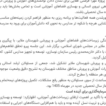
، پروژه مهر؛ فرصتی طلایی برای نشان دادن توانمندی‌های آموزش و پرورش در
هی نیروی انسانی و بهسازی فضاهای آموزشی است و تمامی بخش‌ها باید با
وه سال تحصیلی باشند.
ورشدن همه فعالیت‌ها و برنامه ریزی به منظور فراهم کردن زمینه‌های مناسب
گشایی هرچه با شکوه تر مدارس به نحوی که دانش‌آموزان برای ورود به مدرسه
گی زیرساخت‌های فضاهای آموزشی و پرورشی شهرستان ملایر، با پیگیری و
دم ملایر در مجلس شورای اسلامی، برگزار شد. این جلسه پیرو تحقق تفاهم‌های
نژاد با دکتر خان‌محمدی رئیس سازمان نوسازی، توسعه و تجهیز مدارس کشور، که
 و پرورش شهرستان ملایر تشکیل شد، جمعی از مسئولان ارشد استانی و
ارات آموزش و پرورش مناطق مختلف شهرستان به تشریح دقیق وضعیت موجود
ی هر منطقه را مطرح کردند.
عدت از سوی مسئولان به منظور رفع مشکلات، تکمیل پروژه‌های نیمه‌تمام و
ل تحصیلی جدید در مهرماه 1405 بود.
مایه‌گذاری برای آینده است
 با تأکید بر اهمیت ارتقای زیرساخت‌های آموزشی، اظهارکرد: توسعه و بهسازی
ش و تربیت نسل آینده بوده و باید با هم‌افزایی دستگاه‌های اجرایی و استفاده