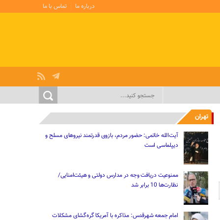
درباره ما
تماس با ما
تهران
آیت‌الله خاتمی: حضور مردم، بازوی قدرتمند نیروهای مسلح و
دیپلماسی است
ممنوعیت دریافت وجه در مدارس دولتی و هیئت‌امنایی/
نظارت‌ها 10 برابر شد
امام جمعه شهرقدس: مذاکره با آمریکا گره‌گشای مشکلات