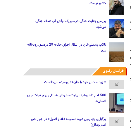
کشور نیست
بررسی جنایت جنگی در سیریک؛ وقتی آب هدف جنگی
می‌شود
تالاب بندعلی‌خان در انتظار اجرای حقابه 29 درصدی رودخانه
شور
خراسان رضوی
شهید سلامی خود را جان فدای مردم می‌دانست
500 قدم تا خورشید؛ روایت سال‌های همدلی برای نجات جان
انسان‌ها
برگزاری چهارمین دوره «مدرسه فقه و اصول» در جوار حرم
امام رضا(ع)