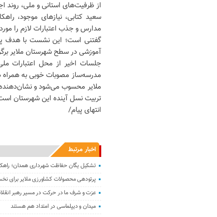
از ظرفیت‌های استانی و ملی، روند اج
سعید کتابی، نیازهای موجود، راهک
مدارس و جذب اعتبارات لازم را مورد 
گفتنی است؛ این نشست با هدف پیگی
آموزشی در سطح شهرستان ملایر برگز
جلسات اخیر از محل اعتبارات ملی،
مدرسه‌ساز مصوبات خوبی به همراه دا
ملایر محسوب می‌شود و نشان‌دهنده ع
تربیت نسل آینده این شهرستان است
انتهای پیام/
اخبار مرتبط
تشکیل یگان حفاظت شهرداری همدان؛ راهکار 
پرتودهی محصولات کشاورزی ملایر برای نخس
عزت و شرف ما در حرکت در مسیر رهبر انقل
میدان و دیپلماسی در امتداد هم هستند