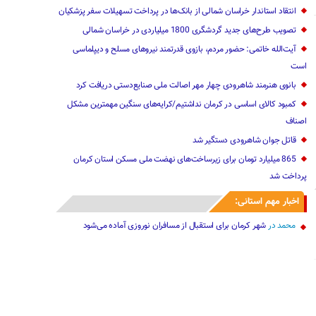
انتقاد استاندار خراسان شمالی از ‌بانک‌ها در پرداخت تسهیلات سفر پزشکیان
تصویب طرح‌های جدید گردشگری 1800 میلیاردی در خراسان شمالی
آیت‌الله خاتمی: حضور مردم، بازوی قدرتمند نیروهای مسلح و دیپلماسی
است
بانوی هنرمند شاهرودی چهار مهر اصالت ملی صنایع‌دستی دریافت کرد
کمبود کالای اساسی در کرمان نداشتیم/کرایه‌های سنگین مهمترین مشکل
اصناف
قاتل جوان شاهرودی ‌دستگیر شد
865 میلیارد تومان برای زیرساخت‌های نهضت ملی مسکن استان کرمان
پرداخت شد
اخبار مهم استانی:
محمد
در
شهر کرمان برای استقبال از مسافران نوروزی آماده می‌شود