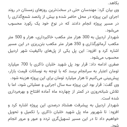
بکاهد.
وی بیان کرد: مهندسان حتی در سخت‌ترین روزهای زمستان در روند
اجرای این پروژه در محل حاضر شده و بیش از پانصد شمع‌گذاری را
در مسیر پروژه انجام دادند که در نوع خود یک رکورد محسوب
می‌شود.
شهردار اردبیل به 300 هزار متر مکعب خاکبرداری، هزار و 500 متر
مکعب آرماتورگذاری و 350 هزار متر مکعب بتن‌ریزی در این مسیر
اشاره کرد و افزود: این پل یکی از پل‌های باکیفیت شهر اردبیل
محسوب می‌شود.
صفری ادامه داد: قرار بود پل شهید خلبان ذاکری با 700 میلیارد
تومان اعتبار به سرانجام برسد که با توجه به نوسانات قیمت بازار،
پیش‌بینی می‌کنیم تا هزار میلیارد تومان برای این پروژه هزینه شود.
وی گفت: قرار بود این پروژه سه سال اجرایی و عملیاتی شود، اما با
تلاش شبانه‌روزی در کمتر از چهارده ماه آماده افتتاح و بهره‌برداری
شده است.
شهردار اردبیل به پیشرفت هشتاد درصدی این پروژه اشاره کرد و
افزود: تا شهریور ماه پل شهید خلبان ذاکری را تکمیل و تحویل
خواهیم داد تا در این مسیر تسهیل‌گری تردد و عبور و مرور انجام
شود.