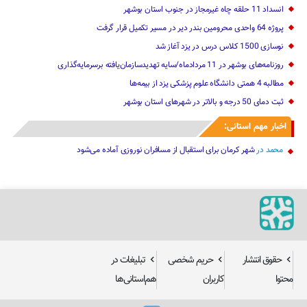
انسداد 11 حلقه چاه غیرمجاز در جنوب استان بوشهر
پروژه 64 واحدی محرومین بندر دیر در مسیر تکمیل قرار گرفت
نوسازی 1500 کلاس درس در یزد آغاز شد
روزنامه‌های بوشهر در 11 مردادماه/سایه تهدیدسازمان‌یافته برسرمایه‌گذاری
مطالبه 4 همتی دانشگاه علوم پزشکی یزد از بیمه‌ها
ثبت دمای 50 درجه و بالاتر در شهرهای استان بوشهر
اخبار مهم استانی:
محمد
در
شهر کرمان برای استقبال از مسافران نوروزی آماده می‌شود
حقوق انتشار
حریم شخصی
تبلیغات در
محتوا
کاربران
هم‌استانی‌ها