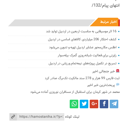
انتهای پیام/132/
اخبار مرتبط
16 اثر موسیقایی به مناسبت اربعین در اردبیل تولید شد
کشف احتکار 206 میلیاردی کالاهای اساسی در اردبیل
اطلس مکان‌محور عشایر اردبیل تهیه و تدوین می‌شود
رایزنی برای فعالیت شبانه‌روزی گمرک بیله‌سوار
تسریع در تکمیل پروژه‌های نیمه‌تمام ورزشی در اردبیل
خبر جنجالی اخیر
ثبت فارس 99 هزار و 278 سند مالکیت تک‌برگ صادر کرد
پربحث‌ترین خبر اخیر
محمد
در
شهر کرمان برای استقبال از مسافران نوروزی آماده می‌شود
لینک کوتاه