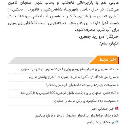
مابقی هم با بازچرخانی فاضلاب و پساب شهر اصفهان تامین
می‌شود. در حال حاضر، شهررضا، شاهین‌شهر و فلاورجان بخشی از
آبیاری فضای سبز شهری خود را با همین آب انجام می‌دهند یا در
دست اجرا دارند. این هم نوعی صرفه‌جویی است تا ذخایر زیرزمینی
برای آب شرب مصرف شود.
خبرنگار: مروارید جعفری
انتهای پیام/
اخبار مرتبط
بخشنامه‌ای برای نمایش، شهریه‌ای برای واقعیت؛ مدارس دولتی در اصفهان
مدیرعامل باشگاه ذوب‌آهن: ‌بدهی‌ها ‌تسویه شد/ هیچ بهانه‌ای نداریم
مطبوعات چهاردهم مردادماه اصفهان؛ قیام برای انتقام!
آماده‌باش اصفهان برای بازگشت زائران اربعین؛ 600 اتوبوس به‌کارگیری شد
ممنوعیت تردد اسکوترهای برقی در معابر اصفهان
خبر جنجالی اخیر
خط و نشان فراجا برای پلاک‌های مخدوش/ برخورد قاطع می‌کنیم
پربحث‌ترین خبر اخیر