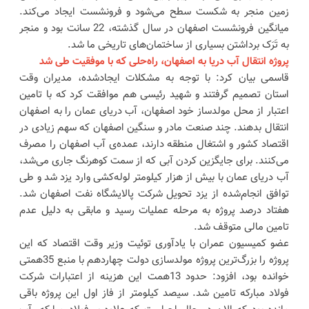
زمین منجر به شکست سطح می‌شود و فرونشست ایجاد می‌کند.
میانگین فرونشست اصفهان در سال گذشته، 22 سانت بود و منجر
به تَرَک برداشتن بسیاری از ساختمان‌های تاریخی ما شد.
پروژه انتقال آب دریا به اصفهان، راه‌حلی که با موفقیت طی شد
قاسمی بیان کرد: با توجه به مشکلات ایجادشده، مدیران وقت
استان تصمیم گرفتند و شهید رئیسی هم موافقت کرد که با تامین
اعتبار از محل مولدساز خود اصفهان، آب دریای عمان را به اصفهان
انتقال بدهند. چند صنعت مادر و سنگین اصفهان که سهم زیادی در
اقتصاد کشور و اشتغال منطقه دارند، عمده‌ی آب اصفهان را مصرف
می‌کنند. برای جایگزین کردن آبی که از سمت کوهرنگ جاری می‌شد،
آب دریای عمان با بیش از هزار کیلومتر لوله‌کشی وارد یزد شد و طی
توافق انجام‌شده از یزد تحویل شرکت پالایشگاه نفت اصفهان شد.
هفتاد درصد پروژه به مرحله عملیات رسید و مابقی به دلیل عدم
تامین مالی متوقف شد.
عضو کمیسیون عمران با یادآوری توئیت وزیر وقت اقتصاد که این
پروژه را بزرگ‌ترین پروژه مولدسازی دولت چهاردهم با منبع 35همتی
خوانده بود، افزود: حدود 13همت این هزینه از اعتبارات شرکت
فولاد مبارکه تامین شد. سیصد کیلومتر از فاز اول این پروژه باقی