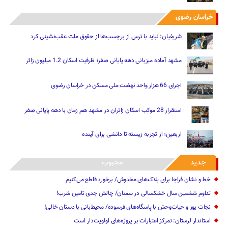
خراسان رضوی
شریفیان: نباید با ترس از برچسب‌ها از حقوق ملت عقب‌نشینی کرد
مشهد آماده میزبانی دهه پایانی صفر؛ ظرفیت اسکان 1.2 میلیون زائر
اجرای 66 هزار واحد نهضت ملی مسکن در خراسان رضوی
استقرار 28 موکب اسکان زائران در مشهد هم زمان با دهه پایانی صفر
اربعین؛ از تجربه زیسته تا دانشی برای آینده
جدید
محبوب
خط و نشان فراجا برای پلاک‌های مخدوش/ برخورد قاطع می‌کنیم
تداوم ششمین سال خشکسالی در سمنان/ چالش‌ جدی‌ تامین شرب!
نجات یوز و حیات‌وحش با پاسگاه‌های فرسوده/ ‌محیط‌بانی با دستان خالی!
استاندار لرستان: تمرکز اعتبارات بر پروژه‌های اولویت‌دار است