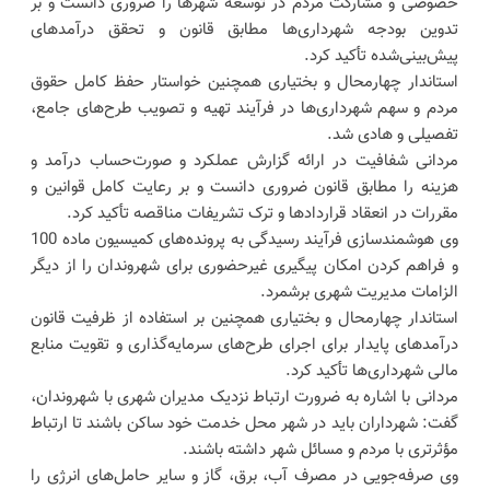
خصوصی و مشارکت مردم در توسعه شهرها را ضروری دانست و بر
تدوین بودجه شهرداری‌ها مطابق قانون و تحقق درآمدهای
پیش‌بینی‌شده تأکید کرد.
استاندار چهارمحال و بختیاری همچنین خواستار حفظ کامل حقوق
مردم و سهم شهرداری‌ها در فرآیند تهیه و تصویب طرح‌های جامع،
تفصیلی و هادی شد.
مردانی شفافیت در ارائه گزارش عملکرد و صورت‌حساب درآمد و
هزینه را مطابق قانون ضروری دانست و بر رعایت کامل قوانین و
مقررات در انعقاد قراردادها و ترک تشریفات مناقصه تأکید کرد.
وی هوشمندسازی فرآیند رسیدگی به پرونده‌های کمیسیون ماده 100
و فراهم کردن امکان پیگیری غیرحضوری برای شهروندان را از دیگر
الزامات مدیریت شهری برشمرد.
استاندار چهارمحال و بختیاری همچنین بر استفاده از ظرفیت قانون
درآمدهای پایدار برای اجرای طرح‌های سرمایه‌گذاری و تقویت منابع
مالی شهرداری‌ها تأکید کرد.
مردانی با اشاره به ضرورت ارتباط نزدیک مدیران شهری با شهروندان،
گفت: شهرداران باید در شهر محل خدمت خود ساکن باشند تا ارتباط
مؤثرتری با مردم و مسائل شهر داشته باشند.
وی صرفه‌جویی در مصرف آب، برق، گاز و سایر حامل‌های انرژی را