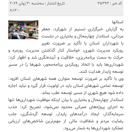
کد خبر : 35393
تاریخ انتشار : سه‌شنبه 30 ژوئن 2026
- 8:13
استانها
به گزارش خبرگزاری تسنیم از شهرکرد، جعفر
مردانی، استاندار چهارمحال و بختیاری در نشست
با شهرداران استان با تأکید بر ضرورت تغییر
رویکرد مدیریت شهری، خواستار کنار گذاشتن مدیریت روزمره و
حرکت به سمت برنامه‌ریزی، خلاقیت و آینده‌نگری شد و اظهار کرد:
شهرداری‌ها باید با اتخاذ رویکردی برنامه‌محور، شهرها را در مسیر
توسعه پایدار هدایت کنند.
وی با تأکید بر ضرورت توسعه متوازن همه شهرهای استان افزود:
توسعه تمامی شهرهای استان باید در اولویت قرار گیرد و نباید اجازه
داده شود هیچ شهری از مسیر توسعه عقب بماند.
استاندار چهارمحال و بختیاری با بیان اینکه موفقیت شهرداری‌ها تنها
به اجرای پروژه‌های عمرانی محدود نمی‌شود، تصریح کرد: جذب
سرمایه‌گذار، ایجاد درآمدهای پایدار، توسعه گردشگری، جلب
رضایت مردم و شفافیت مالی از مهم‌ترین شاخص‌های ارزیابی
عملکرد شهرداری‌ها به شمار می‌رود.