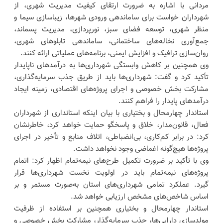
مردانی با اشاره به ضرورت ارتقای کیفیت مدیریت شهری، از
شهرداران خواست برای ساماندهی ورودی شهرها، زیباسازی سیما و
منظر شهری، توسعه فضای سبز، نورپردازی، مدیریت پسماند،
جمع‌آوری نخاله‌های ساختمانی، ساماندهی تابلوهای شهری،
روان‌سازی ترافیک و افزایش ایمنی، برنامه‌های عملیاتی ارائه کنند.
وی همچنین بر کاهش وابستگی شهرداری‌ها به درآمدهای ناپایدار
تأکید کرد و گفت: شهرداری‌ها باید از طریق جذب سرمایه‌گذاری،
مشارکت بخش خصوصی و اجرای پروژه‌های اقتصادی، زمینه ایجاد
درآمدهای پایدار را فراهم کنند.
استاندار چهارمحال و بختیاری با بیان اینکه استانداری از شهرداران
فعال، قانون‌مدار، خلاق و پاسخگو حمایت خواهد کرد، خاطرنشان
کرد: در برابر کم‌کاری، بی‌انضباطی، اتلاف منابع و تأخیر در اجرای
پروژه‌ها هیچ‌گونه اغماضی وجود نخواهد داشت.
وی با تأکید بر ضرورت تکمیل طرح‌های نیمه‌تمام اظهار کرد: اتمام
پروژه‌های نیمه‌تمام باید در اولویت نخست شهرداری‌ها قرار
گیرد. عملکرد تمامی شهرداری‌های استان به‌صورت مستمر و بر
اساس شاخص‌های مشخص ارزیابی خواهد شد.
استاندار چهارمحال و بختیاری همچنین بر استفاده از ظرفیت
مولدسازی دارایی‌ها، جذب سرمایه‌گذار، مشارکت بخش خصوصی و