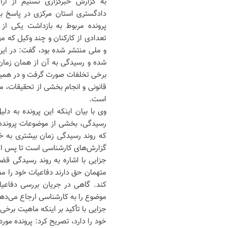
به گزارش خبرگزاری تسنیم از ا
دادگستری استان مرکزی در پاسخ به
پرونده مربوط به بازداشت یکی از 
تعدادی از کارکنان و چند وکیل که م
و ملی منتشر شده بود، گفت: در ای
شده و رسیدگی به آن از همان زمان 
برخی تخلفات صورت گرفت و در همین ر
قانونی و انجام بخشی از تحقیقات، مت
است.
وی با بیان اینکه این پرونده به د
رسیدگی، بخشی از موضوعات پرونده 
که روند رسیدگی زمان بیشتری به خ
گزارش‌های کارشناسی است تا پس از
جزایی با اشاره به روند رسیدگی قض
متهمان حق دارند دفاعیات خود را م
کند. گاهی در جریان بررسی دفاعی
موضوع را به کارشناسی ارجاع می‌د
جزایی با تأکید بر اینکه ماهیت برخ
خود را دارد، تصریح کرد: پرونده مور