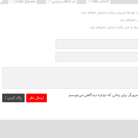
انتشار یافته : 0
در انتظار بررسی : 0
مجموع نظرات : 0
د توسط مدیران سایت منتشر خواهد شد.
ر نخواهد شد.
تبط با خبر باشد منتشر نخواهد شد.
مرورگر برای زمانی که دوباره دیدگاهی می‌نویسم.
ارسال نظر
پاک کردن !