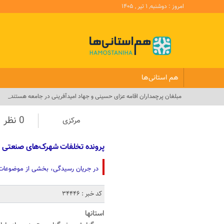
امروز : دوشنبه, ۱ تیر , ۱۴۰۵
هم استانی‌ها
مبلغان پرچمداران اقامه عزای حسینی و جهاد امیدآفرینی در جامعه هستند_
0 نظر
مرکزی
پرونده تخلفات شهرک‌های صنعتی مر
در جریان رسیدگی، بخشی از موضوعات پ
کد خبر : 34446
استانها