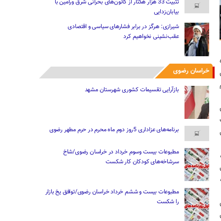
تثبیت 33 هزار هکتار از کانون‌های بحرانی شرق ورامین با
بیابان‌زدایی
شیرازی: هرگز در برابر فشارهای سیاسی و اقتصادی
‌عقب‌نشینی نخواهیم کرد
خراسان رضوی
بازآرایی تقسیمات کشوری شهرستان مشهد
برنامه‌های عزاداری 5روز دوم ماه محرم در حرم مطهر رضوی
مطبوعات بیست وسوم خرداد در خراسان رضوی/شاخ
سرشاخه‌های کودکان کار شکست
مطبوعات بیست و ششم خرداد خراسان رضوی/توافق یخ بازار
را شکست