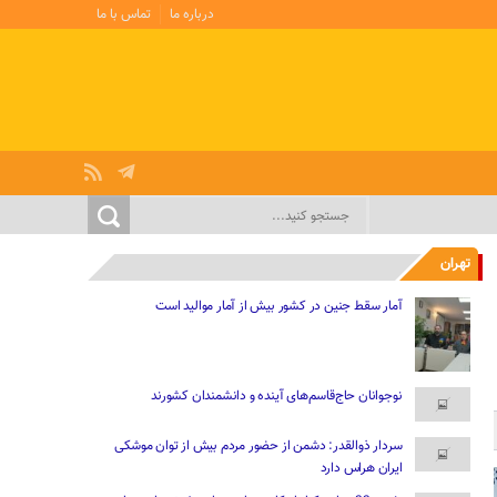
درباره ما
تماس با ما
تهران
آمار سقط جنین در کشور بیش از آمار موالید است
نوجوانان حاج‌قاسم‌های آینده و دانشمندان کشورند
سردار ذوالقدر: دشمن از حضور مردم بیش از توان موشکی
ایران هراس دارد