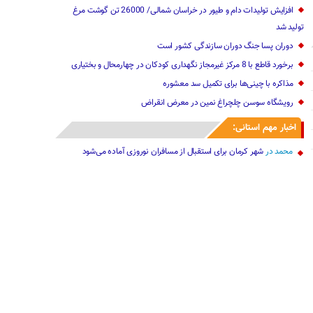
افزایش تولیدات دام و طیور در خراسان شمالی/ 26000 تن گوشت مرغ
تولید شد
دوران پسا جنگ دوران سازندگی کشور است
برخورد قاطع با 8 مرکز غیرمجاز نگهداری کودکان در چهارمحال و بختیاری
مذاکره با چینی‌ها برای تکمیل سد معشوره‌
رویشگاه سوسن چلچراغ نمین در معرض انقراض
اخبار مهم استانی:
محمد
در
شهر کرمان برای استقبال از مسافران نوروزی آماده می‌شود