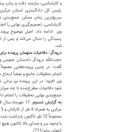
و کارشناسی، نیازمند دقت و زمان بی
رئیس کل دادگستری استان مرکزی ب
سریع‌ترین زمان ممکن جمع‌بندی نظ
کارشناسی، تصمیم‌گیری نهایی را انج
وی ادامه داد: اصل موضوع پرونده
رسیدگی را دنبال می‌کند و پس از ت
شد.
درودگر: دفاعیات متهمان پرونده بر
حجت‌الله درودگر دادستان عمومی و 
گفت: در چنین پرونده‌هایی معمولا
انجام تحقیقات جامع و بعضاً ارجاع
وی افزود: در این پرونده نیز برخ
شود دفاعیات مطرح‌شده تا چه میزان
جمع‌بندی نهایی تحقیقات را انجام دا
به گزارش تسنیم
، 17 مهرماه س
م
مجموعاً 12 نفر تاکنون باز
با وجود سر و صدای بالا تاکنون هیچ
انتهای پیام/711/