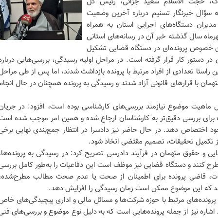
راک، حجت الاسلام سعید جزائی، رئیس کل
 سؤال خبرنگار تسنیم درباره آخرین وضعیت
مدیران دستگاه‌های اجرایی استان به همراه
هرماه سال گذشته خبر آن در رسانه‌های استانی
ن خصوص پرونده‌ای در دستگاه قضایی تشکیل
در دستور کار قرار گرفته است. در مراحل اولیه رسیدگی، بررسی‌هایی درباره
استا تعدادی از افراد مرتبط با پرونده بازداشت شدند، اما پس از طی مراحل
همان با قرارهای قانونی آزاد شدند و رسیدگی به پرونده همچنان در حال انجام
لیل ماهیت موضوع نیازمند بررسی‌های کارشناسی بوده است، افزود: در جریان
برای بررسی دقیق‌تر به کارشناسان ارجاع شده و همین امر موجب شده است
ود اختصاص دهد. در حال حاضر نیز دادسرا در انتظار جمع‌بندی نهایی برخی
 تکمیل تحقیقات، تصمیم مقتضی اتخاذ شود.
ایی و حقوق متهمان در فرآیند دادرسی تصریح کرد: در رسیدگی به پرونده‌ها،
طرح کنند و دستگاه قضایی نیز موظف است این دفاعیات را به‌طور کامل بررسی
ات، قاضی پرونده برای اطمینان از صحت یا عدم صحت مطالب مطرح‌شده،
هد که این موضوع ممکن است زمان رسیدگی را افزایش دهد.
ی پرونده‌های مرتبط با حوزه شرکت‌ها و مسائل مالی و اداری پیچیدگی‌های خاص
د اشاره نیز از جمله پرونده‌هایی است که به دلیل نوع موضوع و بررسی‌های فنی