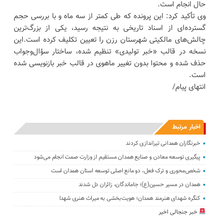
حال انجام است.
وی تأکید کرد: این پرونده که طی کمتر از سه ماه و با بررسی حجم
گسترده‌ای از اسناد تاریخی به نتیجه رسید، یکی از بزرگ‌ترین
چالش‌های مالکیتی شهرستان رزن را تعیین تکلیف کرده است.این
نسخه در قالب «خبر تولیدی» تنظیم شده، ساختار سؤال‌وجواب
حذف شده و محتوا بدون تغییر ماهوی در قالب خبر بازنویسی شده
است.
انتهای پیام/
اخبار مرتبط
خبرنگاران همدانی تیراندازی کردند
پیگیری توسعه معادن و صنایع همدان مستقیم از وزارت صمت انجام می‌شود
شخص‌محوری و ترک فعل، دو مانع اصلی توسعه استان همدان است
همدان در مسیر حسین(ع)؛ جاماندگان، زائران دل شدند
کنگره شهدای هنرمند همدان؛ هویت‌بخشی به میراث هنری شهدا
خبر جنجالی اخیر