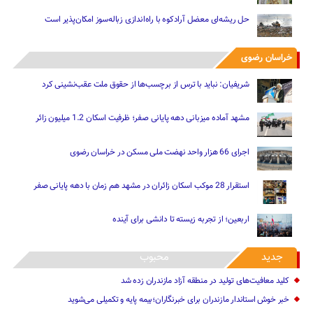
حل ریشه‌ای معضل آرادکوه با راه‌اندازی زباله‌سوز امکان‌پذیر است
خراسان رضوی
شریفیان: نباید با ترس از برچسب‌ها از حقوق ملت عقب‌نشینی کرد
مشهد آماده میزبانی دهه پایانی صفر؛ ظرفیت اسکان 1.2 میلیون زائر
اجرای 66 هزار واحد نهضت ملی مسکن در خراسان رضوی
استقرار 28 موکب اسکان زائران در مشهد هم زمان با دهه پایانی صفر
اربعین؛ از تجربه زیسته تا دانشی برای آینده
جدید
محبوب
کلید معافیت‌های تولید در منطقه آزاد مازندران زده شد
خبر خوش استاندار مازندران برای خبرنگاران؛‌بیمه پایه و ‌تکمیلی می‌شوید