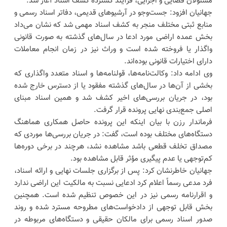
مسئولان قضایی و اجرایی، فرآیند گسترده کشف اسناد آغاز شد.
جهانیان افزود: جست‌وجو در آرشیوهای قدیمی، دفاتر اسناد رسمی و
منابع ثبتی مختلف منجر به کشف اسناد مهمی شد که نشان می‌داد
بخش عمده اراضی مورد ادعا در سال‌های گذشته به صورت قانونی
واگذار یا فروخته شده است و وراث نیز در زمان انجام معاملات
دارای اختیارات قانونی بوده‌اند.
وی ادامه داد: وکالت‌نامه‌ها، قولنامه‌ها و اسناد متعدد واگذاری که
بخشی از آن‌ها در سال‌های گذشته مفقود یا از دسترس خارج شده
بود، در جریان بررسی‌های اخیر کشف شد و همین اسناد مبنای
اصلی جمع‌بندی نهایی پرونده قرار گرفت.
فرماندار رزن با بیان اینکه این پرونده حاصل همکاری هماهنگ
دستگاه‌های مختلف بوده است، گفت: در جریان بررسی‌ها موردی که
مصداق تخلف قطعی باشد مشاهده نشد، هرچند در برخی دوره‌ها
کم‌توجهی یا عدم پیگیری مؤثر قابل مشاهده بود.
جهانیان خاطرنشان کرد: پس از برگزاری جلسات نهایی و ارائه اسناد،
فرد مدعی رسماً اعلام کرد ادعایی نسبت به مالکیت این اراضی ندارد
و اقرارنامه رسمی نیز در این خصوص تنظیم شده است. همچنین
بخش قابل توجهی از دادخواست‌های مطروحه مسترد شده و روند
صدور اسناد رسمی برای مالکان حقیقی و دستگاه‌های مربوطه در