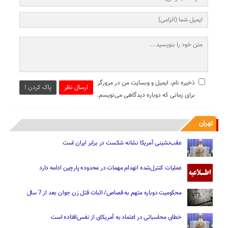
ذخیره نام، ایمیل و وبسایت من در مرورگر
ارسال نظر
پاک کردن !
برای زمانی که دوباره دیدگاهی می‌نویسم.
تهران
عقب‌نشینی آمریکا نشانه شکست در برابر ایران است
عملیات کنترل‌شده انهدام مهمات در محدوده پارچین ادامه دارد
محکومیت دوباره متهم به قصاص/ اثبات قتل زن جوان بعد از 7 سال
خطای محاسباتی در اعتماد به آمریکای از نفس‌افتاده است