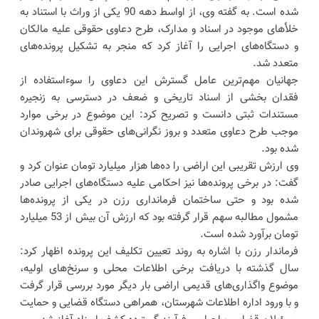
شده است. به گفته وی، از اواسط دهه 90 یکی از وراث با استناد به
خلأهای موجود در اسناد و مدارک، طرح دعاوی حقوقی علیه مالکان
و دستگاه‌های اجرایی را آغاز کرد که منجر به تشکیل پرونده‌های
متعدد شد.
جهانیان مهم‌ترین عامل گسترش این دعاوی را سوءاستفاده از
فقدان بخشی از اسناد تاریخی و ضعف در دسترسی به زنجیره
مستندات ثبتی دانست و تصریح کرد: این موضوع در برخی موارد
موجب طرح دعاوی متعدد و بروز نگرانی‌های حقوقی برای شهروندان
شده بود.
وی ارزش تقریبی این اراضی را ده‌ها هزار میلیارد تومان عنوان کرد و
گفت: در برخی پرونده‌ها نیز احکامی علیه دستگاه‌های اجرایی صادر
شده بود و حتی ساختمان فرمانداری رزن در یکی از پرونده‌ها
مشمول مطالبه سهم قرار گرفته بود که ارزش آن بیش از 53 میلیارد
تومان برآورد شده است.
فرماندار رزن با اشاره به روند تعیین تکلیف این پرونده اظهار کرد:
سال گذشته با دریافت برخی اطلاعات محلی و سرنخ‌های اولیه،
موضوع واگذاری‌های قدیمی اراضی بار دیگر مورد بررسی قرار گرفت
و با ورود اداره اطلاعات شهرستان، همراهی دستگاه قضایی و حمایت