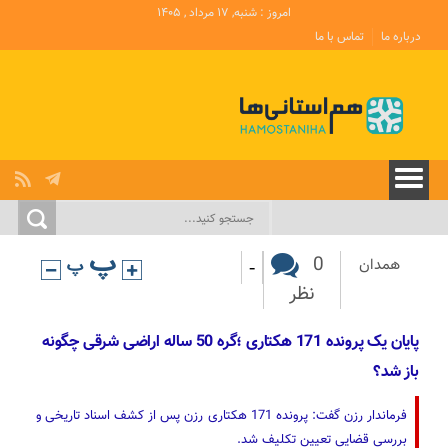
امروز : شنبه, ۱۷ مرداد , ۱۴۰۵
درباره ما
تماس با ما
-
0
همدان
نظر
پایان یک پرونده 171 هکتاری ؛گره 50 ساله اراضی شرقی چگونه
باز شد؟
فرماندار رزن گفت: پرونده 171 هکتاری رزن پس از کشف اسناد تاریخی و
بررسی قضایی تعیین تکلیف شد.